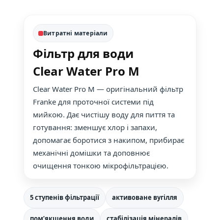
Витратні матеріали
Фільтр для води
Clear Water Pro M
Clear Water Pro M — оригінальний фільтр
Franke для проточної системи під
мийкою. Дає чистішу воду для пиття та
готування: зменшує хлор і запахи,
допомагає боротися з накипом, прибирає
механічні домішки та доповнює
очищення тонкою мікрофільтрацією.
5 ступенів фільтрації
активоване вугілля
пом’якшення води
стабілізація мінералів