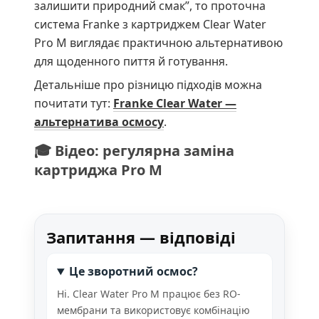
залишити природний смак”, то проточна
система Franke з картриджем Clear Water
Pro M виглядає практичною альтернативою
для щоденного пиття й готування.
Детальніше про різницю підходів можна
почитати тут:
Franke Clear Water —
альтернатива осмосу
.
🎓 Відео: регулярна заміна
картриджа Pro M
Запитання — відповіді
Це зворотний осмос?
Ні. Clear Water Pro M працює без RO-
мембрани та використовує комбінацію