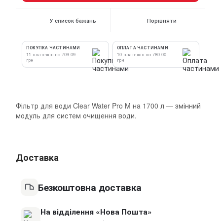
У список бажань
Порівняти
ПОКУПКА ЧАСТИНАМИ
ОПЛАТА ЧАСТИНАМИ
11 платежів по 709.09
10 платежів по 780.00
грн
грн
Фільтр для води Clear Water Pro M на 1700 л — змінний
модуль для систем очищення води.
Доставка
Безкоштовна доставка
На відділення «Нова Пошта»