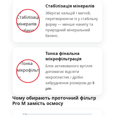
Стабілізація мінералів
Зберігає кальцій і магній,
перетворюючи їх у стабільну
форму — менше накипу та
природний мінеральний
баланс.
Тонка фінальна
мікрофільтрація
Блок активованого вугілля
допомагає відсіяти
мікропластик і дрібні
забруднення розміром до
5
μm
.
Чому обирають проточний фільтр
Pro M замість осмосу