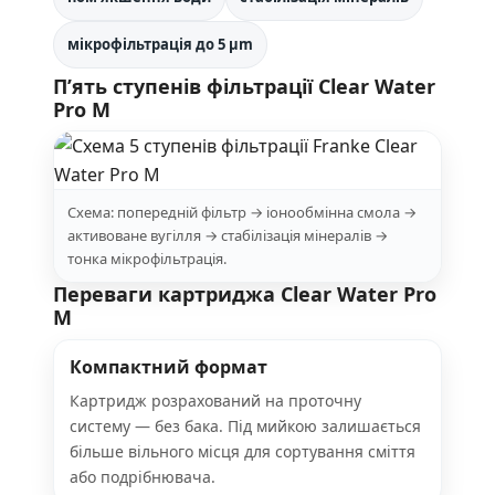
мікрофільтрація до 5 μm
П’ять ступенів фільтрації Clear Water
Pro M
Схема: попередній фільтр → іонообмінна смола →
активоване вугілля → стабілізація мінералів →
тонка мікрофільтрація.
Переваги картриджа Clear Water Pro
M
Компактний формат
Картридж розрахований на проточну
систему — без бака. Під мийкою залишається
більше вільного місця для сортування сміття
або подрібнювача.