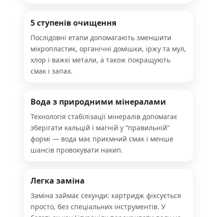
5 ступенів очищення
Послідовні етапи допомагають зменшити
мікропластик, органічні домішки, іржу та мул,
хлор і важкі метали, а також покращують
смак і запах.
Вода з природними мінералами
Технологія стабілізації мінералів допомагає
зберігати кальцій і магній у “правильній”
формі — вода має приємний смак і менше
шансів провокувати накип.
Легка заміна
Заміна займає секунди: картридж фіксується
просто, без спеціальних інструментів. У