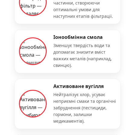
частинки, створюючи
оптимальні умови для
наступних етапів фільтрації.
Іонообмінна смола
Зменшує твердість води та
допомагає знизити вміст
важких металів (наприклад,
свинцю).
Активоване вугілля
Нейтралізує хлор, усуває
неприємні смаки та органічні
забруднення (пестициди,
гормони, залишки
медикаментів).