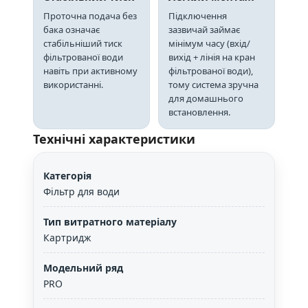
Проточна подача без
Підключення
бака означає
зазвичай займає
стабільніший тиск
мінімум часу (вхід/
фільтрованої води
вихід + лінія на кран
навіть при активному
фільтрованої води),
використанні.
тому система зручна
для домашнього
встановлення.
Технічні характеристики
Категорія
Фільтр для води
Тип витратного матеріалу
Картридж
Модельний ряд
PRO