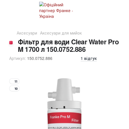
Аксесуари
Аксесуари для мийок
Фільтр для води Clear Water Pro
M 1700 л 150.0752.886
Артикул:
150.0752.886
1 відгук
11
10