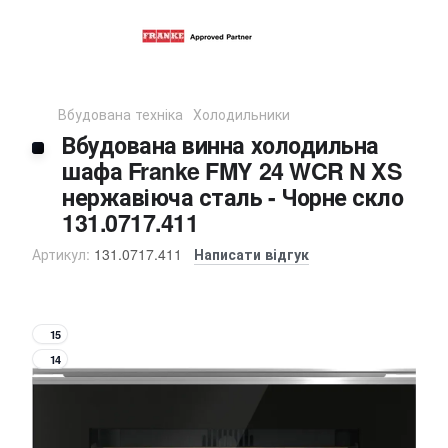
Вбудована техніка
Холодильники
Вбудована винна холодильна
шафа Franke FMY 24 WCR N XS
нержавіюча сталь - Чорне скло
131.0717.411
Артикул:
131.0717.411
Написати відгук
15
14