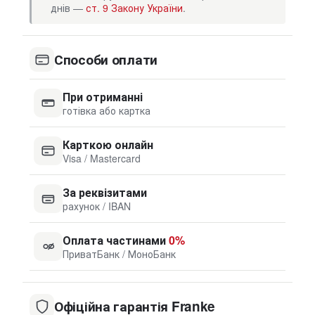
днів —
ст. 9 Закону України
.
Способи оплати
При отриманні
готівка або картка
Карткою онлайн
Visa / Mastercard
За реквізитами
рахунок / IBAN
Оплата частинами
0%
ПриватБанк / МоноБанк
Офіційна гарантія Franke