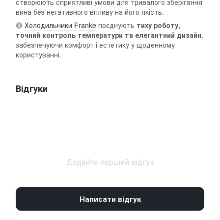
створюють сприятливі умови для тривалого зберігання
вина без негативного впливу на його якість.
🔴
Холодильники Franke
поєднують
тиху роботу,
точний контроль температури та елегантний дизайн
,
забезпечуючи комфорт і естетику у щоденному
користуванні.
Відгуки
Додайте перший відгук
Написати відгук