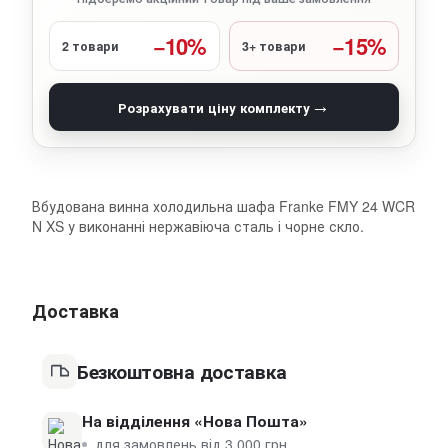
−10%
−15%
2 товари
3+ товари
→
Розрахувати ціну комплекту
Вбудована винна холодильна шафа Franke FMY 24 WCR
N XS у виконанні нержавіюча сталь і чорне скло.
Доставка
Безкоштовна доставка
На відділення «Нова Пошта»
для замовлень від 3 000 грн