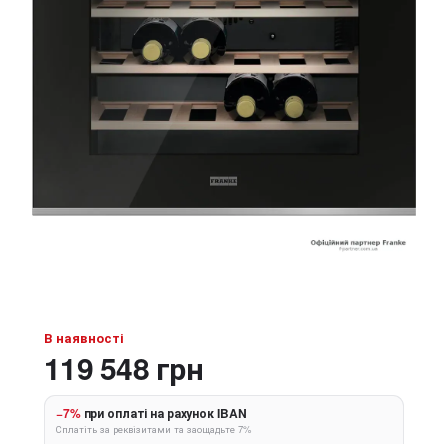
В наявності
119 548 грн
−7%
при оплаті на рахунок IBAN
Сплатіть за реквізитами та заощадьте 7%