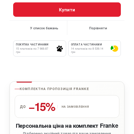
Купити
У список бажань
Порівняти
ПОКУПКА ЧАСТИНАМИ
ОПЛАТА ЧАСТИНАМИ
15 платежів по 7 969.87
14 платежів по 8 539.14
грн
грн
КОМПЛЕКТНА ПРОПОЗИЦІЯ FRANKE
−15%
ДО
НА ЗАМОВЛЕННЯ
Персональна ціна на комплект Franke
Підберемо акційний товар під ваше замовлення