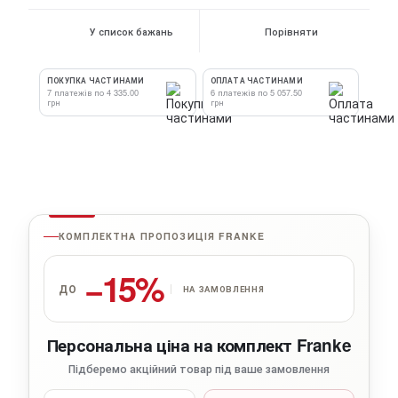
У список бажань
Порівняти
ПОКУПКА ЧАСТИНАМИ
ОПЛАТА ЧАСТИНАМИ
7 платежів по 4 335.00
6 платежів по 5 057.50
грн
грн
КОМПЛЕКТНА ПРОПОЗИЦІЯ FRANKE
−15%
ДО
НА ЗАМОВЛЕННЯ
Персональна ціна на комплект Franke
Підберемо акційний товар під ваше замовлення