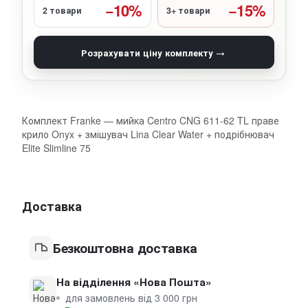
−10%
−15%
2 товари
3+ товари
→
Розрахувати ціну комплекту
Комплект Franke — мийка Centro CNG 611-62 TL праве
крило Onyx + змішувач Lina Clear Water + подрібнювач
Elite Slimline 75
Доставка
Безкоштовна доставка
На відділення «Нова Пошта»
для замовлень від 3 000 грн