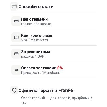
Способи оплати
При отриманні
готівка або картка
Карткою онлайн
Visa / Mastercard
За реквізитами
рахунок / IBAN
Оплата частинами
0%
ПриватБанк / МоноБанк
Офіційна гарантія Franke
Умови гарантії — для товарів, придбаних у
нас