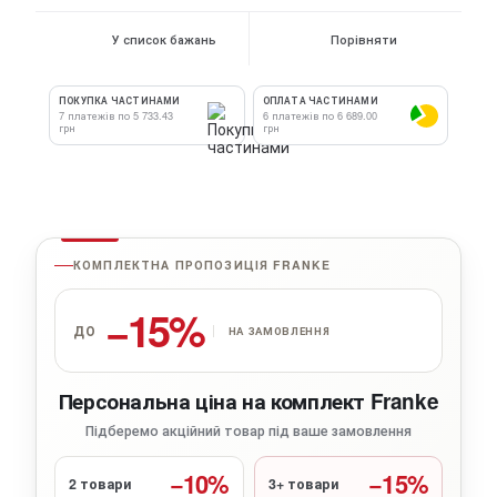
У список бажань
Порівняти
ПОКУПКА ЧАСТИНАМИ
ОПЛАТА ЧАСТИНАМИ
7 платежів по 5 733.43
6 платежів по 6 689.00
грн
грн
КОМПЛЕКТНА ПРОПОЗИЦІЯ FRANKE
−15%
ДО
НА ЗАМОВЛЕННЯ
Персональна ціна на комплект Franke
Підберемо акційний товар під ваше замовлення
−10%
−15%
2 товари
3+ товари