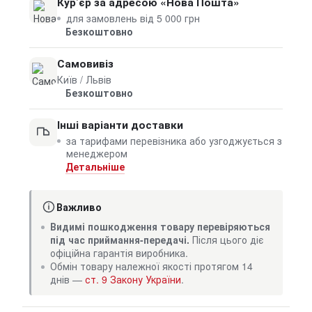
Кур’єр за адресою «Нова Пошта»
для замовлень від 5 000 грн
Безкоштовно
Самовивіз
Київ / Львів
Безкоштовно
Інші варіанти доставки
за тарифами перевізника або узгоджується з
менеджером
Детальніше
Важливо
Видимі пошкодження товару перевіряються
під час приймання-передачі.
Після цього діє
офіційна гарантія виробника.
Обмін товару належної якості протягом 14
днів —
ст. 9 Закону України
.