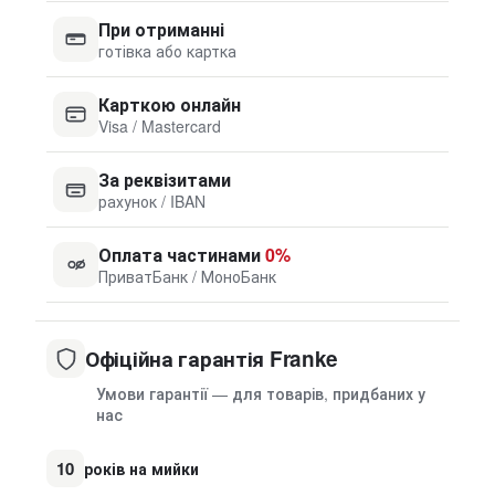
При отриманні
готівка або картка
Карткою онлайн
Visa / Mastercard
За реквізитами
рахунок / IBAN
Оплата частинами
0%
ПриватБанк / МоноБанк
Офіційна гарантія Franke
Умови гарантії — для товарів, придбаних у
нас
10
років на мийки