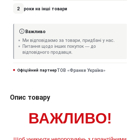
2
роки на інші товари
Важливо
Ми відповідаємо за товари, придбані у нас.
Питання щодо інших покупок — до
відповідного продавця.
Офіційний партнер
ТОВ «Франке Україна»
Опис товару
ВАЖЛИВО!
Щоб уникнути непорозумінь з гарантійними