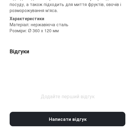
посуду, а також підходить для миття фруктів, овочів і
розморожування м'яса.
Характеристики
Матеріал: нержавіюча сталь
Розміри: Ø 360 х 120 мм
Відгуки
Додайте перший відгук
Написати відгук