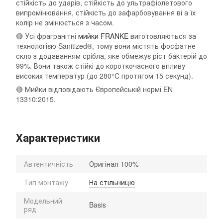
стійкість до ударів, стійкість до ультрафіолетового
випромінювання, стійкість до зафарбовування ві а їх
колір не змінюється з часом.
🔴 Усі фрагранітні
мийки FRANKE
виготовляються за
технологією Sanitized®, тому вони містять фосфатне
скло з додаванням срібла, яке обмежує ріст бактерій до
99%. Вони також стійкі до короткочасного впливу
високих температур (до 280°C протягом 15 секунд).
🔴 Мийки відповідають Європейській нормі EN
13310:2015.
Характеристики
Автентичність
Оригінал 100%
Тип монтажу
На стільницю
Модельний
Basis
ряд