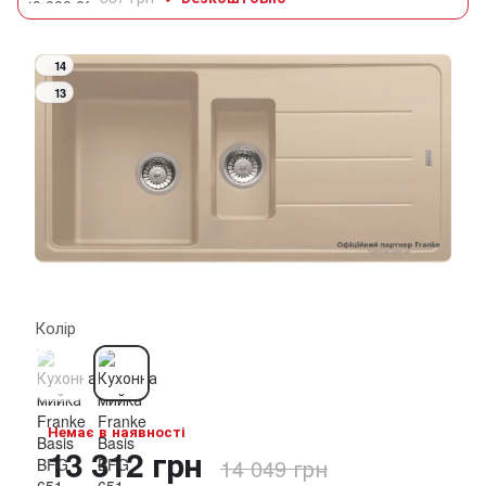
14
13
Колір
Немає в наявності
13 312 грн
14 049 грн