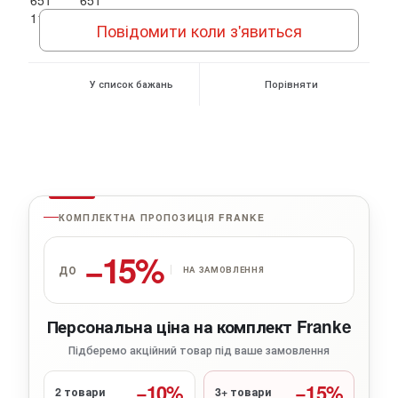
Повідомити коли з'явиться
У список бажань
Порівняти
КОМПЛЕКТНА ПРОПОЗИЦІЯ FRANKE
−15%
ДО
НА ЗАМОВЛЕННЯ
Персональна ціна на комплект Franke
Підберемо акційний товар під ваше замовлення
−10%
−15%
2 товари
3+ товари