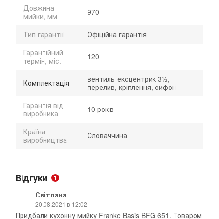
Довжина
970
мийки, мм
Тип гарантії
Офіційна гарантія
Гарантійний
120
термін, міс.
вентиль-ексцентрик 3½,
Комплектація
перелив, кріплення, сифон
Гарантія від
10 років
виробника
Країна
Словаччина
виробництва
Відгуки
1
Світлана
20.08.2021 в 12:02
Придбали кухонну мийку Franke Basis BFG 651. Товаром