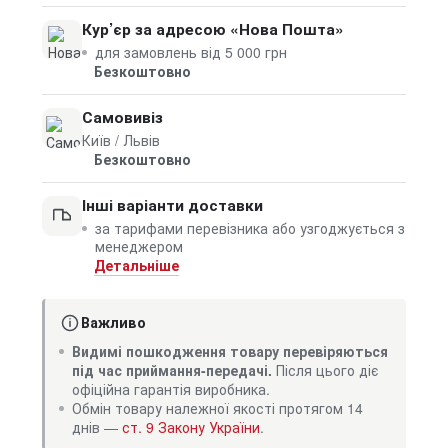
Кур’єр за адресою «Нова Пошта»
для замовлень від 5 000 грн
Безкоштовно
Самовивіз
Київ / Львів
Безкоштовно
Інші варіанти доставки
за тарифами перевізника або узгоджується з
менеджером
Детальніше
Важливо
Видимі пошкодження товару перевіряються
під час приймання-передачі.
Після цього діє
офіційна гарантія виробника.
Обмін товару належної якості протягом 14
днів —
ст. 9 Закону України
.