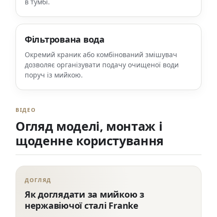
в тумбі.
Фільтрована вода
Окремий краник або комбінований змішувач
дозволяє організувати подачу очищеної води
поруч із мийкою.
ВІДЕО
Огляд моделі, монтаж і
щоденне користування
ДОГЛЯД
Як доглядати за мийкою з
нержавіючої сталі Franke