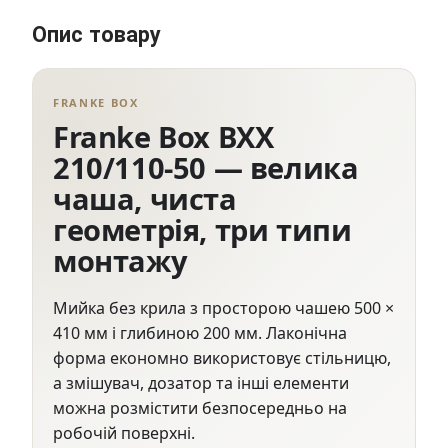
Опис товару
FRANKE BOX
Franke Box BXX
210/110-50 — велика
чаша, чиста
геометрія, три типи
монтажу
Мийка без крила з просторою чашею 500 ×
410 мм і глибиною 200 мм. Лаконічна
форма економно використовує стільницю,
а змішувач, дозатор та інші елементи
можна розмістити безпосередньо на
робочій поверхні.