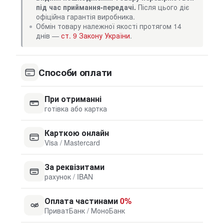
під час приймання-передачі.
Після цього діє
офіційна гарантія виробника.
Обмін товару належної якості протягом 14
днів —
ст. 9 Закону України
.
Способи оплати
При отриманні
готівка або картка
Карткою онлайн
Visa / Mastercard
За реквізитами
рахунок / IBAN
Оплата частинами
0%
ПриватБанк / МоноБанк