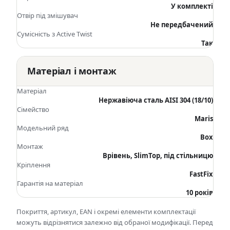
У комплекті
Отвір під змішувач
Не передбачений
Сумісність з Active Twist
Так
Матеріал і монтаж
Матеріал
Нержавіюча сталь AISI 304 (18/10)
Сімейство
Maris
Модельний ряд
Box
Монтаж
Врівень, SlimTop, під стільницю
Кріплення
FastFix
Гарантія на матеріал
10 років
Покриття, артикул, EAN і окремі елементи комплектації
можуть відрізнятися залежно від обраної модифікації. Перед