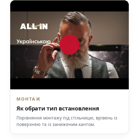
МОНТАЖ
Як обрати тип встановлення
Порівняння монтажу під стільницю, врівень із
поверхнею та із заниженим кантом.