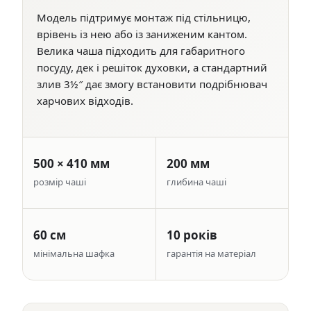
Модель підтримує монтаж під стільницю,
врівень із нею або із заниженим кантом.
Велика чаша підходить для габаритного
посуду, дек і решіток духовки, а стандартний
злив 3½″ дає змогу встановити подрібнювач
харчових відходів.
500 × 410 мм
200 мм
розмір чаші
глибина чаші
60 см
10 років
мінімальна шафка
гарантія на матеріал