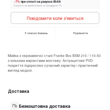
−7%
при оплаті на рахунок IBAN
Сплатіть за реквізитами та заощадьте 7%
Повідомити коли з'явиться
У список бажань
Порівняти
Мийка з нержавіючої сталі Franke Box BXM 210 / 110-50
з кількома варіантами монтажу. Антрацитове PVD-
покриття підкреслює сучасний характер і практичний
вигляд моделі.
Доставка
Безкоштовна доставка