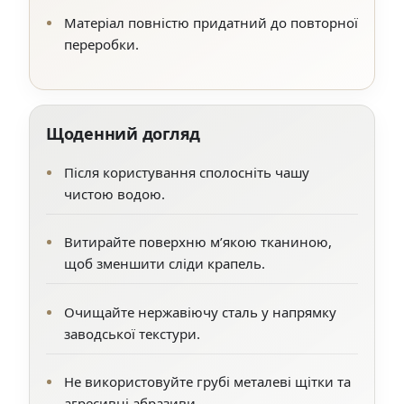
Матеріал повністю придатний до повторної
переробки.
Щоденний догляд
Після користування сполосніть чашу
чистою водою.
Витирайте поверхню м’якою тканиною,
щоб зменшити сліди крапель.
Очищайте нержавіючу сталь у напрямку
заводської текстури.
Не використовуйте грубі металеві щітки та
агресивні абразиви.