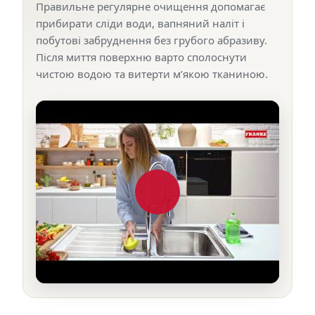
Правильне регулярне очищення допомагає
прибирати сліди води, вапняний наліт і
побутові забруднення без грубого абразиву.
Після миття поверхню варто сполоснути
чистою водою та витерти м’якою тканиною.