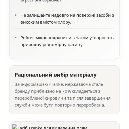
Не залишайте надовго на поверхні засоби з
високим вмістом хлору.
Робочі мікроподряпини з часом утворюють
природну рівномірну патину.
Раціональний вибір матеріалу
За інформацією Franke, нержавіюча сталь
бренду приблизно на 70% складається з
переробленої сировини та після завершення
служби може бути повторно перероблена.