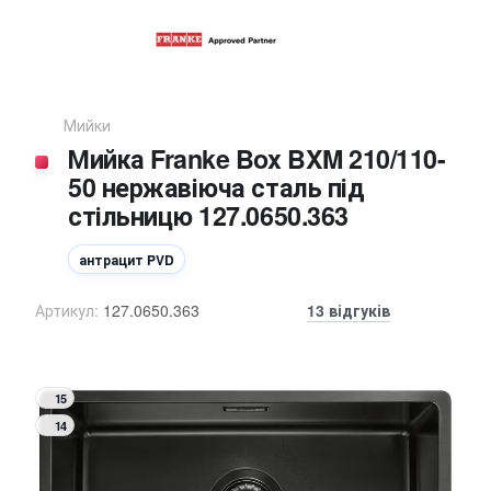
Мийки
Мийка Franke Box BXM 210/110-
50 нержавіюча сталь під
стільницю 127.0650.363
антрацит PVD
Артикул:
127.0650.363
13 відгуків
15
14