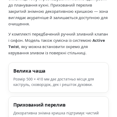
до планування кухні. Прихований перелив
закритий знімною декоративною кришкою — зона
виглядає акуратніше й залишається доступною для
очищення.
У комплекті передбачений ручний зливний клапан
і сифон. Модель також сумісна із системою
Active
Twist
, яку можна встановити окремо для
керування зливом із поверхні стільниці.
Велика чаша
Розмір 500 × 410 мм дає достатньо місця для
каструль, сковорідок, дек і решіток духовки.
Прихований перелив
Декоративна знімна кришка підтримує чистий