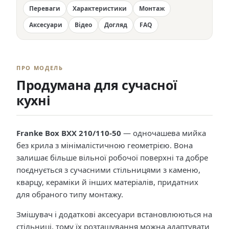
Переваги
Характеристики
Монтаж
Аксесуари
Відео
Догляд
FAQ
ПРО МОДЕЛЬ
Продумана для сучасної
кухні
Franke Box BXX 210/110-50
— одночашева мийка
без крила з мінімалістичною геометрією. Вона
залишає більше вільної робочої поверхні та добре
поєднується з сучасними стільницями з каменю,
кварцу, кераміки й інших матеріалів, придатних
для обраного типу монтажу.
Змішувач і додаткові аксесуари встановлюються на
стільниці, тому їх розташування можна адаптувати