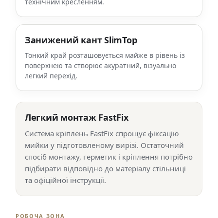
технічним кресленням.
Занижений кант SlimTop
Тонкий край розташовується майже в рівень із
поверхнею та створює акуратний, візуально
легкий перехід.
Легкий монтаж FastFix
Система кріплень FastFix спрощує фіксацію
мийки у підготовленому вирізі. Остаточний
спосіб монтажу, герметик і кріплення потрібно
підбирати відповідно до матеріалу стільниці
та офіційної інструкції.
РОБОЧА ЗОНА