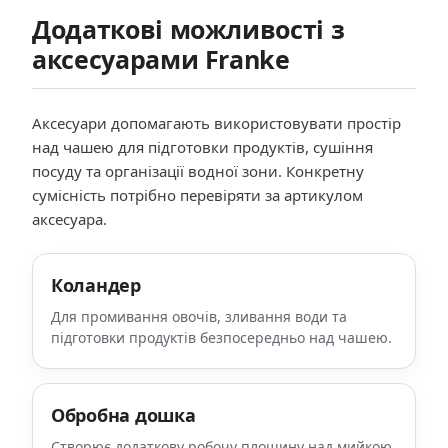
Додаткові можливості з
аксесуарами Franke
Аксесуари допомагають використовувати простір
над чашею для підготовки продуктів, сушіння
посуду та організації водної зони. Конкретну
сумісність потрібно перевіряти за артикулом
аксесуара.
Коландер
Для промивання овочів, зливання води та
підготовки продуктів безпосередньо над чашею.
Обробна дошка
Створює додаткову робочу площину над мийкою