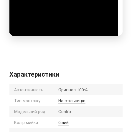
Характеристики
Автентичність
Оригінал 100%
Тип монтажу
На стільницю
Модельний ряд
Centro
Колір мийки
білий