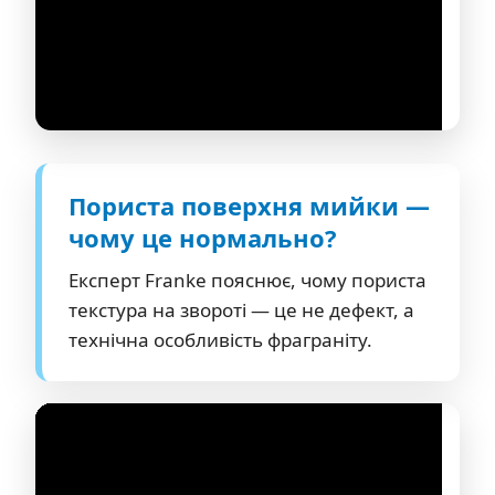
Пориста поверхня мийки —
чому це нормально?
Експерт Franke пояснює, чому пориста
текстура на звороті — це не дефект, а
технічна особливість фраграніту.