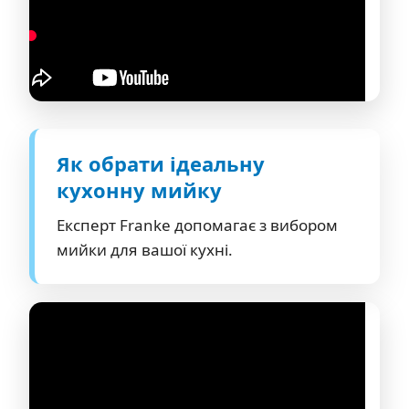
Як обрати ідеальну
кухонну мийку
Експерт Franke допомагає з вибором
мийки для вашої кухні.