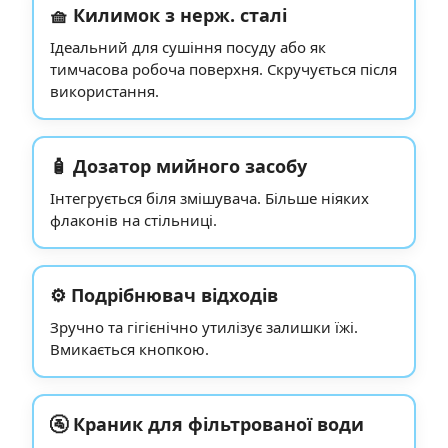
🧺 Килимок з нерж. сталі
Ідеальний для сушіння посуду або як
тимчасова робоча поверхня. Скручується після
використання.
🧴 Дозатор мийного засобу
Інтегрується біля змішувача. Більше ніяких
флаконів на стільниці.
⚙️ Подрібнювач відходів
Зручно та гігієнічно утилізує залишки їжі.
Вмикається кнопкою.
🚰 Краник для фільтрованої води