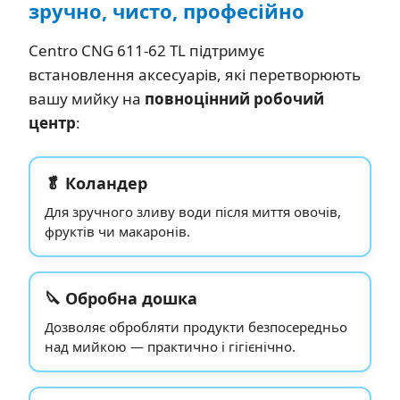
зручно, чисто, професійно
Centro CNG 611-62 TL підтримує
встановлення аксесуарів, які перетворюють
вашу мийку на
повноцінний робочий
центр
:
🥬 Коландер
Для зручного зливу води після миття овочів,
фруктів чи макаронів.
🔪 Обробна дошка
Дозволяє обробляти продукти безпосередньо
над мийкою — практично і гігієнічно.