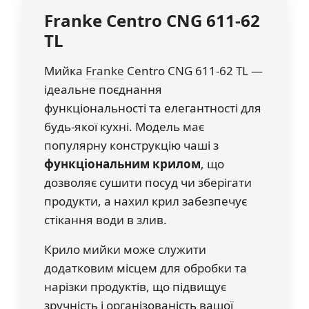
Franke
Centro CNG 611-62
TL
Мийка
Franke
Centro CNG 611-62 TL —
ідеальне поєднання
функціональності та елегантності для
будь-якої кухні. Модель має
популярну конструкцію чаші з
функціональним крилом
, що
дозволяє сушити посуд чи зберігати
продукти, а нахил крил забезпечує
стікання води в злив.
Крило мийки може служити
додатковим місцем для обробки та
нарізки продуктів, що підвищує
зручність і організованість вашої