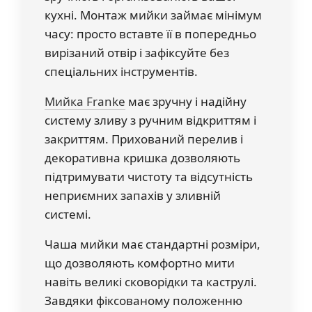
кухні. Монтаж мийки займає мінімум
часу: просто вставте її в попередньо
вирізаний отвір і зафіксуйте без
спеціальних інструментів.
Мийка Franke
має зручну і надійну
систему зливу з ручним відкриттям і
закриттям. Прихований перелив і
декоративна кришка дозволяють
підтримувати чистоту та відсутність
неприємних запахів у зливній
системі.
Чаша мийки має стандартні розміри,
що дозволяють комфортно мити
навіть великі сковорідки та каструлі.
Завдяки фіксованому положенню