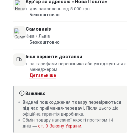
Кур’єр за адресою «Нова Пошта»
для замовлень від 5 000 грн
Безкоштовно
Самовивіз
Київ / Львів
Безкоштовно
Інші варіанти доставки
за тарифами перевізника або узгоджується з
менеджером
Детальніше
Важливо
Видимі пошкодження товару перевіряються
під час приймання-передачі.
Після цього діє
офіційна гарантія виробника.
Обмін товару належної якості протягом 14
днів —
ст. 9 Закону України
.