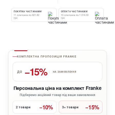
ПОКУПКА ЧАСТИНАМИ
ОПЛАТА ЧАСТИНАМИ
11 платежів по 921.82
10 платежів по 1 014.00
грн
грн
КОМПЛЕКТНА ПРОПОЗИЦІЯ FRANKE
−15%
ДО
НА ЗАМОВЛЕННЯ
Персональна ціна на комплект Franke
Підберемо акційний товар під ваше замовлення
−10%
−15%
2 товари
3+ товари