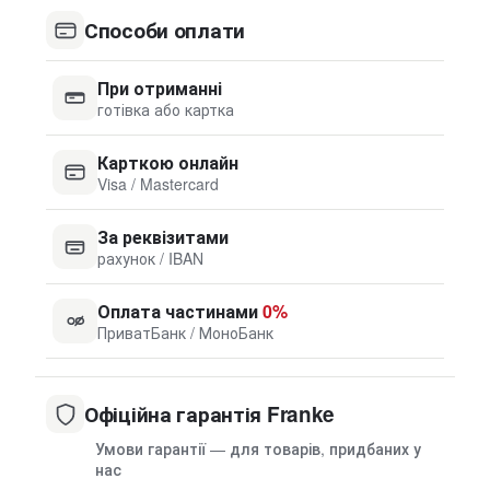
Способи оплати
При отриманні
готівка або картка
Карткою онлайн
Visa / Mastercard
За реквізитами
рахунок / IBAN
Оплата частинами
0%
ПриватБанк / МоноБанк
Офіційна гарантія Franke
Умови гарантії — для товарів, придбаних у
нас