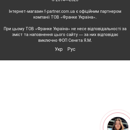
Інтернет-магазин f-partner.com.ua є офіційним партнером
компанії ТОВ «Франке Україна».
При цьому ТОВ «Франке Україна» не несе відповідальності за
зміст та наповнення цього сайту — за них відповідає
виключно ФОП Сенета Я.М.
Укр
Рус