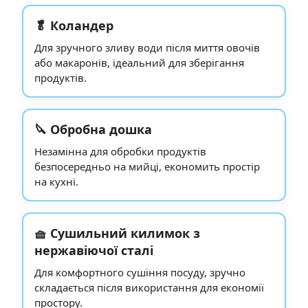
🥬 Коландер
Для зручного зливу води після миття овочів
або макаронів, ідеальний для зберігання
продуктів.
🔪 Обробна дошка
Незамінна для обробки продуктів
безпосередньо на мийці, економить простір
на кухні.
🧺 Сушильний килимок з
нержавіючої сталі
Для комфортного сушіння посуду, зручно
складається після використання для економії
простору.