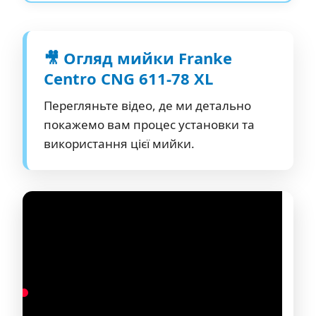
🎥 Огляд мийки Franke
Centro CNG 611-78 XL
Перегляньте відео, де ми детально
покажемо вам процес установки та
використання цієї мийки.