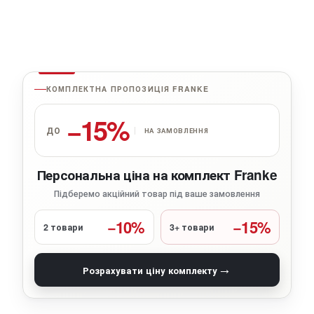
КОМПЛЕКТНА ПРОПОЗИЦІЯ FRANKE
−15%
ДО
НА ЗАМОВЛЕННЯ
Персональна ціна на комплект Franke
Підберемо акційний товар під ваше замовлення
−10%
−15%
2 товари
3+ товари
→
Розрахувати ціну комплекту