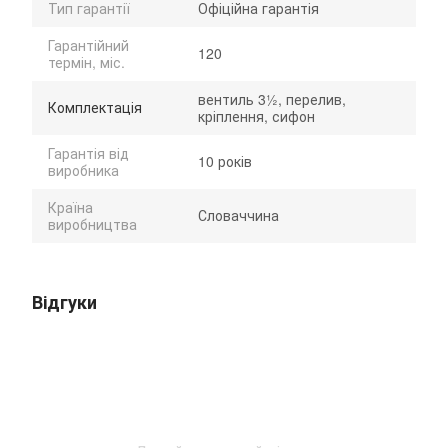
Тип гарантії
Офіційна гарантія
Гарантійний
120
термін, міс.
вентиль 3½, перелив,
Комплектація
кріплення, сифон
Гарантія від
10 років
виробника
Країна
Словаччина
виробництва
Відгуки