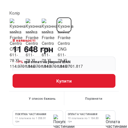
Колір
В наявності
11 648 грн
−7%
при оплаті на рахунок IBAN
Сплатіть за реквізитами та заощадьте 7%
Купити
У список бажань
Порівняти
ПОКУПКА ЧАСТИНАМИ
ОПЛАТА ЧАСТИНАМИ
11 платежів по 1 058.91
10 платежів по 1 164.80
грн
грн