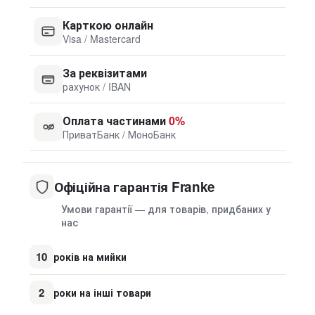
Карткою онлайн
Visa / Mastercard
За реквізитами
рахунок / IBAN
Оплата частинами
0%
ПриватБанк / МоноБанк
Офіційна гарантія Franke
Умови гарантії — для товарів, придбаних у
нас
10
років на мийки
2
роки на інші товари