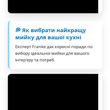
💭 Як вибрати найкращу
мийку для вашої кухні
Експерт Franke дає корисні поради по
вибору ідеальної мийки для вашого
інтер'єру та потреб.