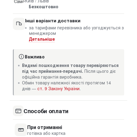
Київ / Львів
Безкоштовно
Інші варіанти доставки
за тарифами перевізника або узгоджується з
менеджером
Детальніше
Важливо
Видимі пошкодження товару перевіряються
під час приймання-передачі.
Після цього діє
офіційна гарантія виробника.
Обмін товару належної якості протягом 14
днів —
ст. 9 Закону України
.
Способи оплати
При отриманні
готівка або картка