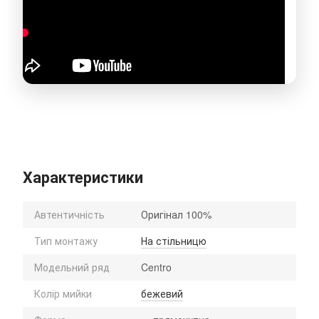
Характеристики
Автентичність
Оригінал 100%
Тип монтажу
На стільницю
Модельний ряд
Centro
Колір мийки
бежевий