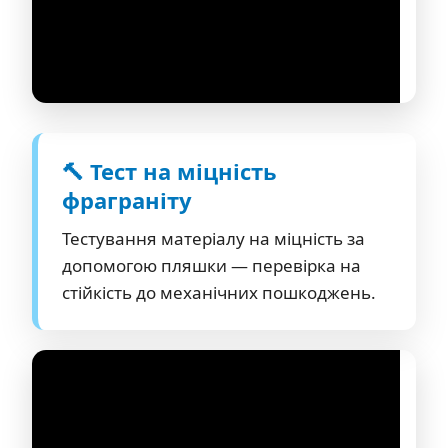
🔨 Тест на міцність
фраграніту
Тестування матеріалу на міцність за
допомогою пляшки — перевірка на
стійкість до механічних пошкоджень.