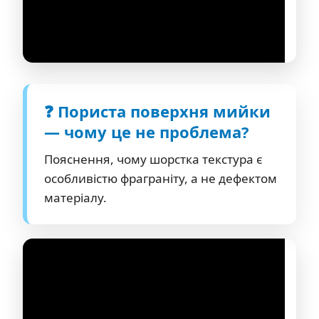
❓ Пориста поверхня мийки
— чому це не проблема?
Пояснення, чому шорстка текстура є
особливістю фраграніту, а не дефектом
матеріалу.