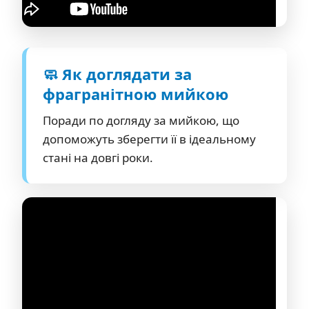
🧼 Як доглядати за
фрагранітною мийкою
Поради по догляду за мийкою, що
допоможуть зберегти її в ідеальному
стані на довгі роки.