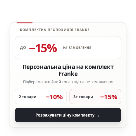
КОМПЛЕКТНА ПРОПОЗИЦІЯ FRANKE
−15%
ДО
НА ЗАМОВЛЕННЯ
Персональна ціна на комплект
Franke
Підберемо акційний товар під ваше замовлення
−10%
−15%
2 товари
3+ товари
→
Розрахувати ціну комплекту