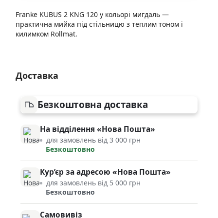
Franke KUBUS 2 KNG 120 у кольорі мигдаль —
практична мийка під стільницю з теплим тоном і
килимком Rollmat.
Доставка
Безкоштовна доставка
На відділення «Нова Пошта»
для замовлень від 3 000 грн
Безкоштовно
Кур’єр за адресою «Нова Пошта»
для замовлень від 5 000 грн
Безкоштовно
Самовивіз