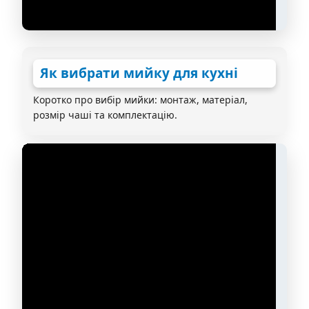
Як вибрати мийку для кухні
Коротко про вибір мийки: монтаж, матеріал,
розмір чаші та комплектацію.