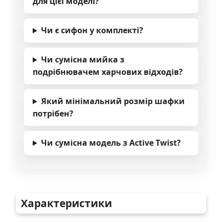
для цієї моделі?
Чи є сифон у комплекті?
Чи сумісна мийка з
подрібнювачем харчових відходів?
Який мінімальний розмір шафки
потрібен?
Чи сумісна модель з Active Twist?
Характеристики