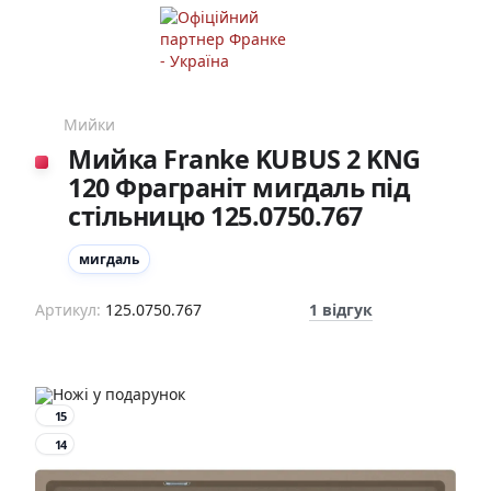
Мийки
Мийка Franke KUBUS 2 KNG
120 Фраграніт мигдаль під
стільницю 125.0750.767
мигдаль
Артикул:
125.0750.767
1 відгук
15
14