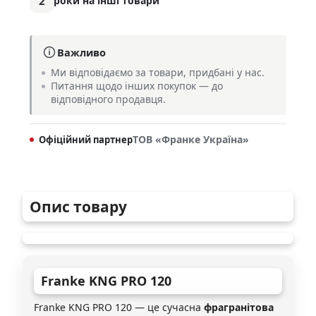
2
роки на інші товари
Важливо
Ми відповідаємо за товари, придбані у нас.
Питання щодо інших покупок — до
відповідного продавця.
ТОВ «Франке Україна»
Офіційний партнер
Опис товару
Franke
KNG PRO 120
Franke KNG PRO 120 — це сучасна
фрагранітова