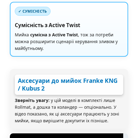
✓ СУМІСНІСТЬ
Сумісність з Active Twist
Мийка
сумісна з Active Twist
, тож за потреби
можна розширити сценарії керування зливом у
майбутньому.
Аксесуари до мийок Franke KNG
/ Kubus 2
Зверніть увагу:
у цій моделі в комплекті лише
Rollmat, а дошка та коландер — опціонально. У
відео показано, як ці аксесуари працюють у зоні
мийки, якщо вирішите докупити їх пізніше.