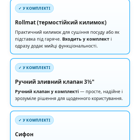
✓ У КОМПЛЕКТІ
Rollmat (термостійкий килимок)
Практичний килимок для сушіння посуду або як
підставка під гаряче.
Входить у комплект
і
одразу додає мийці функціональності.
✓ У КОМПЛЕКТІ
Ручний зливний клапан 3½"
Ручний клапан у комплекті
— просте, надійне і
зрозуміле рішення для щоденного користування.
✓ У КОМПЛЕКТІ
Сифон