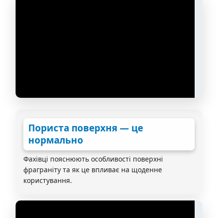
Пориста поверхня — це
нормально
Фахівці пояснюють особливості поверхні
фраграніту та як це впливає на щоденне
користування.