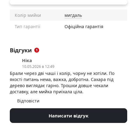
Колір мийки
мигдаль
Тип гарантії
Офіційна гарантія
Відгуки
1
Ніка
10.05.2026 в 12:49
Брали через дві чаші і колір, чорну не хотіли. По
якості питань нема, важка, добротна. Сахара під
дерево виглядає гарно. Трошки довше чекали
доставку, але мийка приїхала ціла.
Відповісти
Написати відгук