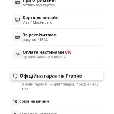
При отриманні
готівка або картка
Карткою онлайн
Visa / Mastercard
За реквізитами
рахунок / IBAN
Оплата частинами
0%
ПриватБанк / МоноБанк
Офіційна гарантія Franke
Умови гарантії — для товарів, придбаних у
нас
10
років на мийки