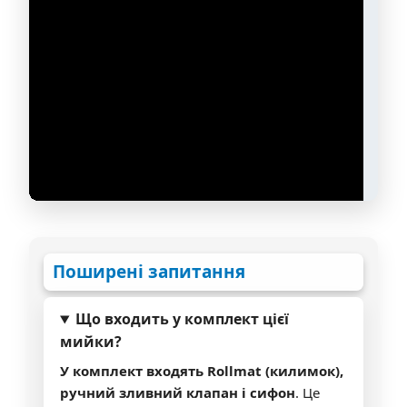
Поширені запитання
Що входить у комплект цієї
мийки?
У комплект входять Rollmat (килимок),
ручний зливний клапан і сифон
. Це