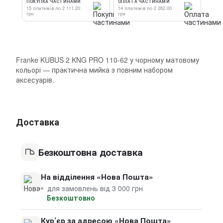
ПОКУПКА ЧАСТИНАМИ
ОПЛАТА ЧАСТИНАМИ
15 платежів по 2 111.20
14 платежів по 2 262.00
грн
грн
Franke KUBUS 2 KNG PRO 110-62 у чорному матовому
кольорі — практична мийка з повним набором
аксесуарів.
Доставка
Безкоштовна доставка
На відділення «Нова Пошта»
для замовлень від 3 000 грн
Безкоштовно
Кур’єр за адресою «Нова Пошта»