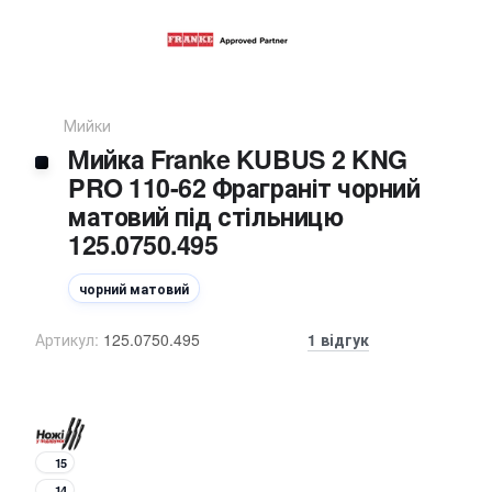
Мийки
Мийка Franke KUBUS 2 KNG
PRO 110-62 Фраграніт чорний
матовий під стільницю
125.0750.495
чорний матовий
Артикул:
125.0750.495
1 відгук
15
14