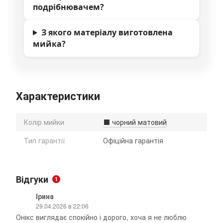
подрібнювачем?
З якого матеріалу виготовлена
мийка?
Характеристики
Колір мийки
⬛ чорний матовий
Тип гарантії
Офіційна гарантія
Відгуки
1
Ірина
29.04.2026 в 22:06
Онікс виглядає спокійно і дорого, хоча я не люблю