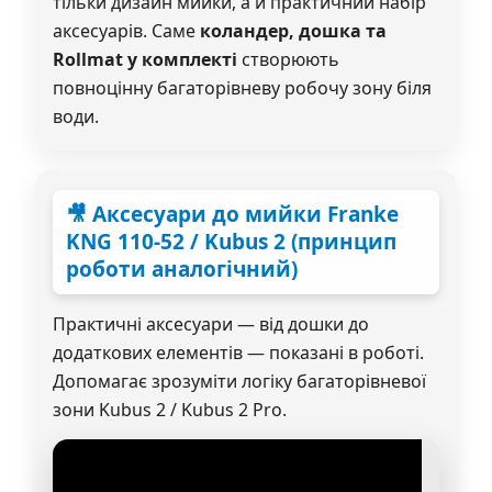
тільки дизайн мийки, а й практичний набір
аксесуарів. Саме
коландер, дошка та
Rollmat у комплекті
створюють
повноцінну багаторівневу робочу зону біля
води.
🎥 Аксесуари до мийки Franke
KNG 110-52 / Kubus 2 (принцип
роботи аналогічний)
Практичні аксесуари — від дошки до
додаткових елементів — показані в роботі.
Допомагає зрозуміти логіку багаторівневої
зони Kubus 2 / Kubus 2 Pro.