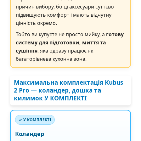
причин вибору, бо ці аксесуари суттєво
підвищують комфорт і мають відчутну
цінність окремо.
Тобто ви купуєте не просто мийку, а
готову
систему для підготовки, миття та
сушіння
, яка одразу працює як
багаторівнева кухонна зона.
Максимальна комплектація Kubus
2 Pro —
коландер, дошка та
килимок У КОМПЛЕКТІ
✓ У КОМПЛЕКТІ
Коландер