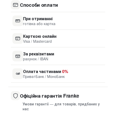
Способи оплати
При отриманні
готівка або картка
Карткою онлайн
Visa / Mastercard
За реквізитами
рахунок / IBAN
Оплата частинами
0%
ПриватБанк / МоноБанк
Офіційна гарантія Franke
Умови гарантії — для товарів, придбаних у
нас