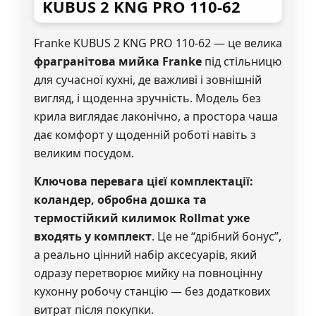
KUBUS 2 KNG PRO 110-62
Franke KUBUS 2 KNG PRO 110-62 — це велика
фрагранітова мийка Franke
під стільницю
для сучасної кухні, де важливі і зовнішній
вигляд, і щоденна зручність. Модель без
крила виглядає лаконічно, а простора чаша
дає комфорт у щоденній роботі навіть з
великим посудом.
Ключова перевага цієї комплектації:
коландер, обробна дошка та
термостійкий килимок Rollmat уже
входять у комплект
. Це не “дрібний бонус”,
а реально цінний набір аксесуарів, який
одразу перетворює мийку на повноцінну
кухонну робочу станцію — без додаткових
витрат після покупки.