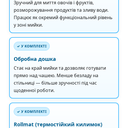
Зручний для миття овочів і фруктів,
розморожування продуктів та зливу води.
Працює як окремий функціональний рівень
у зоні мийки.
✓ У КОМПЛЕКТІ
Обробна дошка
Стає на край мийки та дозволяє готувати
прямо над чашею. Менше безладу на
стільниці — більше зручності під час
щоденної роботи.
✓ У КОМПЛЕКТІ
Rollmat (термостійкий килимок)