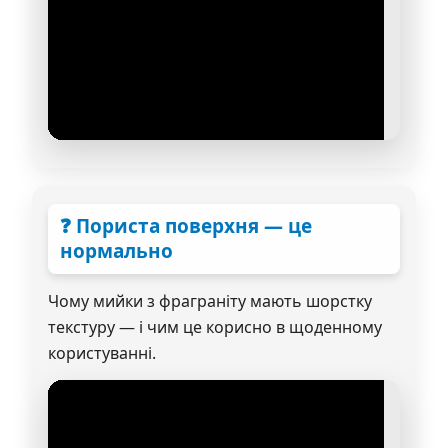
❓ Пориста поверхня — це
нормально
Чому мийки з фраграніту мають шорстку
текстуру — і чим це корисно в щоденному
користуванні.