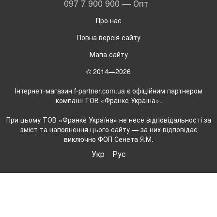
097 7 900 900 — Опт
Про нас
Повна версія сайту
Мапа сайту
© 2014—2026
Інтернет-магазин f-partner.com.ua є офіційним партнером
компанії ТОВ «Франке Україна».
При цьому ТОВ «Франке Україна» не несе відповідальності за
зміст та наповнення цього сайту — за них відповідає
виключно ФОП Сенета Я.М.
Укр
Рус