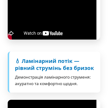
💧 Ламінарний потік —
рівний струмінь без бризок
Демонстрація ламінарного струменя:
акуратно та комфортно щодня.