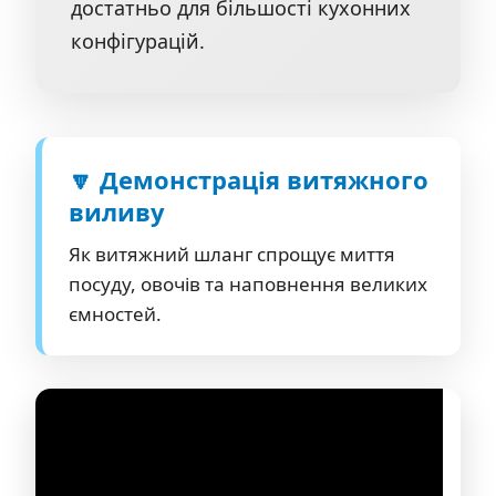
достатньо для більшості кухонних
конфігурацій.
🔽 Демонстрація витяжного
виливу
Як витяжний шланг спрощує миття
посуду, овочів та наповнення великих
ємностей.