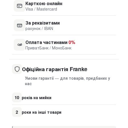
Карткою онлайн
Visa / Mastercard
За реквізитами
рахунок / IBAN
Оплата частинами
0%
ПриватБанк / МоноБанк
Офіційна гарантія Franke
Умови гарантії — для товарів, придбаних у
нас
10
років на мийки
2
роки на інші товари