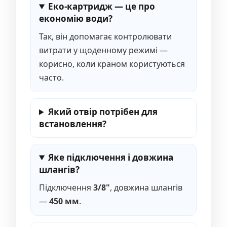
Еко-картридж — це про
економію води?
Так, він допомагає контролювати
витрати у щоденному режимі —
корисно, коли краном користуються
часто.
Який отвір потрібен для
встановлення?
Яке підключення і довжина
шлангів?
Підключення
3/8"
, довжина шлангів
—
450 мм
.