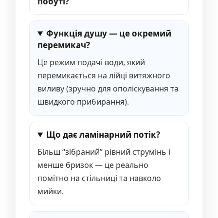
побуті?
Функція душу — це окремий
перемикач?
Це режим подачі води, який
перемикається на лійці витяжного
виливу (зручно для ополіскування та
швидкого прибирання).
Що дає ламінарний потік?
Більш “зібраний” рівний струмінь і
менше бризок — це реально
помітно на стільниці та навколо
мийки.