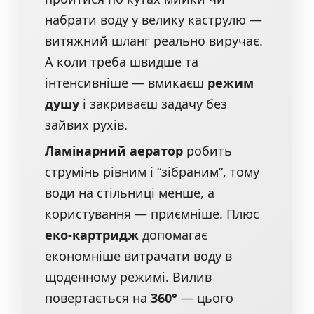
набрати воду у велику каструлю —
витяжний шланг реально виручає.
А коли треба швидше та
інтенсивніше — вмикаєш
режим
душу
і закриваєш задачу без
зайвих рухів.
Ламінарний аератор
робить
струмінь рівним і “зібраним”, тому
води на стільниці менше, а
користування — приємніше. Плюс
еко-картридж
допомагає
економніше витрачати воду в
щоденному режимі. Вилив
повертається на
360°
— цього