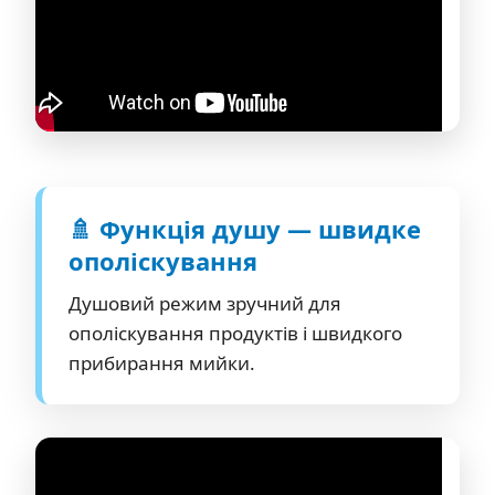
🚿 Функція душу — швидке
ополіскування
Душовий режим зручний для
ополіскування продуктів і швидкого
прибирання мийки.