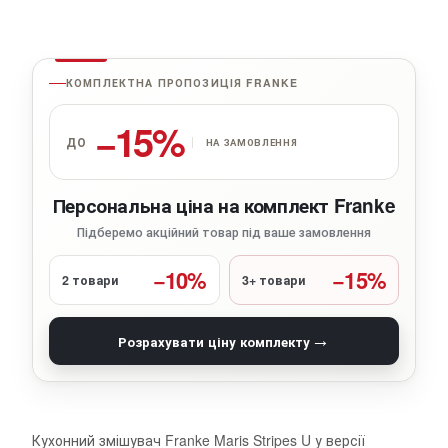
КОМПЛЕКТНА ПРОПОЗИЦІЯ FRANKE
−15%
ДО
НА ЗАМОВЛЕННЯ
Персональна ціна на комплект Franke
Підберемо акційний товар під ваше замовлення
−10%
−15%
2 товари
3+ товари
→
Розрахувати ціну комплекту
Кухонний змішувач Franke Maris Stripes U у версії