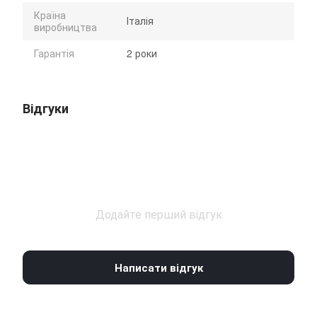
Країна
Італія
виробництва
Гарантія
2 роки
Відгуки
Додайте перший відгук
Написати відгук