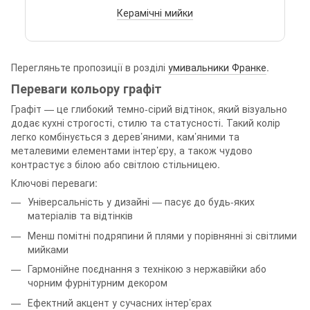
Керамічні мийки
Перегляньте пропозиції в розділі
умивальники Франке
.
Переваги кольору графіт
Графіт — це глибокий темно-сірий відтінок, який візуально
додає кухні строгості, стилю та статусності. Такий колір
легко комбінується з дерев’яними, кам’яними та
металевими елементами інтер’єру, а також чудово
контрастує з білою або світлою стільницею.
Ключові переваги:
Універсальність у дизайні — пасує до будь-яких
матеріалів та відтінків
Менш помітні подряпини й плями у порівнянні зі світлими
мийками
Гармонійне поєднання з технікою з нержавійки або
чорним фурнітурним декором
Ефектний акцент у сучасних інтер’єрах