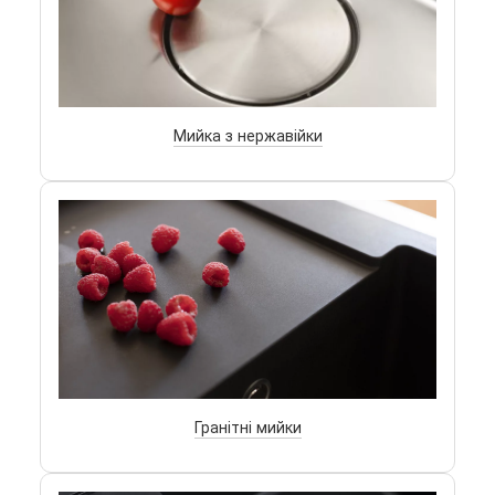
Мийка з нержавійки
Гранітні мийки