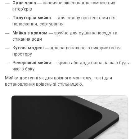
Одна чаша
— класичне рішення для компактних
інтер’єрів
Полуторна мийка
— для поділу процесів: миття,
полоскання, сортування
Мийка з крилом
— зручно для сушіння посуду та
стікання води
Кутові моделі
— для раціонального використання
простору
Реверсивні мийки
— крило або додаткова чаша з будь-
якого боку
Мийки доступні як для врізного монтажу, так і для
встановлення врівень зі стільницею.