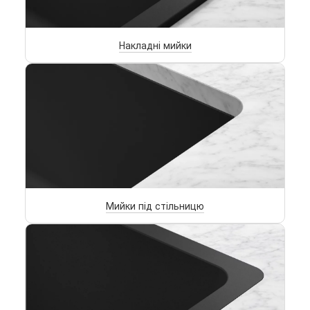
Накладні мийки
Мийки під стільницю