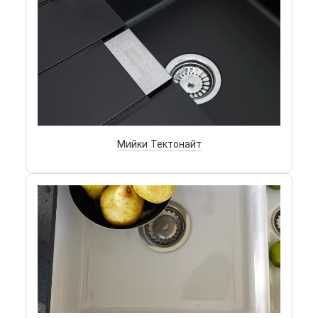
Мийки Тектонайт