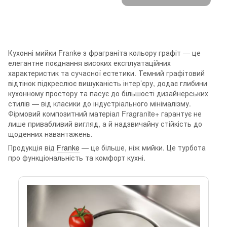
Кухонні мийки Franke з фраграніта кольору графіт — це
елегантне поєднання високих експлуатаційних
характеристик та сучасної естетики. Темний графітовий
відтінок підкреслює вишуканість інтер’єру, додає глибини
кухонному простору та пасує до більшості дизайнерських
стилів — від класики до індустріального мінімалізму.
Фірмовий композитний матеріал Fragranite+ гарантує не
лише привабливий вигляд, а й надзвичайну стійкість до
щоденних навантажень.
Продукція від
Franke
— це більше, ніж мийки. Це турбота
про функціональність та комфорт кухні.