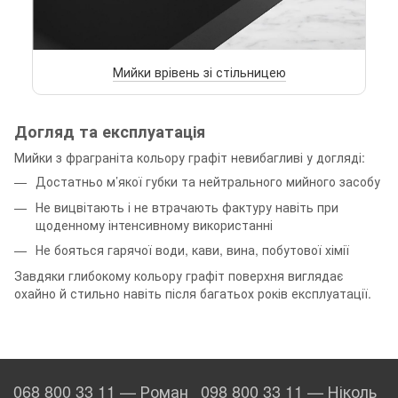
Мийки врівень зі стільницею
Догляд та експлуатація
Мийки з фраграніта кольору графіт невибагливі у догляді:
Достатньо м’якої губки та нейтрального мийного засобу
Не вицвітають і не втрачають фактуру навіть при
щоденному інтенсивному використанні
Не бояться гарячої води, кави, вина, побутової хімії
Завдяки глибокому кольору графіт поверхня виглядає
охайно й стильно навіть після багатьох років експлуатації.
068 800 33 11 — Роман
098 800 33 11 — Ніколь