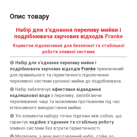
Опис товару
Набір для з'єднання переливу мийки і
подрібнювача харчових відходів
Franke
Коректне підключення для безпечної та стабільної
роботи зливної системи
🔴
Набір для з'єднання переливу мийки і
подрібнювача харчових відходів
Franke
призначений
для правильного та герметичного підключення
переливної системи кухонної мийки до подрібнювача.
🔴 Набір забезпечує
ефективне відведення
надлишкової води
з переливу, запобігаючи
переливанню чаші та можливим протіканням під час
інтенсивного використання мийки.
🔴 Усі елементи набору точно підігнані між собою, що
гарантує
надійне з’єднання та стабільну роботу
зливної системи без втрати герметичності.
🔴 Матеріали, з яких виготовлений набір, стійкі до