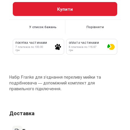
Купити
У список бажань
Порівняти
ПОКУПКА ЧАСТИНАМИ
ОПЛАТА ЧАСТИНАМИ
7 платежів по 100.00
6 платежів по 116.67
грн
грн
Набір Franke для з'єднання переливу мийки та
подрібнювача — допоміжний комплект для
правильного підключення.
Доставка