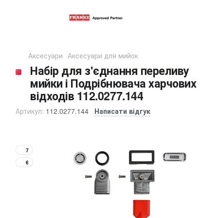
Аксесуари
Аксесуари для мийок
Набір для з'єднання переливу
мийки і Подрібнювача харчових
відходів 112.0277.144
Артикул:
112.0277.144
Написати відгук
7
6