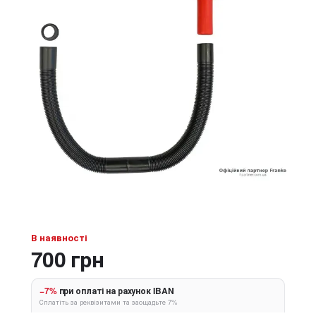
В наявності
700 грн
−7%
при оплаті на рахунок IBAN
Сплатіть за реквізитами та заощадьте 7%