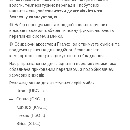
вологи, температурних перепадів і побутових
навантажень, забезпечуючи
довговічність та
безпечну експлуатацію
.
🔴 Набір спрощує монтаж подрібнювача харчових
відходів і дозволяє зберегти повну функціональність
переливної системи мийки.
🔴 Обираючи
аксесуари Franke
, ви отримуєте сумісні та
продумані рішення для надійної, безпечної та
комфортної експлуатації кухонного обладнання.
Набір призначений для з'єднання переливу мийки, яка
обладнана прихованим переливом, з подрібнювачем
харчових відходів.
Рекомендовано для наступних серій мийок:
Urban (UBG...)
Centro (CNG...)
Kubus 2 (KNG...)
Fresno (FSG...)
Sirius (SID...)