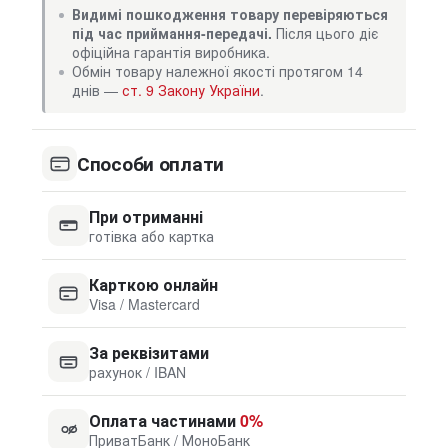
Видимі пошкодження товару перевіряються
під час приймання-передачі.
Після цього діє
офіційна гарантія виробника.
Обмін товару належної якості протягом 14
днів —
ст. 9 Закону України
.
Способи оплати
При отриманні
готівка або картка
Карткою онлайн
Visa / Mastercard
За реквізитами
рахунок / IBAN
Оплата частинами
0%
ПриватБанк / МоноБанк