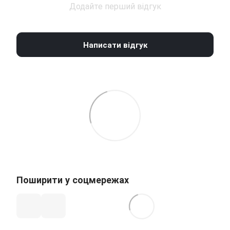
Додайте перший відгук
Написати відгук
Поширити у соцмережах