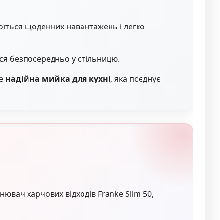
боїться щоденних навантажень і легко
ься безпосередньо у стільницю.
Це
надійна мийка для кухні
, яка поєднує
нювач харчових відходів Franke Slim 50,