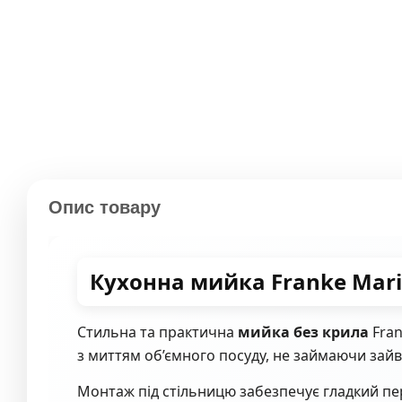
Опис товару
Кухонна мийка Franke Mari
Стильна та практична
мийка без крила
Fran
з миттям об’ємного посуду, не займаючи зайв
Монтаж під стільницю забезпечує гладкий п