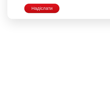
Надіслати