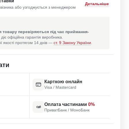
ставки
Детальніше
візника або узгоджується з менеджером
 товару перевіряються під час приймання-
 діє офіційна гарантія виробника.
ї якості протягом 14 днів —
ст. 9 Закону України
.
ати
Карткою онлайн
Visa / Mastercard
Оплата частинами
0%
ПриватБанк / МоноБанк