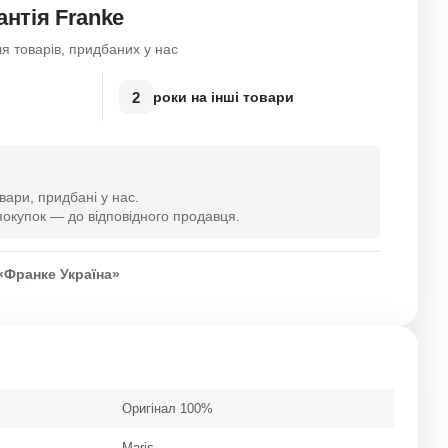
антія Franke
я товарів, придбаних у нас
2
роки на інші товари
вари, придбані у нас.
окупок — до відповідного продавця.
«Франке Україна»
Оригінал 100%
Maris