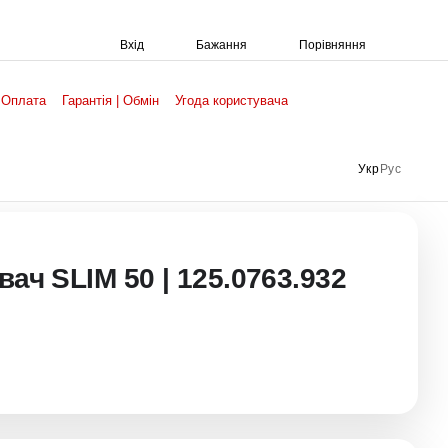
Порівняння
Вхід
Бажання
 Оплата
Гарантія | Обмін
Угода користувача
Укр
Рус
ач SLIM 50 | 125.0763.932