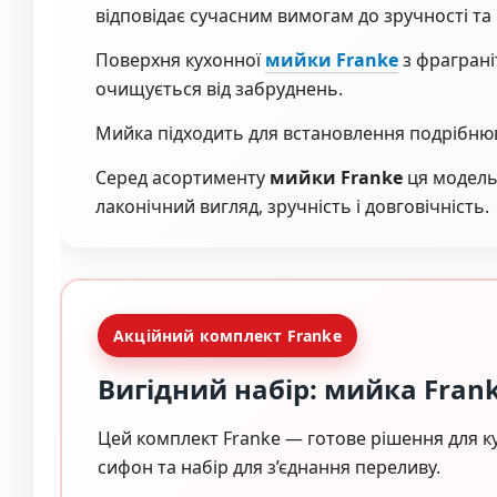
відповідає сучасним вимогам до зручності та гі
Поверхня кухонної
мийки Franke
з фраграні
очищується від забруднень.
Мийка підходить для встановлення подрібнюва
Серед асортименту
мийки Franke
ця модель
лаконічний вигляд, зручність і довговічність.
Акційний комплект Franke
Вигідний набір: мийка Frank
Цей комплект Franke — готове рішення для ку
сифон та набір для з’єднання переливу.