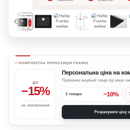
КОМПЛЕКТНА ПРОПОЗИЦІЯ FRANKE
Персональна ціна на ко
Підберемо акційний товар під ваше з
ДО
−15%
−10%
2 товари
НА ЗАМОВЛЕННЯ
Розрахувати ціну 