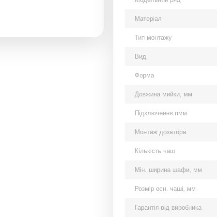
Матеріал
Тип монтажу
Вид
Форма
Довжина мийки, мм
Підключення пмм
Монтаж дозатора
Кількість чаш
Мін. ширина шафи, мм
Розмір осн. чаші, мм
Гарантія від виробника