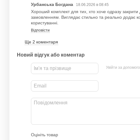
Урбанська Богдана
18.06.2026 в 08:45
Хороший комплект для тих, хто хоче одразу закрити
замовленням. Виглядає стильно та реально додає 
користуванні.
Відповісти
Ще 2 коментаря
Новий відгук або коментар
Увійти за допомог
Оцініть товар