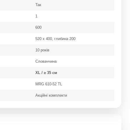
Так
1
600
520 х 400, глибина 200
10 років
Словаччина
XL / ≥ 35 см
MRG 610-52 TL
Акційні комплекти