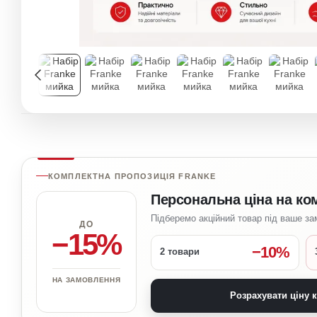
КОМПЛЕКТНА ПРОПОЗИЦІЯ FRANKE
Персональна ціна на ко
Підберемо акційний товар під ваше з
ДО
−15%
−10%
2 товари
НА ЗАМОВЛЕННЯ
Розрахувати ціну 