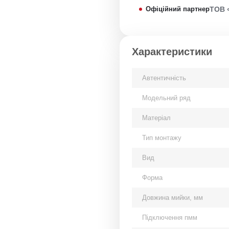
Офіційний партнер
ТОВ 
Характеристики
Автентичність
Модельний ряд
Матеріал
Тип монтажу
Вид
Форма
Довжина мийки, мм
Підключення пмм