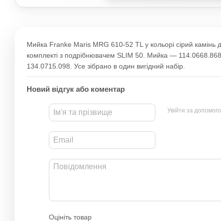
Мийка Franke Maris MRG 610-52 TL у кольорі сірий камінь 
комплекті з подрібнювачем SLIM 50. Мийка — 114.0668.86
134.0715.098. Усе зібрано в один вигідний набір.
Новий відгук або коментар
Увійти за допомог
Оцініть товар