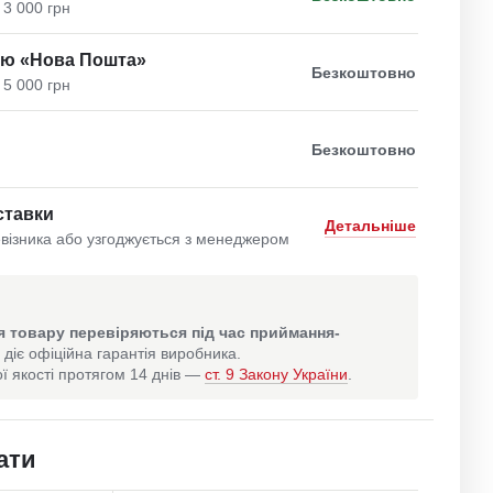
 3 000 грн
ою «Нова Пошта»
Безкоштовно
 5 000 грн
Безкоштовно
ставки
Детальніше
візника або узгоджується з менеджером
 товару перевіряються під час приймання-
 діє офіційна гарантія виробника.
ї якості протягом 14 днів —
ст. 9 Закону України
.
ати