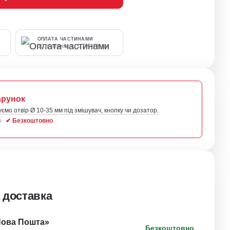
ОПЛАТА ЧАСТИНАМИ
10 платежів по 1 700.40 грн
арунок
уємо отвір Ø 10-35 мм під змішувач, кнопку чи дозатор.
н
✔ Безкоштовно
 доставка
Нова Пошта»
Безкоштовно