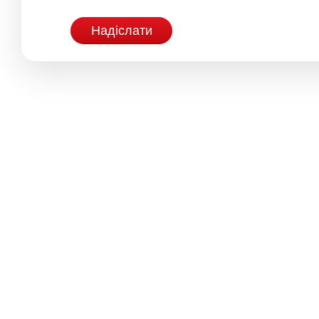
Надіслати