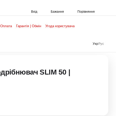
Порівняння
Вхід
Бажання
 Оплата
Гарантія | Обмін
Угода користувача
Укр
Рус
одрібнювач SLIM 50 |