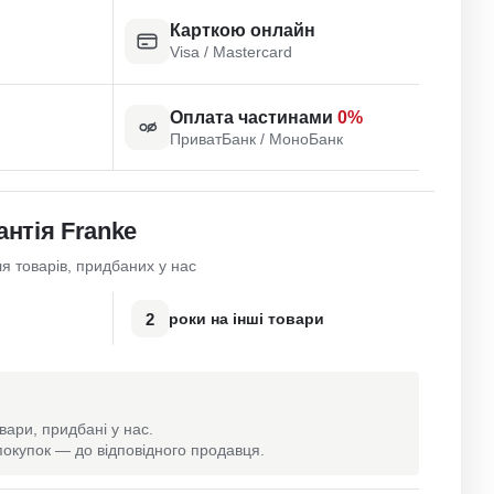
Карткою онлайн
Visa / Mastercard
Оплата частинами
0%
ПриватБанк / МоноБанк
антія Franke
я товарів, придбаних у нас
2
роки на інші товари
вари, придбані у нас.
окупок — до відповідного продавця.