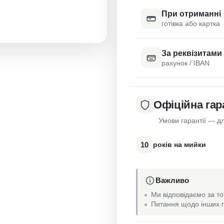
При отриманні
готівка або картка
За реквізитами
рахунок / IBAN
Офіційна гар
Умови гарантії — дл
10
років на мийки
Важливо
Ми відповідаємо за то
Питання щодо інших п