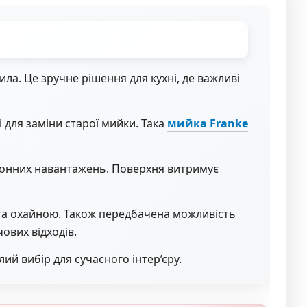
а. Це зручне рішення для кухні, де важливі
 для заміни старої мийки. Така
мийка Franke
ухонних навантажень. Поверхня витримує
та охайною. Також передбачена можливість
ових відходів.
лий вибір для сучасного інтер’єру.