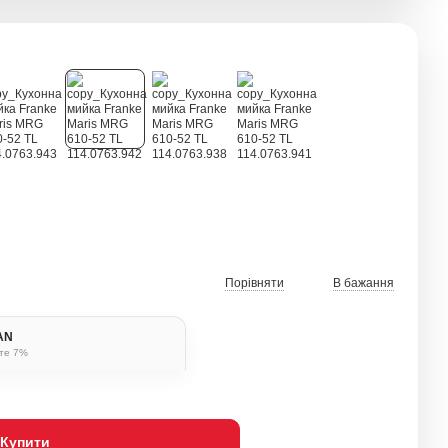
Порівняти
В бажання
BAN
ьте 7%
Купити