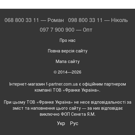
068 800 33 11 — Роман
098 800 33 11 — Ніколь
097 7 900 900 — Опт
Про нас
Повна версія сайту
Мапа сайту
© 2014—2026
Інтернет-магазин f-partner.com.ua є офіційним партнером
компанії ТОВ «Франке Україна».
При цьому ТОВ «Франке Україна» не несе відповідальності за
зміст та наповнення цього сайту — за них відповідає
виключно ФОП Сенета Я.М.
Укр
Рус