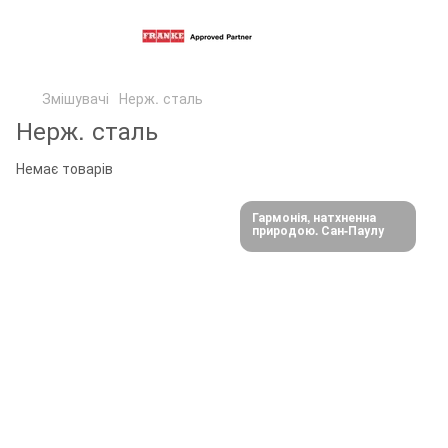
Змішувачі
Нерж. сталь
Нерж. сталь
Немає товарів
Гармонія, натхненна
природою. Сан-Паулу