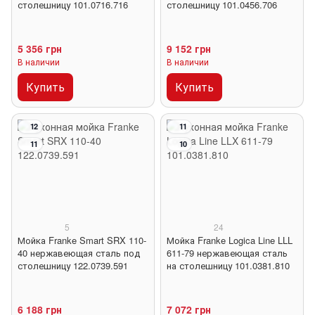
столешницу 101.0716.716
столешницу 101.0456.706
5 356 грн
9 152 грн
В наличии
В наличии
Купить
Купить
12
11
11
10
5
24
Мойка Franke Smart SRX 110-
Мойка Franke Logica Line LLL
40 нержавеющая сталь под
611-79 нержавеющая сталь
столешницу 122.0739.591
на столешницу 101.0381.810
6 188 грн
7 072 грн