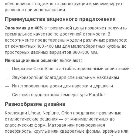
обеспечивает надежность конструкции и минимизирует
резонанс при использовании.
Преимущества акционного предложения
Экономия до 40%
от розничной цены позволяет получить
премиальное качество по доступной стоимости. В
ассортименте представлены модели различных размеров:
от компактных 400×400 мм для малогабаритных кухонь до
просторных двойных вариантов 860×500 мм.
Инновационные решения
включают:
Покрытие CleanSteel с антибактериальными свойствами
Звукоизоляция благодаря специальным накладкам
Интегрированные доски для нарезки и дуршлаги
Система поддержания температуры PuraDur
Разнообразие дизайна
Коллекции Linear, Neptune, Orion предлагают различные
стилистические решения — от минималистичных до
классических форм. Матовая или полированная
поверхность, круглые или квадратные формы, врезные или