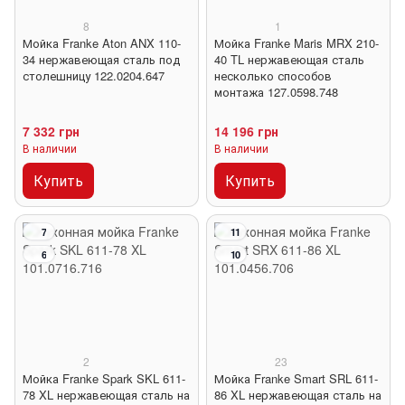
8
1
Мойка Franke Aton ANX 110-
Мойка Franke Maris MRX 210-
34 нержавеющая сталь под
40 TL нержавеющая сталь
столешницу 122.0204.647
несколько способов
монтажа 127.0598.748
7 332 грн
14 196 грн
В наличии
В наличии
Купить
Купить
7
11
6
10
2
23
Мойка Franke Spark SKL 611-
Мойка Franke Smart SRL 611-
78 XL нержавеющая сталь на
86 XL нержавеющая сталь на