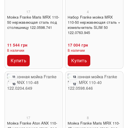
17
4
Мойка Franke Maris MRX 110-
Набор Franke мойка MRX
50 нержавеющая сталь под
110-50 нержавеющая сталь +
столешницу 122.0598.741
измельчитель SLIM 50
122.0763.945
11 544 грн
17 004 грн
В наличии
В наличии
Купить
Купить
11
13
10
12
17
8
Мойка Franke Aton ANX 110-
Мойка Franke Maris MRX 110-