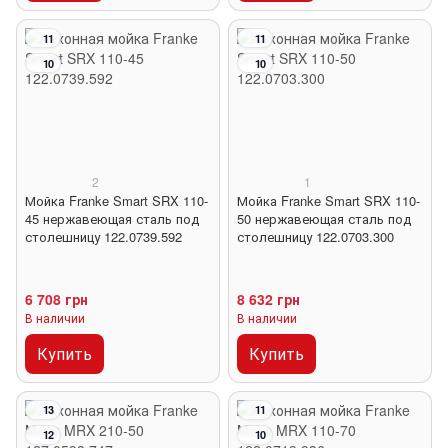
11
11
10
10
2
1
Мойка Franke Smart SRX 110-
Мойка Franke Smart SRX 110-
45 нержавеющая сталь под
50 нержавеющая сталь под
столешницу 122.0739.592
столешницу 122.0703.300
6 708 грн
8 632 грн
В наличии
В наличии
Купить
Купить
13
11
12
10