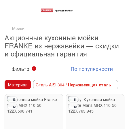
Мойки
Акционные кухонные мойки
FRANKE из нержавейки — скидки
и официальная гарантия
Фильтр
По популярности
1
Материал
Cталь AISI 304 /
Нержавеющая сталь
13
11
12
10