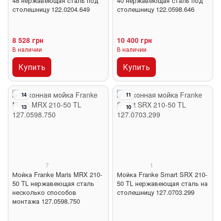
48 нержавеющая сталь под
40 нержавеющая сталь под
столешницу 122.0204.649
столешницу 122.0598.646
8 528 грн
10 400 грн
В наличии
В наличии
Купить
Купить
14
11
13
10
7
1
Мойка Franke Maris MRX 210-
Мойка Franke Smart SRX 210-
50 TL нержавеющая сталь
50 TL нержавеющая сталь на
несколько способов
столешницу 127.0703.299
монтажа 127.0598.750