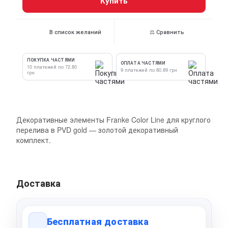
Купить
В список желаний
⚖ Сравнить
ПОКУПКА ЧАСТЯМИ
ОПЛАТА ЧАСТЯМИ
10 платежей по 72.80
9 платежей по 80.89 грн
грн
Декоративные элементы Franke Color Line для круглого
перелива в PVD gold — золотой декоративный
комплект.
Доставка
Бесплатная доставка