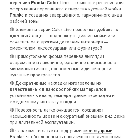
перелива
Franke
Color Line
— стильное решение для
оформления переливного отверстия кухонной мойки
Franke
и создания завершённого, гармоничного вида
рабочей зоны.
🔴 Элементы серии Color Line позволяют
добавить
цветовой акцент
, подчеркнуть дизайн мойки или
сочетать её с другими деталями интерьера —
смесителем, аксессуарами или фурнитурой.
🔴 Прямоугольная форма перелива выглядит
современно и лаконично, органично вписываясь в
минималистичные, современные и дизайнерские
кухонные пространства.
🔴 Декоративные накладки изготовлены из
качественных и износостойких материалов
,
устойчивых к влаге, температурным перепадам и
ежедневному контакту с водой.
🔴 Поверхность легко очищается, сохраняет
насыщенность цвета и аккуратный внешний вид даже
при длительной эксплуатации.
🔴 Ознакомьтесь также с другими
аксессуарами
Franke
, чтобы дополнить вашу кухню продуманными