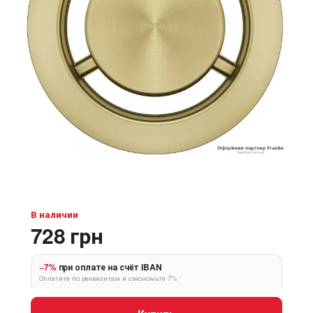
В наличии
728 грн
−7%
при оплате на счёт IBAN
Оплатите по реквизитам и сэкономьте 7%