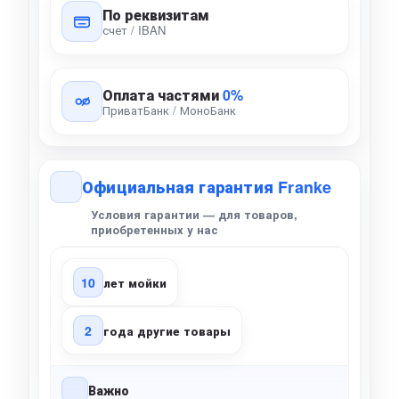
По реквизитам
счет / IBAN
Оплата частями
0%
ПриватБанк / МоноБанк
Официальная гарантия Franke
Условия гарантии — для товаров,
приобретенных у нас
10
лет мойки
2
года другие товары
Важно