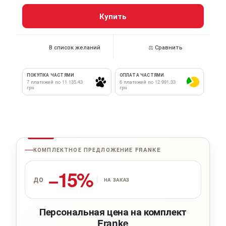
Купить
В список желаний
⚖ Сравнить
ПОКУПКА ЧАСТЯМИ
ОПЛАТА ЧАСТЯМИ
7 платежей по 11 135.43
6 платежей по 12 991.33
грн
грн
КОМПЛЕКТНОЕ ПРЕДЛОЖЕНИЕ FRANKE
−15%
ДО
НА ЗАКАЗ
Персональная цена на комплект
Franke