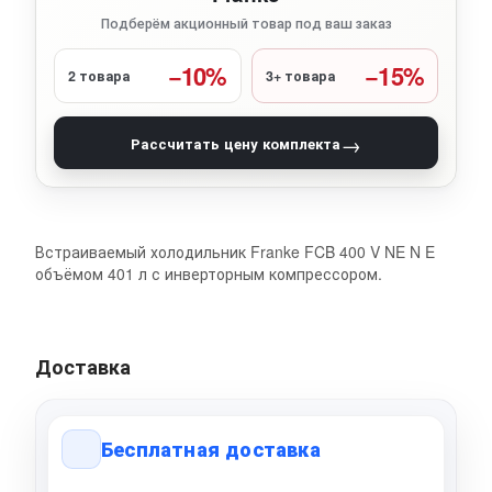
Подберём акционный товар под ваш заказ
−10%
−15%
2 товара
3+ товара
→
Рассчитать цену комплекта
Встраиваемый холодильник Franke FCB 400 V NE N E
объёмом 401 л с инверторным компрессором.
Доставка
Бесплатная доставка