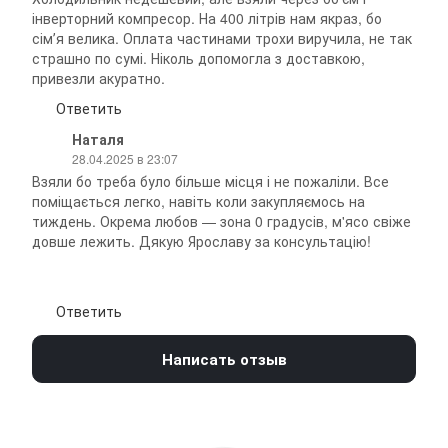
інверторний компресор. На 400 літрів нам якраз, бо
сімʼя велика. Оплата частинами трохи виручила, не так
страшно по сумі. Ніколь допомогла з доставкою,
привезли акуратно.
Ответить
Наталя
28.04.2025 в 23:07
Взяли бо треба було більше місця і не пожаліли. Все
поміщається легко, навіть коли закупляємось на
тиждень. Окрема любов — зона 0 градусів, м'ясо свіже
довше лежить. Дякую Ярославу за консультацію!
Ответить
Написать отзыв