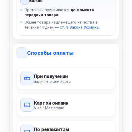
Важно
Претензии принимаются
до момента
передачи товара
.
Обмен товара надлежащего качества в
течение 14 дней —
ст. 9 Закона Украины
.
Способы оплаты
При получении
наличные или карта
Картой онлайн
Visa / Mastercard
По реквизитам