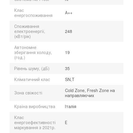
Клас
А++
енергоспоживання
Споживання
електроенергії,
248
(кВт/рік)
Автономне
зберігання холоду,
19
(год.)
Рівень шуму, (дБ)
35
Кліматичний клас
SN,T
Cold Zone, Fresh Zone на
Зона свіжості
направляючих
Країна виробництва
Італія
Клас
енергоефективності
Е
маркування з 2021р.