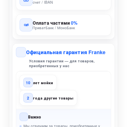
счет / IBAN
Оплата частями
0%
ПриватБанк / МоноБанк
Официальная гарантия Franke
Условия гарантии — для товаров,
приобретенных у нас
10
лет мойки
2
года другие товары
Важно
Мы отвечаем за товары, приобретенные у