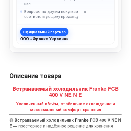
нас.
Вопросы по другим покупкам — к
соответствующему продавцу.
Официальный партнер
ООО «Франке Украина»
Описание товара
Встраиваемый холодильник Franke FCB
400 V NE N E
Увеличенный объём, стабильное охлаждение и
максимальный комфорт хранения
🔴
Встраиваемый холодильник
Franke
FCB 400 V NE N
E
— просторное и надёжное решение для хранения