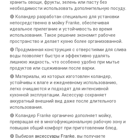
хранить овощи, фрукты, зелень или пасту без
необходимости использовать дополнительную посуду.
🔴 Коландер разработан специально для установки
непосредственно в мойку Franke, обеспечивая
идеальное прилегание и устойчивость во время
использования. Такое решение экономит рабочее
пространство и делает кухню более организованной.
🔴 Продуманная конструкция с отверстиями для слива
воды позволяет быстро и эффективно удалять
лишнюю жидкость, что особенно удобно при мытье
продуктов или сцеживании после варки.
🔴 Материалы, из которых изготовлен коландер,
устойчивы к влаге и ежедневному использованию,
легко очищаются и подходят для интенсивной
кухонной эксплуатации. Аксессуар сохраняет
аккуратный внешний вид даже после длительного
использования.
🔴 Коландер Franke органично дополняет мойку,
превращая её в многофункциональную рабочую зону и
повышая общий комфорт при приготовлении блюд.
🔴 Выбирая
аксессуары Franke
, вы получаете