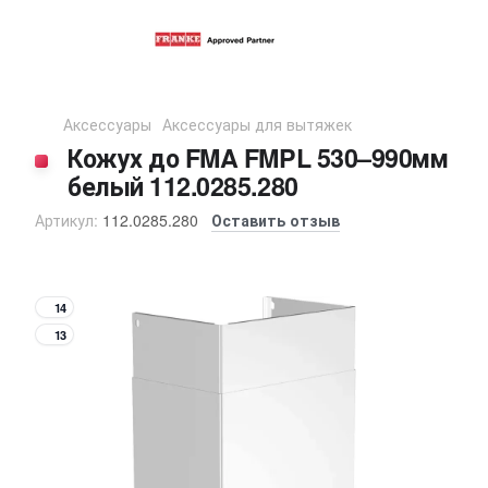
Аксессуары
Аксессуары для вытяжек
Кожух до FMA FMPL 530–990мм
белый 112.0285.280
Артикул:
112.0285.280
Оставить отзыв
14
13