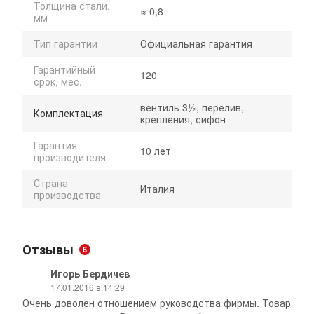
Толщина стали,
≈ 0,8
мм
Тип гарантии
Официальная гарантия
Гарантийный
120
срок, мес.
вентиль 3½, перелив,
Комплектация
крепления, сифон
Гарантия
10 лет
производителя
Страна
Италия
производства
Отзывы
6
Игорь Бердичев
17.01.2016 в 14:29
Очень доволен отношением руководства фирмы. Товар