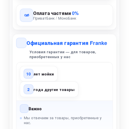
Оплата частями
0%
ПриватБанк / МоноБанк
Официальная гарантия Franke
Условия гарантии — для товаров,
приобретенных у нас
10
лет мойки
2
года другие товары
Важно
Мы отвечаем за товары, приобретенные у
нас.