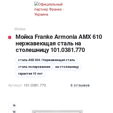
Мойки
Мойка Franke Armonia AMX 610
нержавеющая сталь на
столешницу 101.0381.770
cталь AISI 304 / Нержавеющая сталь
сталь полированная
на столешницу
гарантия 10 лет
Артикул:
101.0381.770
6 отзывов
14
13