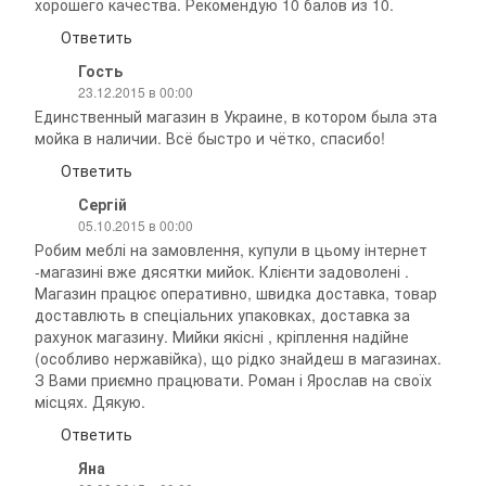
хорошего качества. Рекомендую 10 балов из 10.
Ответить
Гость
23.12.2015 в 00:00
Единственный магазин в Украине, в котором была эта
мойка в наличии. Всё быстро и чётко, спасибо!
Ответить
Сергій
05.10.2015 в 00:00
Робим меблі на замовлення, купули в цьому інтернет
-магазині вже дясятки мийок. Клієнти задоволені .
Магазин працює оперативно, швидка доставка, товар
доставлють в спеціальних упаковках, доставка за
рахунок магазину. Мийки якісні , кріплення надійне
(особливо нержавійка), що рідко знайдеш в магазинах.
З Вами приємно працювати. Роман і Ярослав на своїх
місцях. Дякую.
Ответить
Яна