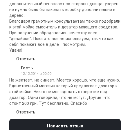
дополнительный пенопласт со стороны днища, уверен,
не нужно было бы паковать коробку дополнительно в
дерево.
Благодаря грамотным консультантам также подобрали
к этой мойке смеситель и дозатор моющего средства.
При получении обрадовались качеству всех
"девайсов". Пока это все не используем, так что как
себя покажет все в деле - посмотрим.
Удачи!
Ответить
Гость
12.12.2014 в 00:00
Не желтеет, не синеет. Моется хорошо, что еще нужно.
Единственный магазин который предлагает дозатор к
этой мойке. Никто не мог сделать отверстие под
дозатор. Одни говорили, что не могут. Другие ,что
стоит 200 грн. Тут бесплатно. Спасибо
Ответить
Написать отзыв