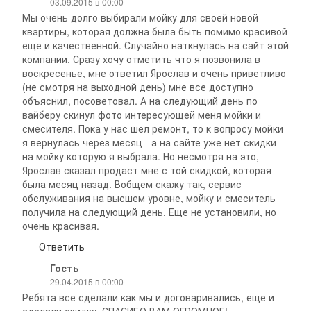
03.09.2015 в 00:00
Мы очень долго выбирали мойку для своей новой
квартиры, которая должна была быть помимо красивой
еще и качественной. Случайно наткнулась на сайт этой
компании. Сразу хочу отметить что я позвонила в
воскресенье, мне ответил Ярослав и очень приветливо
(не смотря на выходной день) мне все доступно
объяснил, посоветовал. А на следующий день по
вайберу скинул фото интересующей меня мойки и
смесителя. Пока у нас шел ремонт, то к вопросу мойки
я вернулась через месяц - а на сайте уже нет скидки
на мойку которую я выбрала. Но несмотря на это,
Ярослав сказал продаст мне с той скидкой, которая
была месяц назад. Вобщем скажу так, сервис
обслуживания на высшем уровне, мойку и смеситель
получила на следующий день. Еще не установили, но
очень красивая.
Ответить
Гость
29.04.2015 в 00:00
Ребята все сделали как мы и договаривались, еще и