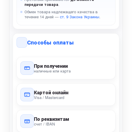
передачи товара
.
Обмен товара надлежащего качества в
течение 14 дней —
ст. 9 Закона Украины
.
Способы оплаты
При получении
наличные или карта
Картой онлайн
Visa / Mastercard
По реквизитам
счет / IBAN