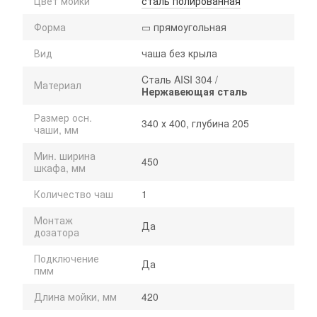
Цвет мойки
сталь полированная
Форма
▭ прямоугольная
Вид
чаша без крыла
Cталь AISI 304 /
Материал
Нержавеющая сталь
Размер осн.
340 х 400, глубина 205
чаши, мм
Мин. ширина
450
шкафа, мм
Количество чаш
1
Монтаж
Да
дозатора
Подключение
Да
пмм
Длина мойки, мм
420