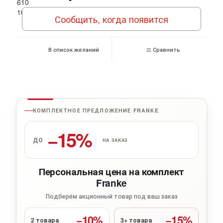
Сообщить, когда появится
В список желаний
⚖ Сравнить
КОМПЛЕКТНОЕ ПРЕДЛОЖЕНИЕ FRANKE
−15%
ДО
НА ЗАКАЗ
Персональная цена на комплект
Franke
Подберём акционный товар под ваш заказ
−10%
−15%
2 товара
3+ товара