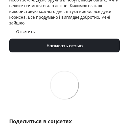
велике начиння стало легше. Килимок взагалі
використовую кожного дня, штука виявилась дуже
корисна. Все продумано і виглядає добротно, мені
зайшло.
Ответить
Написать отзыв
Поделиться в соцсетях