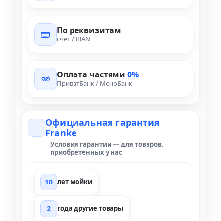
По реквизитам
счет / IBAN
Оплата частями
0%
ПриватБанк / МоноБанк
Официальная гарантия
Franke
Условия гарантии — для товаров,
приобретенных у нас
10
лет мойки
2
года другие товары