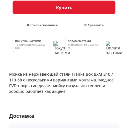
Купить
В список желаний
⚖ Сравнить
ПОКУПКА ЧАСТЯМИ
ОПЛАТА ЧАСТЯМИ
15 платежей по 6 583.20
14 платежей по 7 053.43
грн
грн
Мойка из нержавеющей стали Franke Box BXM 210 /
110-68 с несколькими вариантами монтажа. Медное
PVD-покрытие делает мойку визуально теплее и
хорошо работает как акцент.
Доставка