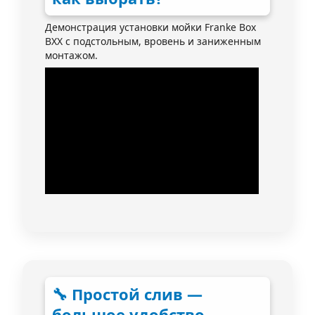
Демонстрация установки мойки Franke Box
BXX с подстольным, вровень и заниженным
монтажом.
🔧 Простой слив —
большое удобство