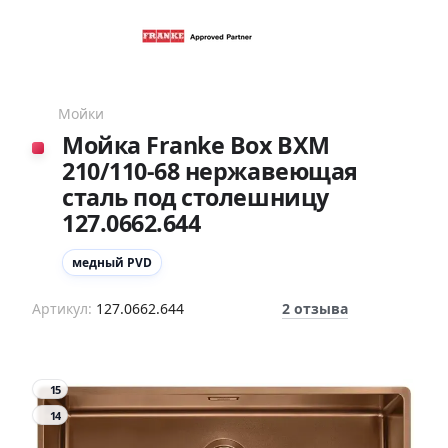
Мойки
Мойка Franke Box BXM
210/110-68 нержавеющая
сталь под столешницу
127.0662.644
медный PVD
Артикул:
127.0662.644
2 отзыва
15
14