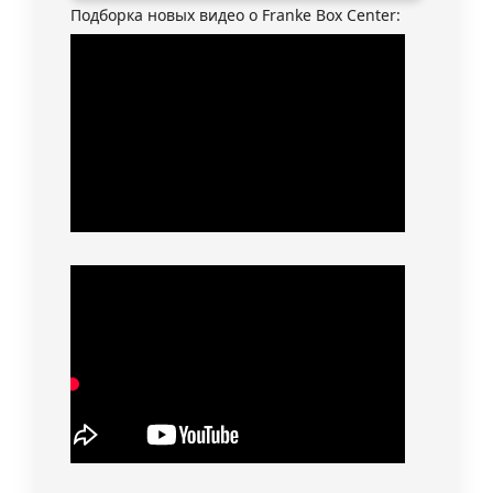
Подборка новых видео о Franke Box Center: