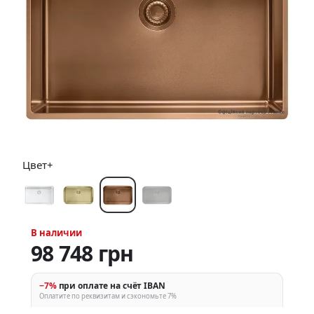
Цвет+
В наличии
98 748 грн
−7%
при оплате на счёт IBAN
Оплатите по реквизитам и сэкономьте 7%