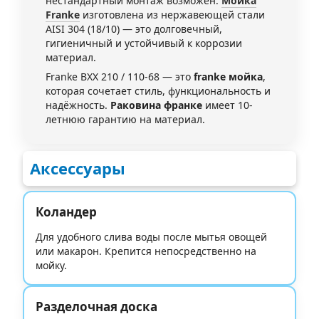
нестандартный монтаж возможен.
Мойка
Franke
изготовлена из нержавеющей стали
AISI 304 (18/10) — это долговечный,
гигиеничный и устойчивый к коррозии
материал.
Franke BXX 210 / 110-68 — это
franke мойка
,
которая сочетает стиль, функциональность и
надёжность.
Раковина франке
имеет 10-
летнюю гарантию на материал.
Аксессуары
Коландер
Для удобного слива воды после мытья овощей
или макарон. Крепится непосредственно на
мойку.
Разделочная доска