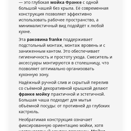
— это глубокая
мойка
Франке
с одной
большой чашей без крыла. Её современная
конструкция позволяет эффективно
использовать рабочее пространство, а
минималистичный вид подойдёт к любой
кухне.
Эта
раковина franke
поддерживает
подстольный монтаж, монтаж вровень и с
заниженным кантом. Это обеспечивает
гигиеничность и простоту ухода. Смеситель и
аксессуары монтируются в столешницу, что
позволяет оптимально организовать
кухонную зону.
Надёжный ручной слив и скрытый перелив
со съёмной декоративной крышкой делают
франке мойку
практичной и эстетичной.
Большая чаша подходит для мытья
объёмной посуды: от противней до глубоких
кастрюль.
Необратимая конструкция означает
фиксированную ориентацию мойки, хотя