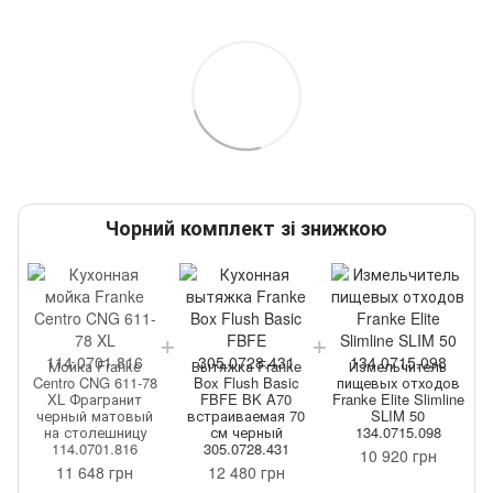
Чорний комплект зі знижкою
Мойка Franke
Вытяжка Franke
Измельчитель
Centro CNG 611-78
Box Flush Basic
пищевых отходов
XL Фрагранит
FBFE BK A70
Franke Elite Slimline
черный матовый
встраиваемая 70
SLIM 50
на столешницу
см черный
134.0715.098
114.0701.816
305.0728.431
10 920 грн
11 648 грн
12 480 грн