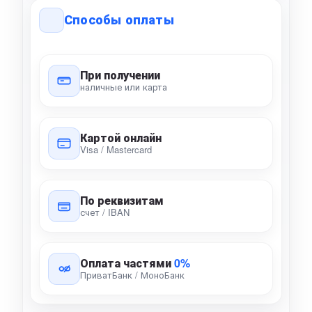
Способы оплаты
При получении
наличные или карта
Картой онлайн
Visa / Mastercard
По реквизитам
счет / IBAN
Оплата частями
0%
ПриватБанк / МоноБанк