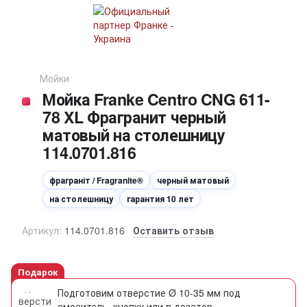
Мойки
Мойка Franke Centro CNG 611-
78 XL Фрагранит черный
матовый на столешницу
114.0701.816
фраграніт / Fragranite®
черный матовый
на столешницу
гарантия 10 лет
Артикул:
114.0701.816
Оставить отзыв
Подарок
Подготовим отверстие Ø 10-35 мм под
смеситель, кнопку или в дозатор.