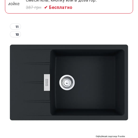
387 грн
✔ Бесплатно
11
10