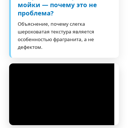
мойки — почему это не
проблема?
Объяснение, почему слегка
шероховатая текстура является
особенностью фрагранита, а не
дефектом.