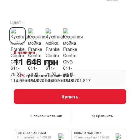
Цвет+
В наличии
11 648 грн
−7%
при оплате на счёт IBAN
Оплатите по реквизитам и сэкономьте 7%
Купить
В список желаний
⚖ Сравнить
ПОКУПКА ЧАСТЯМИ
ОПЛАТА ЧАСТЯМИ
11 платежей по 1 058.91
10 платежей по 1 164.80