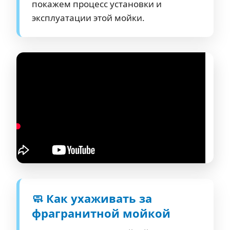
покажем процесс установки и
эксплуатации этой мойки.
🧼 Как ухаживать за
фрагранитной мойкой