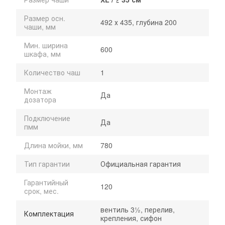
Размер осн.
492 х 435, глубина 200
чаши, мм
Мин. ширина
600
шкафа, мм
Количество чаш
1
Монтаж
Да
дозатора
Подключение
Да
пмм
Длина мойки, мм
780
Тип гарантии
Официальная гарантия
Гарантийный
120
срок, мес.
вентиль 3½, перелив,
Комплектация
крепления, сифон