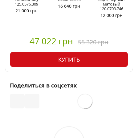
0576.309
матовый
125.0576.
16 640 грн
120.0703.746
000 грн
21 000 г
12 000 грн
47 022 грн
55 320 грн
КУПИТЬ
Поделиться в соцсетях