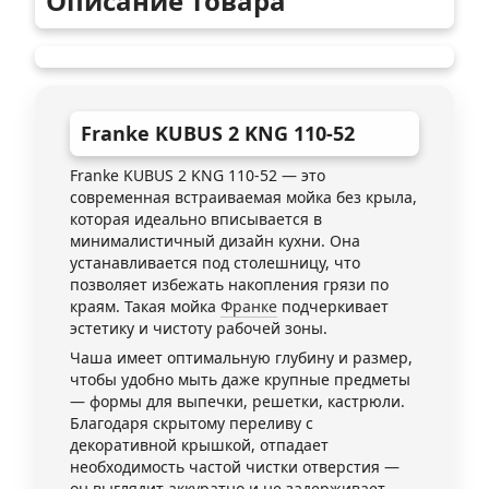
Описание товара
Franke KUBUS 2 KNG 110-52
Franke KUBUS 2 KNG 110-52 — это
современная встраиваемая мойка без крыла,
которая идеально вписывается в
минималистичный дизайн кухни. Она
устанавливается под столешницу, что
позволяет избежать накопления грязи по
краям. Такая мойка
Франке
подчеркивает
эстетику и чистоту рабочей зоны.
Чаша имеет оптимальную глубину и размер,
чтобы удобно мыть даже крупные предметы
— формы для выпечки, решетки, кастрюли.
Благодаря скрытому переливу с
декоративной крышкой, отпадает
необходимость частой чистки отверстия —
он выглядит аккуратно и не задерживает