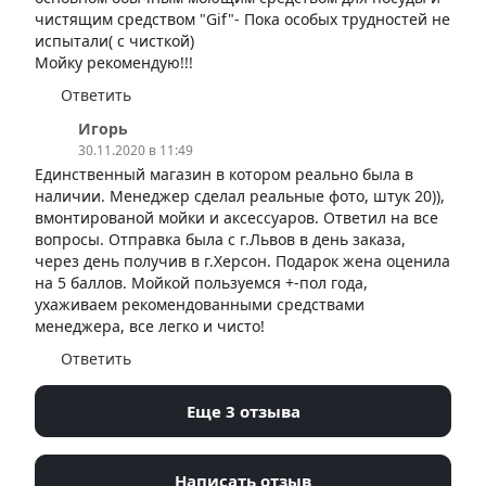
чистящим средством "Gif"- Пока особых трудностей не
испытали( с чисткой)
Мойку рекомендую!!!
Ответить
Игорь
30.11.2020 в 11:49
Единственный магазин в котором реально была в
наличии. Менеджер сделал реальные фото, штук 20)),
вмонтированой мойки и аксессуаров. Ответил на все
вопросы. Отправка была с г.Львов в день заказа,
через день получив в г.Херсон. Подарок жена оценила
на 5 баллов. Мойкой пользуемся +-пол года,
ухаживаем рекомендованными средствами
менеджера, все легко и чисто!
Ответить
Еще 3 отзыва
Написать отзыв