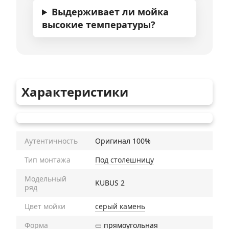
Выдерживает ли мойка
высокие температуры?
Характеристики
Аутентичность
Оригинал 100%
Тип монтажа
Под столешницу
Модельный
KUBUS 2
ряд
Цвет мойки
серый камень
Форма
▭ прямоугольная