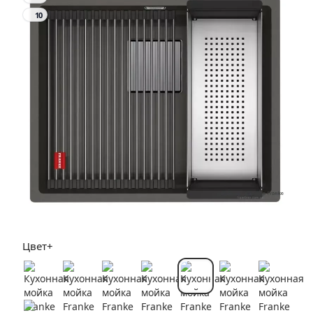
10
Цвет+