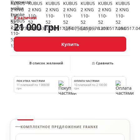
В наличии
21 000 грн
27 456 грн
Купить
В список желаний
⚖ Сравнить
ПОКУПКА ЧАСТЯМИ
ОПЛАТА ЧАСТЯМИ
11 платежей по 1 909.09
10 платежей по 2 100.00
грн
грн
КОМПЛЕКТНОЕ ПРЕДЛОЖЕНИЕ FRANKE