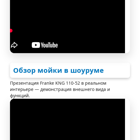
Обзор мойки в шоуруме
Презентация Franke KNG 110-52 в реальном
интерьере — демонстрация внешнего вида и
функций.