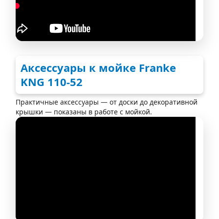
Аксессуары к мойке Franke
KNG 110-52
Практичные аксессуары — от доски до декоративной
крышки — показаны в работе с мойкой.