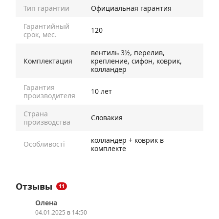
Тип гарантии
Официальная гарантия
Гарантийный
120
срок, мес.
вентиль 3½, перелив,
Комплектация
крепление, сифон, коврик,
колландер
Гарантия
10 лет
производителя
Страна
Словакия
производства
колландер + коврик в
Особливості
комплекте
Отзывы
11
Олена
04.01.2025 в 14:50