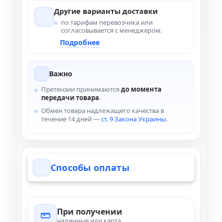
Другие варианты доставки
по тарифам перевозчика или
согласовывается с менеджером.
Подробнее
Важно
Претензии принимаются
до момента
передачи товара
.
Обмен товара надлежащего качества в
течение 14 дней —
ст. 9 Закона Украины
.
Способы оплаты
При получении
наличные или карта