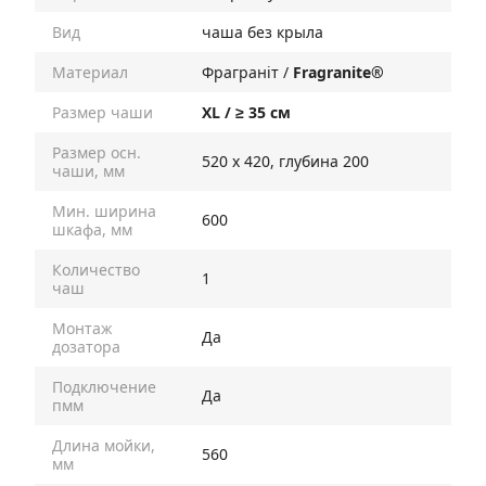
Вид
чаша без крыла
Материал
Фраграніт /
Fragranite®
Размер чаши
XL / ≥ 35 см
Размер осн.
520 х 420, глубина 200
чаши, мм
Мин. ширина
600
шкафа, мм
Количество
1
чаш
Монтаж
Да
дозатора
Подключение
Да
пмм
Длина мойки,
560
мм