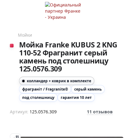
Мойки
Мойка Franke KUBUS 2 KNG
110-52 Фрагранит серый
камень под столешницу
125.0576.309
колландер + коврик в комплекте
фраграніт / Fragranite®
серый камень
под столешницу
гарантия 10 лет
Артикул:
125.0576.309
11 отзывов
11