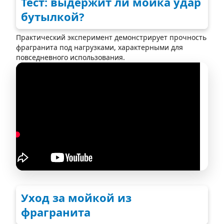
Тест: выдержит ли мойка удар
бутылкой?
Практический эксперимент демонстрирует прочность
фрагранита под нагрузками, характерными для
повседневного использования.
Уход за мойкой из
фрагранита