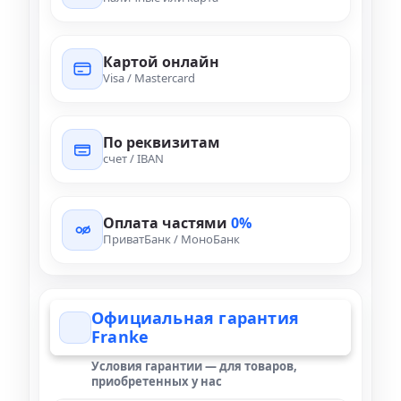
Картой онлайн
Visa / Mastercard
По реквизитам
счет / IBAN
Оплата частями
0%
ПриватБанк / МоноБанк
Официальная гарантия
Franke
Условия гарантии — для товаров,
приобретенных у нас