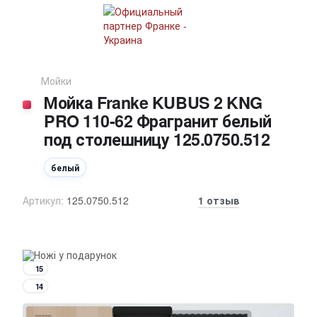
Мойки
Мойка Franke KUBUS 2 KNG
PRO 110-62 Фрагранит белый
под столешницу 125.0750.512
белый
Артикул:
125.0750.512
1 отзыв
15
14