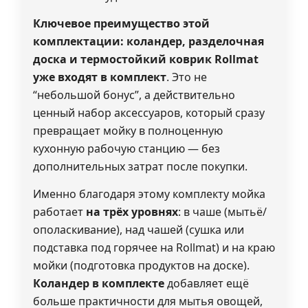
Ключевое преимущество этой
комплектации:
коландер, разделочная
доска и термостойкий коврик Rollmat
уже входят в комплект
. Это не
“небольшой бонус”, а действительно
ценный набор аксессуаров, который сразу
превращает мойку в полноценную
кухонную рабочую станцию — без
дополнительных затрат после покупки.
Именно благодаря этому комплекту мойка
работает
на трёх уровнях
: в чаше (мытьё/
ополаскивание), над чашей (сушка или
подставка под горячее на Rollmat) и на краю
мойки (подготовка продуктов на доске).
Коландер в комплекте
добавляет ещё
больше практичности для мытья овощей,