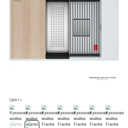
Цвет+