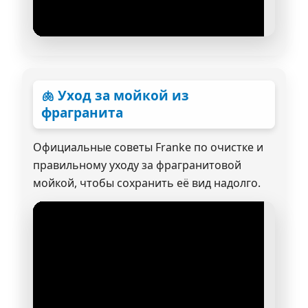
🫁 Уход за мойкой из
фрагранита
Официальные советы Franke по очистке и
правильному уходу за фрагранитовой
мойкой, чтобы сохранить её вид надолго.