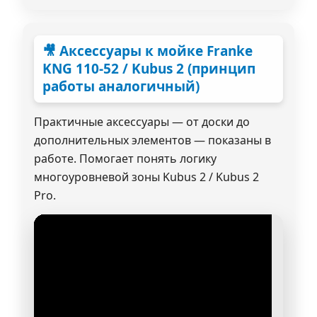
🎥 Аксессуары к мойке Franke
KNG 110-52 / Kubus 2 (принцип
работы аналогичный)
Практичные аксессуары — от доски до
дополнительных элементов — показаны в
работе. Помогает понять логику
многоуровневой зоны Kubus 2 / Kubus 2
Pro.