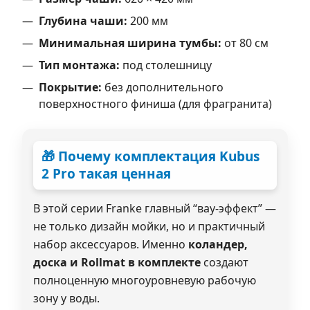
Глубина чаши:
200 мм
Минимальная ширина тумбы:
от 80 см
Тип монтажа:
под столешницу
Покрытие:
без дополнительного
поверхностного финиша (для фрагранита)
🎁 Почему комплектация Kubus
2 Pro такая ценная
В этой серии Franke главный “вау-эффект” —
не только дизайн мойки, но и практичный
набор аксессуаров. Именно
коландер,
доска и Rollmat в комплекте
создают
полноценную многоуровневую рабочую
зону у воды.