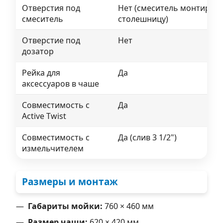
Отверстия под
Нет (смеситель монтирует
смеситель
столешницу)
Отверстие под
Нет
дозатор
Рейка для
Да
аксессуаров в чаше
Совместимость с
Да
Active Twist
Совместимость с
Да (слив 3 1/2")
измельчителем
Размеры и монтаж
Габариты мойки:
760 × 460 мм
Размер чаши:
620 × 420 мм