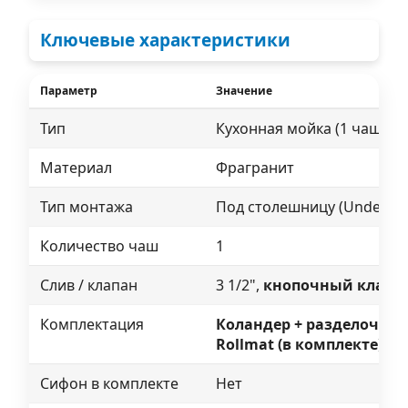
Ключевые характеристики
Параметр
Значение
Характеристики Franke KUBUS 2 KNG PRO 110-62
Тип
Кухонная мойка (1 чаша), 
Материал
Фрагранит
Тип монтажа
Под столешницу (Undermo
Количество чаш
1
Слив / клапан
3 1/2",
кнопочный клапа
Комплектация
Коландер + разделочная 
Rollmat (в комплекте)
Сифон в комплекте
Нет