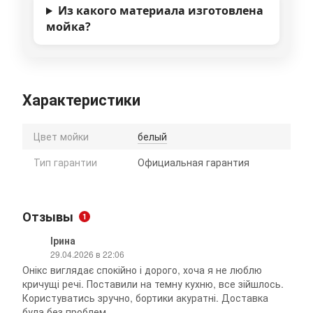
Из какого материала изготовлена
мойка?
Характеристики
Цвет мойки
белый
Тип гарантии
Официальная гарантия
Отзывы
1
Ірина
29.04.2026 в 22:06
Онікс виглядає спокійно і дорого, хоча я не люблю
кричущі речі. Поставили на темну кухню, все зійшлось.
Користуватись зручно, бортики акуратні. Доставка
була без проблем.