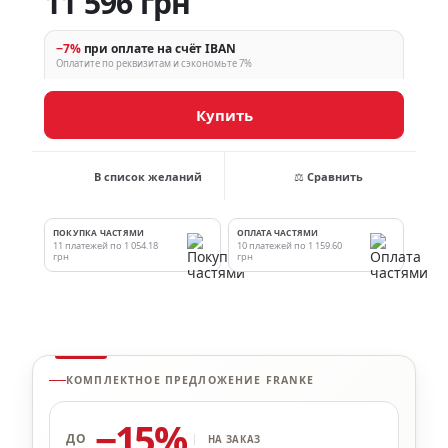
11 596 грн
−7%
при оплате на счёт IBAN
Оплатите по реквизитам и сэкономьте 7%
Купить
В список желаний
⚖ Сравнить
ПОКУПКА ЧАСТЯМИ
ОПЛАТА ЧАСТЯМИ
11 платежей по 1 054.18
10 платежей по 1 159.60
грн
грн
КОМПЛЕКТНОЕ ПРЕДЛОЖЕНИЕ FRANKE
−15%
ДО
НА ЗАКАЗ