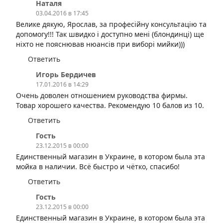
Наталя
03.04.2016 в 17:45
Велике дякую, Ярослав, за професійну консультацію та
допомогу!!! Так швидко і доступно мені (блондинці) ще
ніхто не пояснював нюансів при виборі мийки)))
Ответить
Игорь Бердичев
17.01.2016 в 14:29
Очень доволен отношением руководства фирмы.
Товар хорошего качества. Рекомендую 10 балов из 10.
Ответить
Гость
23.12.2015 в 00:00
Единственный магазин в Украине, в котором была эта
мойка в наличии. Всё быстро и чётко, спасибо!
Ответить
Гость
23.12.2015 в 00:00
Единственный магазин в Украине, в котором была эта