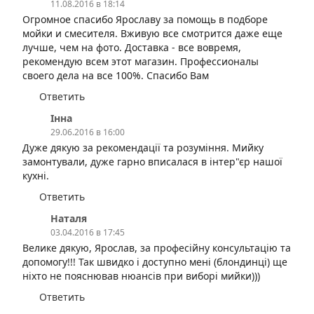
11.08.2016 в 18:14
Огромное спасибо Ярославу за помощь в подборе
мойки и смесителя. Вживую все смотрится даже еще
лучше, чем на фото. Доставка - все вовремя,
рекомендую всем этот магазин. Профессионалы
своего дела на все 100%. Спасибо Вам
Ответить
Інна
29.06.2016 в 16:00
Дуже дякую за рекомендації та розуміння. Мийку
замонтували, дуже гарно вписалася в інтер"єр нашої
кухні.
Ответить
Наталя
03.04.2016 в 17:45
Велике дякую, Ярослав, за професійну консультацію та
допомогу!!! Так швидко і доступно мені (блондинці) ще
ніхто не пояснював нюансів при виборі мийки)))
Ответить