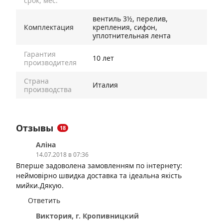
срок, мес.
вентиль 3½, перелив,
Комплектация
крепления, сифон,
уплотнительная лента
Гарантия
10 лет
производителя
Страна
Италия
производства
Отзывы
18
Аліна
14.07.2018 в 07:36
Вперше задоволена замовленням по інтернету:
неймовірно швидка доставка та ідеальна якість
мийки.Дякую.
Ответить
Виктория, г. Кропивницкий