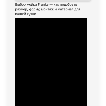
Выбор мойки Franke — как подобрать
размер, форму, монтаж и материал для
вашей кухни.