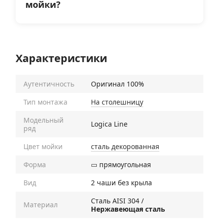
мойки?
Характеристики
Аутентичность
Оригинал 100%
Тип монтажа
На столешницу
Модельный
Logica Line
ряд
Цвет мойки
сталь декорованная
Форма
▭ прямоугольная
Вид
2 чаши без крыла
Cталь AISI 304 /
Материал
Нержавеющая сталь