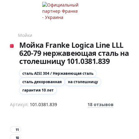
Мойки
Мойка Franke Logica Line LLL
620-79 нержавеющая сталь на
столешницу 101.0381.839
cталь AISI 304 / Нержавеющая сталь
сталь декорованная
на столешницу
гарантия 10 лет
Артикул:
101.0381.839
18 отзывов
11
10