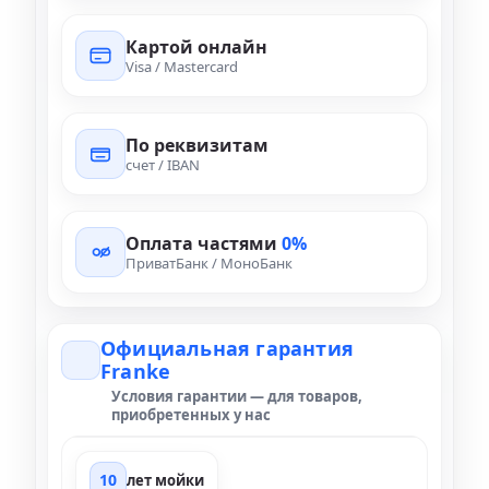
Картой онлайн
Visa / Mastercard
По реквизитам
счет / IBAN
Оплата частями
0%
ПриватБанк / МоноБанк
Официальная гарантия
Franke
Условия гарантии — для товаров,
приобретенных у нас
10
лет мойки