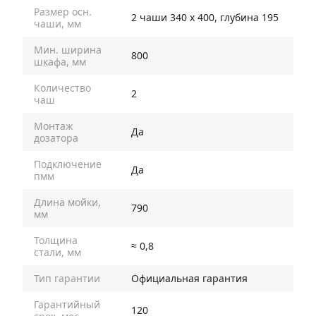
Размер осн.
2 чаши 340 х 400, глубина 195
чаши, мм
Мин. ширина
800
шкафа, мм
Количество
2
чаш
Монтаж
Да
дозатора
Подключение
Да
пмм
Длина мойки,
790
мм
Толщина
≈ 0,8
стали, мм
Тип гарантии
Официальная гарантия
Гарантийный
120