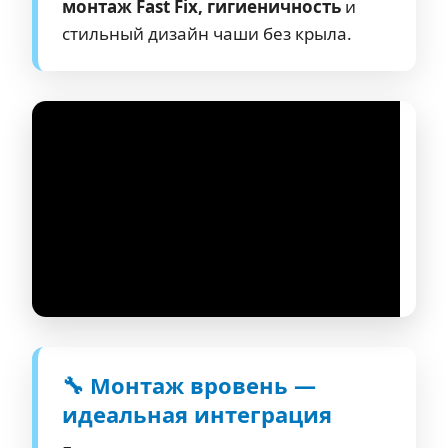
монтаж Fast Fix, гигиеничность
и
стильный дизайн чаши без крыла.
🔧 Монтаж вровень —
идеальная интеграция