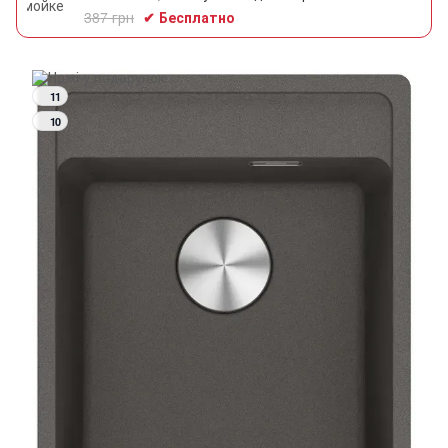
387 грн
✔ Бесплатно
11
10