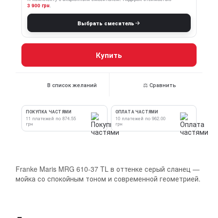
3 900 грн
.
Выбрать смеситель
Купить
В список желаний
⚖ Сравнить
ПОКУПКА ЧАСТЯМИ
ОПЛАТА ЧАСТЯМИ
11 платежей по 874.55
10 платежей по 962.00
грн
грн
Franke Maris MRG 610-37 TL в оттенке серый сланец —
мойка со спокойным тоном и современной геометрией.