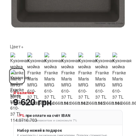
Цвет+
В наличии
9 620 грн
−7%
при оплате на счёт IBAN
Оплатите по реквизитам и сэкономьте 7%
Набор ножей в подарок
К комплекту с акционным смесителем.
Подарок стоимостью