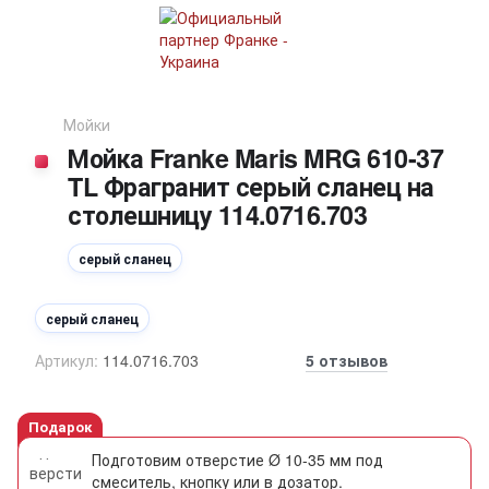
Мойки
Мойка Franke Maris MRG 610-37
TL Фрагранит серый сланец на
столешницу 114.0716.703
серый сланец
серый сланец
Артикул:
114.0716.703
5 отзывов
Подарок
Подготовим отверстие Ø 10-35 мм под
смеситель, кнопку или в дозатор.