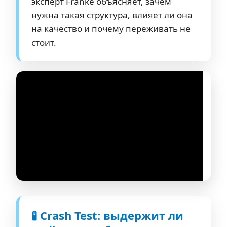
эксперт Franke объясняет, зачем
нужна такая структура, влияет ли она
на качество и почему переживать не
стоит.
🧪 Crash Test: выдержит ли