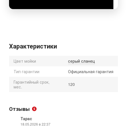
Характеристики
Цвет мойки
серый сланец
Тип гарантии
Официальная гарантия
Гарантийный срок,
120
мес.
Отзывы
5
Тарас
18.05.2026 в 22:37