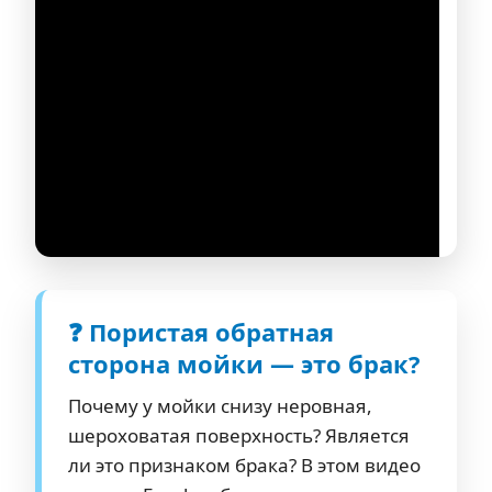
❓ Пористая обратная
сторона мойки — это брак?
Почему у мойки снизу неровная,
шероховатая поверхность? Является
ли это признаком брака? В этом видео