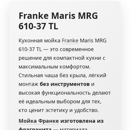
Franke
Maris MRG
610-37 TL
Кухонная мойка
Franke
Maris MRG
610-37 TL — это современное
решение для компактной кухни с
максимальным комфортом.
Стильная чаша без крыла, лёгкий
монтаж
без инструментов
и
высокая функциональность делают
её идеальным выбором для тех,
кто ценит эстетику и удобство.
Мойка Франке
изготовлена из
фрагранита
— материала,