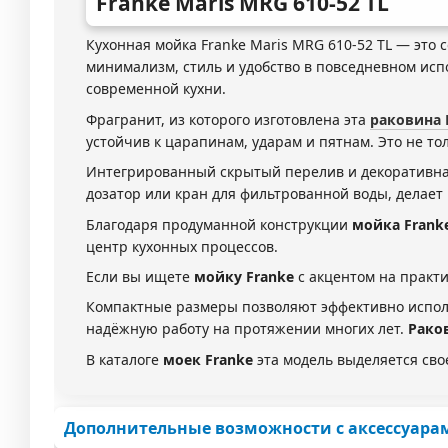
Franke
Maris MRG 610-52 TL
Кухонная мойка Franke Maris MRG 610-52 TL — это
минимализм, стиль и удобство в повседневном исп
современной кухни.
Фрагранит, из которого изготовлена эта
раковина 
устойчив к царапинам, ударам и пятнам. Это не то
Интегрированный скрытый перелив и декоративная
дозатор или кран для фильтрованной воды, делает
Благодаря продуманной конструкции
мойка Frank
центр кухонных процессов.
Если вы ищете
мойку Franke
с акцентом на практи
Компактные размеры позволяют эффективно исполь
надёжную работу на протяжении многих лет.
Рако
В каталоге
моек Franke
эта модель выделяется сво
Дополнительные возможности с аксессуара