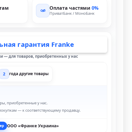
там
Оплата частями
0%
ПриватБанк / МоноБанк
ная гарантия Franke
и — для товаров, приобретенных у нас
2
года другие товары
ры, приобретенные у нас.
покупкам — к соответствующему продавцу.
ООО «Франке Украина»
ер