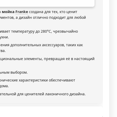
а
мойка
Franke
создана для тех, кто ценит
ументов, а дизайн отлично подходит для любой
живает температуру до 280°C, чрезвычайно
ухни.
ния дополнительных аксессуаров, таких как
ва.
нкциональные элементы, превращая её в настоящий
льным выбором.
хнические характеристики обеспечивают
дома.
кательной для ценителей лаконичного дизайна.