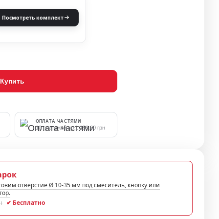
Посмотреть комплект
Купить
ОПЛАТА ЧАСТЯМИ
10 платежей по 1 159.60 грн
арок
овим отверстие Ø 10-35 мм под смеситель, кнопку или
тор.
н
✔ Бесплатно