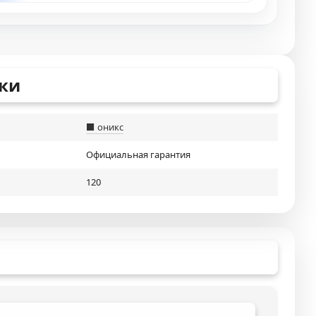
ки
⬛ оникс
Официальная гарантия
120