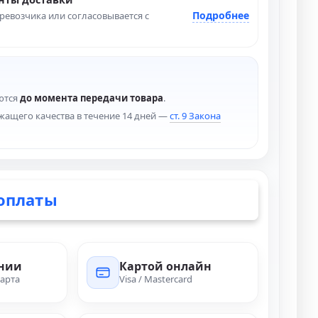
Подробнее
ревозчика или согласовывается с
ются
до момента передачи товара
.
жащего качества в течение 14 дней —
ст. 9 Закона
оплаты
ении
Картой онлайн
арта
Visa / Mastercard