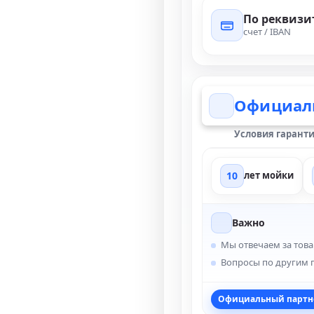
По реквизи
счет / IBAN
Официаль
Условия гаранти
10
лет мойки
Важно
Мы отвечаем за това
Вопросы по другим 
Официальный партн