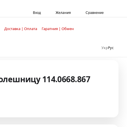
Вход
Желания
Сравнение
Доставка | Оплата
Гаратния | Обмен
Укр
Рус
толешницу 114.0668.867