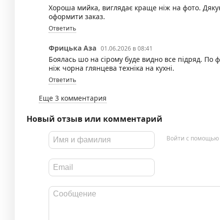
Хороша мийка, виглядає краще ніж на фото. Дяку
оформити заказ.
Ответить
Фрицька Аза
01.06.2026 в 08:41
Боялась шо на сірому буде видно все підряд. По
ніж чорна глянцева техніка на кухні.
Ответить
Еще 3 комментария
Новый отзыв или комментарий
Войти с помощью