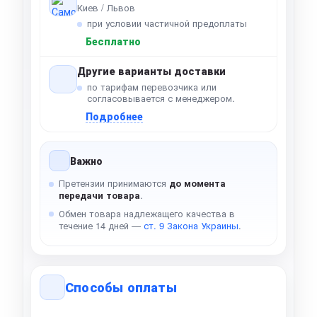
Киев / Львов
при условии частичной предоплаты
Бесплатно
Другие варианты доставки
по тарифам перевозчика или
согласовывается с менеджером.
Подробнее
Важно
Претензии принимаются
до момента
передачи товара
.
Обмен товара надлежащего качества в
течение 14 дней —
ст. 9 Закона Украины
.
Способы оплаты