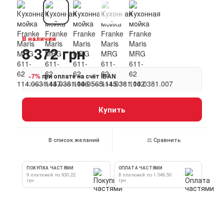
В наличии
8 372 грн
−7%
при оплате на счёт IBAN
Оплатите по реквизитам и сэкономьте 7%
Купить
В список желаний
⚖ Сравнить
ПОКУПКА ЧАСТЯМИ
ОПЛАТА ЧАСТЯМИ
9 платежей по 930.22
8 платежей по 1 046.50
грн
грн