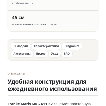
глубина чаши
45 см
минимальная ширина шкафа
О модели
Характеристики
Fragranite
Аксессуары
Видео
Уход
FAQ
О МОДЕЛИ
Удобная конструкция для
ежедневного использования
Franke Maris MRG 611-62
сочетает просторную