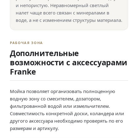
и непористую. Неравномерный светлый
налет чаще всего связан с минералами в
воде, а не с изменением структуры материала.
РАБОЧАЯ ЗОНА
Дополнительные
возможности с аксессуарами
Franke
Мойка позволяет организовать полноценную
водную зону со смесителем, дозатором,
фильтрованной водой или измельчителем.
Совместимость конкретной доски, коландера или
другого аксессуара необходимо проверять по его
размерам и артикулу.