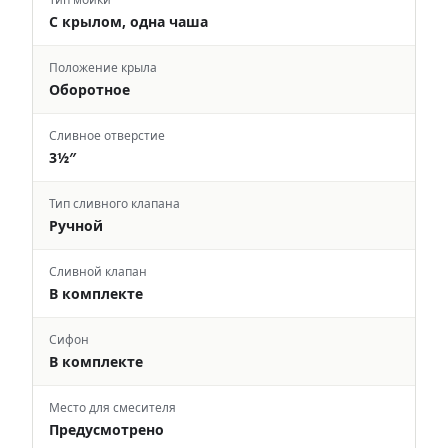
С крылом, одна чаша
Положение крыла
Оборотное
Сливное отверстие
3½″
Тип сливного клапана
Ручной
Сливной клапан
В комплекте
Сифон
В комплекте
Место для смесителя
Предусмотрено