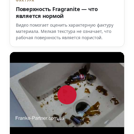
ФАКТУРА
Поверхность Fragranite — что
является нормой
Видео помогает оценить характерную фактуру
материала. Мелкая текстура не означает, что
рабочая поверхность является пористой.