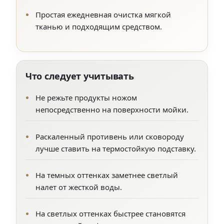
Простая ежедневная очистка мягкой
тканью и подходящим средством.
Что следует учитывать
Не режьте продукты ножом
непосредственно на поверхности мойки.
Раскаленный противень или сковороду
лучше ставить на термостойкую подставку.
На темных оттенках заметнее светлый
налет от жесткой воды.
На светлых оттенках быстрее становятся