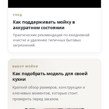
УХОД
Как поддерживать мойку в
аккуратном состоянии
Практические рекомендации по ежедневной
очистке и удалению типичных бытовых
загрязнений.
ВЫБОР МОЙКИ
Как подобрать модель для своей
кухни
Краткий обзор размеров, конструкции и
ключевых моментов, которые стоит
проверить перед заказом.