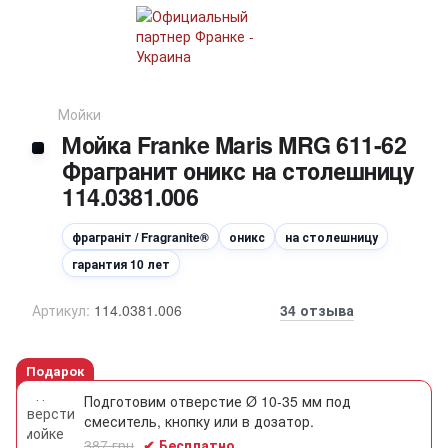
Мойки
Мойка Franke Maris MRG 611-62
Фрагранит оникс на столешницу
114.0381.006
фраграніт / Fragranite®
оникс
на столешницу
гарантия 10 лет
Артикул:
114.0381.006
34 отзыва
Подарок
Подготовим отверстие Ø 10-35 мм под
смеситель, кнопку или в дозатор.
387 грн
✔ Бесплатно