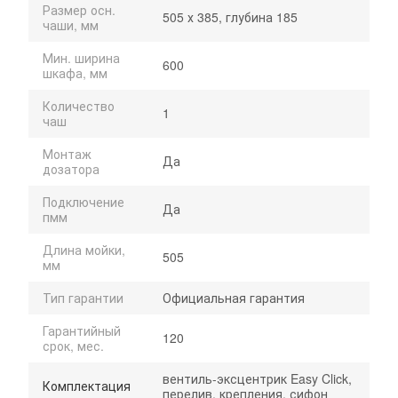
Размер осн.
505 х 385, глубина 185
чаши, мм
Мин. ширина
600
шкафа, мм
Количество
1
чаш
Монтаж
Да
дозатора
Подключение
Да
пмм
Длина мойки,
505
мм
Тип гарантии
Официальная гарантия
Гарантийный
120
срок, мес.
вентиль-эксцентрик Easy Click,
Комплектация
перелив, крепления, сифон