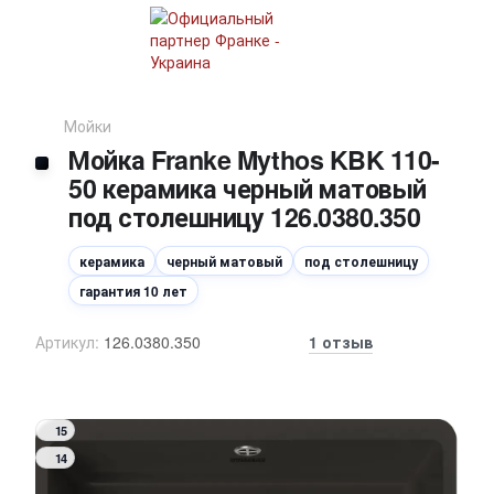
Мойки
Мойка Franke Mythos KBK 110-
50 керамика черный матовый
под столешницу 126.0380.350
керамика
черный матовый
под столешницу
гарантия 10 лет
Артикул:
126.0380.350
1 отзыв
15
14