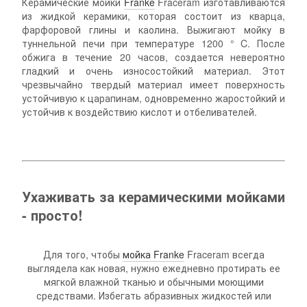
Керамические мойки
Franke
Fraceram изготавливаются
из жидкой керамики, которая состоит из кварца,
фарфоровой глины и каолина. Выжигают мойку в
туннельной печи при температуре 1200 ° C. После
обжига в течение 20 часов, создается невероятно
гладкий и очень износостойкий материал. Этот
чрезвычайно твердый материал имеет поверхность
устойчивую к царапинам, одновременно жаростойкий и
устойчив к воздействию кислот и отбеливателей.
Ухаживать за керамическими мойками
- просто!
Для того, чтобы
мойка Franke
Fraceram всегда
выглядела как новая, нужно ежедневно протирать ее
мягкой влажной тканью и обычными моющими
средствами. Избегать абразивных жидкостей или