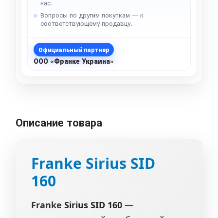
нас.
Вопросы по другим покупкам — к
соответствующему продавцу.
Официальный партнер
ООО «Франке Украина»
Описание товара
Franke Sirius
SID
160
Franke
Sirius SID 160
—