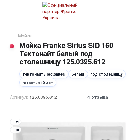
Мойки
Мойка Franke Sirius SID 160
Тектонайт белый под
столешницу 125.0395.612
тектонайт / Tectonite®
белый
под столешницу
гарантия 10 лет
Артикул:
125.0395.612
4 отзыва
11
10