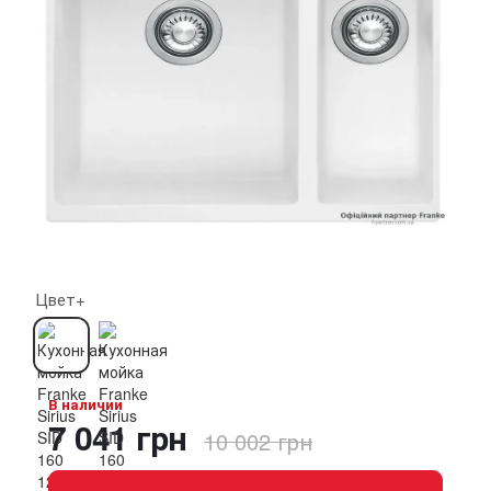
Цвет+
В наличии
7 041 грн
10 002 грн