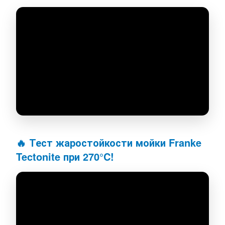
🔥 Тест жаростойкости мойки Franke
Tectonite при 270°C!