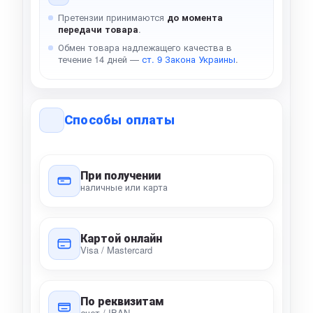
Претензии принимаются
до момента
передачи товара
.
Обмен товара надлежащего качества в
течение 14 дней —
ст. 9 Закона Украины
.
Способы оплаты
При получении
наличные или карта
Картой онлайн
Visa / Mastercard
По реквизитам
счет / IBAN