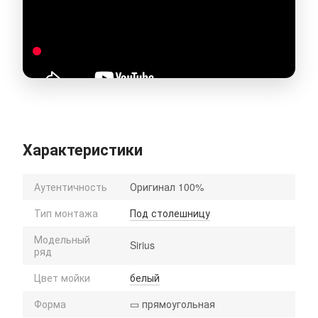
Характеристики
Аутентичность
Оригинал 100%
Тип монтажа
Под столешницу
Модельный
Sirius
ряд
Цвет мойки
белый
Форма
▭ прямоугольная