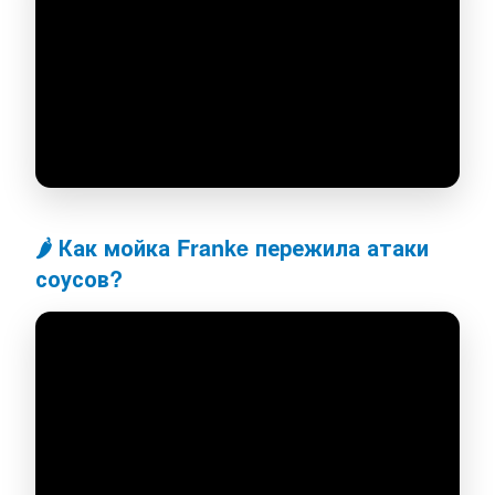
🌶️ Как мойка Franke пережила атаки
соусов?