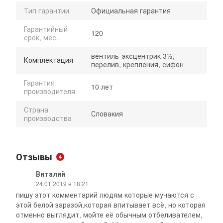
Тип гарантии
Официальная гарантия
Гарантийный
120
срок, мес.
вентиль-эксцентрик 3½,
Комплектация
перелив, крепления, сифон
Гарантия
10 лет
производителя
Страна
Словакия
производства
Отзывы
4
Виталий
24.01.2019 в 18:21
пишу этот комментарий людям которые мучаются с
этой белой заразой,которая впитывает всё, но которая
отменно выглядит, мойте её обычным отбеливателем,