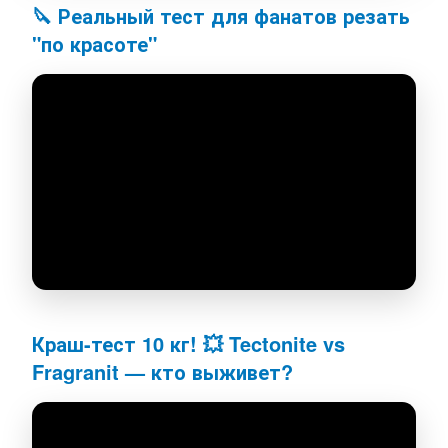
🔪 Реальный тест для фанатов резать
"по красоте"
Краш-тест 10 кг! 💥 Tectonite vs
Fragranit — кто выживет?