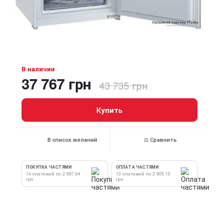
В наличии
37 767 грн
43 735 грн
Купить
В список желаний
⚖ Сравнить
ПОКУПКА ЧАСТЯМИ
ОПЛАТА ЧАСТЯМИ
14 платежей по 2 697.64
13 платежей по 2 905.15
грн
грн