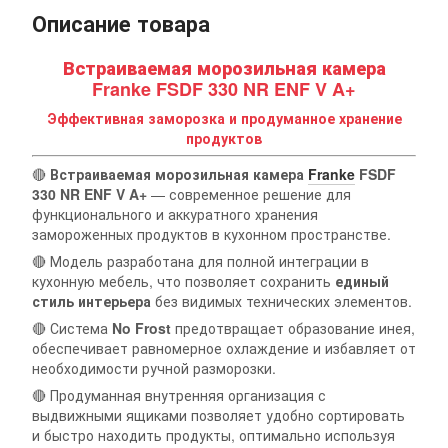
Описание товара
Встраиваемая морозильная камера
Franke FSDF 330 NR ENF V A+
Эффективная заморозка и продуманное хранение
продуктов
🔴
Встраиваемая морозильная камера
Franke
FSDF
330 NR ENF V A+
— современное решение для
функционального и аккуратного хранения
замороженных продуктов в кухонном пространстве.
🔴 Модель разработана для полной интеграции в
кухонную мебель, что позволяет сохранить
единый
стиль интерьера
без видимых технических элементов.
🔴 Система
No Frost
предотвращает образование инея,
обеспечивает равномерное охлаждение и избавляет от
необходимости ручной разморозки.
🔴 Продуманная внутренняя организация с
выдвижными ящиками позволяет удобно сортировать
и быстро находить продукты, оптимально используя