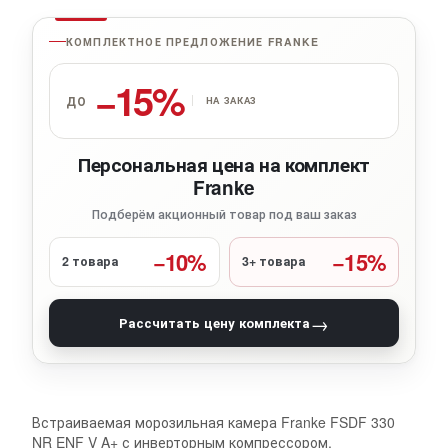
КОМПЛЕКТНОЕ ПРЕДЛОЖЕНИЕ FRANKE
−15%
ДО
НА ЗАКАЗ
Персональная цена на комплект
Franke
Подберём акционный товар под ваш заказ
−10%
−15%
2 товара
3+ товара
→
Рассчитать цену комплекта
Встраиваемая морозильная камера Franke FSDF 330
NR ENF V A+ с инверторным компрессором,