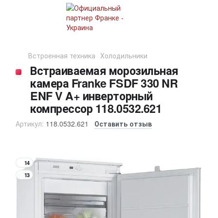
Встроенная техника
Холодильники
Встраиваемая морозильная
камера Franke FSDF 330 NR
ENF V A+ инверторный
компрессор 118.0532.621
Артикул:
118.0532.621
Оставить отзыв
14
13