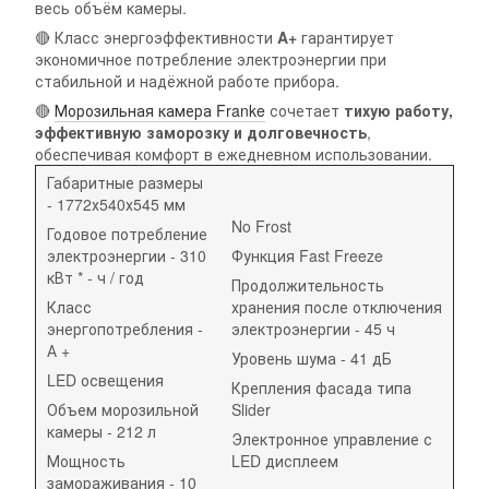
весь объём камеры.
🔴 Класс энергоэффективности
A+
гарантирует
экономичное потребление электроэнергии при
стабильной и надёжной работе прибора.
🔴
Морозильная камера Franke
сочетает
тихую работу,
эффективную заморозку и долговечность
,
обеспечивая комфорт в ежедневном использовании.
Габаритные размеры
- 1772х540х545 мм
No Frost
Годовое потребление
электроэнергии - 310
Функция Fast Freeze
кВт * - ч / год
Продолжительность
Класс
хранения после отключения
энергопотребления -
электроэнергии - 45 ч
А +
Уровень шума - 41 дБ
LED освещения
Крепления фасада типа
Объем морозильной
Slider
камеры - 212 л
Электронное управление с
Мощность
LED дисплеем
замораживания - 10