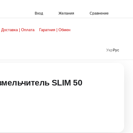
Сравнение
Вход
Желания
Доставка | Оплата
Гаратния | Обмен
Укр
Рус
змельчитель SLIM 50