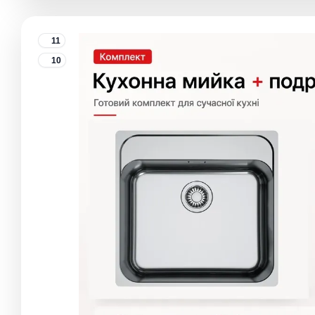
11
10