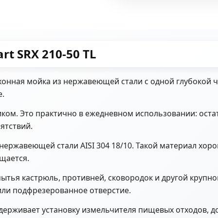
t SRX 210-50 TL
онная мойка из нержавеющей стали с одной глубокой ча
е.
ком. Это практично в ежедневном использовании: оста
ятствий.
нержавеющей стали AISI 304 18/10. Такой материал хоро
ищается.
ытья кастрюль, противней, сковородок и другой крупно
или подфрезерованное отверстие.
ерживает установку измельчителя пищевых отходов, до