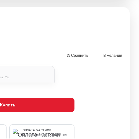
⚖ Сравнить
В желания
ьте 7%
Купить
ОПЛАТА ЧАСТЯМИ
10 платежей по 1 424.80 грн