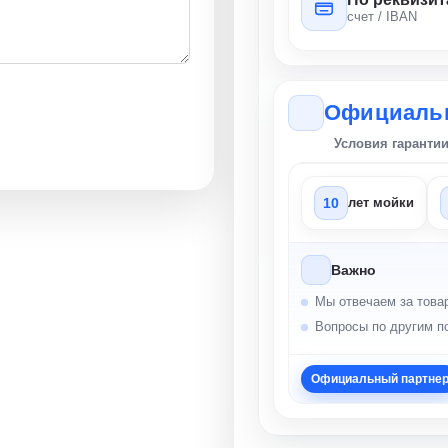
счет / IBAN
Официальн
Условия гаранти
10
лет мойки
Важно
Мы отвечаем за товар
Вопросы по другим п
Официальный партне