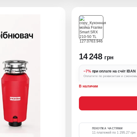
14 248
грн
−7%
при оплате на счёт IBAN
Оплатите по реквизитам и сэконом
В наличии
ПОКУПКА ЧАСТЯМИ
11 платежей по 1 295.27 грн