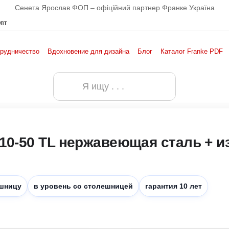
Сенета Ярослав ФОП – офіційний партнер Франке Україна
Опт
рудничество
Вдохновение для дизайна
Блог
Каталог Franke PDF
льское соглашение
10-50 TL нержавеющая сталь + и
ешницу
в уровень со столешницей
гарантия 10 лет