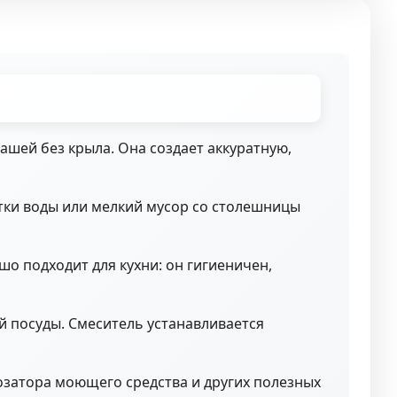
шей без крыла. Она создает аккуратную,
тки воды или мелкий мусор со столешницы
шо подходит для кухни: он гигиеничен,
й посуды. Смеситель устанавливается
затора моющего средства и других полезных