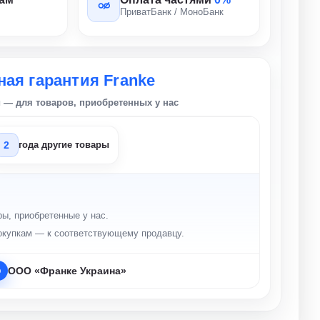
ПриватБанк / МоноБанк
ая гарантия Franke
и — для товаров, приобретенных у нас
2
года другие товары
ы, приобретенные у нас.
окупкам — к соответствующему продавцу.
ООО «Франке Украина»
р