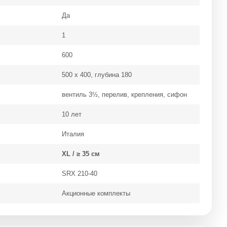
Да
1
600
500 х 400, глубина 180
вентиль 3½, перелив, крепления, сифон
10 лет
Италия
XL / ≥ 35 см
SRX 210-40
Акционные комплекты