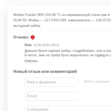
Мойка Franke SRX 210-50 TL из нержавеющей стали уже в
SLIM 50. Мойка — 127.0703.299, измельчитель — 134.0715
выгодный набор.
Отзывы
1
Оля
01.06.2026 в 08:11
Думали брати окремо мийку і подрібнювач, але в к
й чесно, вже не треба було морочитись чи підійдуть 
Ответить
Новый отзыв или комментарий
Войти с помощью