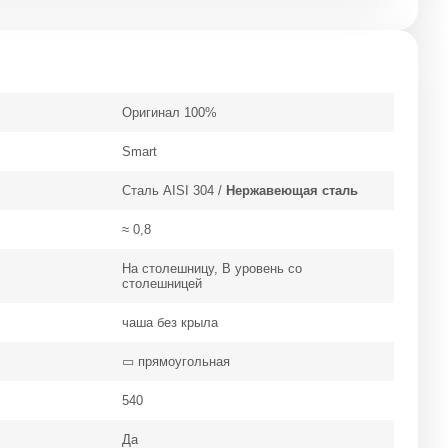
Оригинал 100%
Smart
Cталь AISI 304 /
Нержавеющая сталь
≈ 0,8
На столешницу, В уровень со
столешницей
чаша без крыла
▭ прямоугольная
540
Да