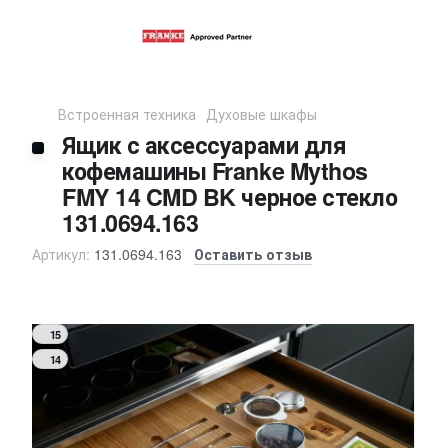
Встроенная техника
Духовые шкафы
Ящик с аксессуарами для
кофемашины Franke Mythos
FMY 14 CMD BK черное стекло
131.0694.163
Артикул:
131.0694.163
Оставить отзыв
15
14