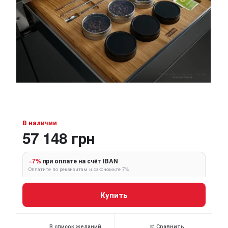
В наличии
57 148 грн
−7%
при оплате на счёт IBAN
Оплатите по реквизитам и сэкономьте 7%
Купить
В список желаний
⚖ Сравнить