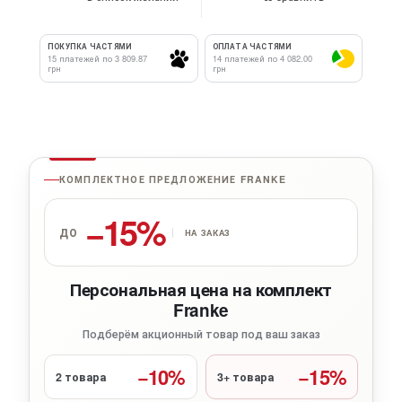
ПОКУПКА ЧАСТЯМИ
ОПЛАТА ЧАСТЯМИ
15 платежей по 3 809.87
14 платежей по 4 082.00
грн
грн
КОМПЛЕКТНОЕ ПРЕДЛОЖЕНИЕ FRANKE
−15%
ДО
НА ЗАКАЗ
Персональная цена на комплект
Franke
Подберём акционный товар под ваш заказ
−10%
−15%
2 товара
3+ товара