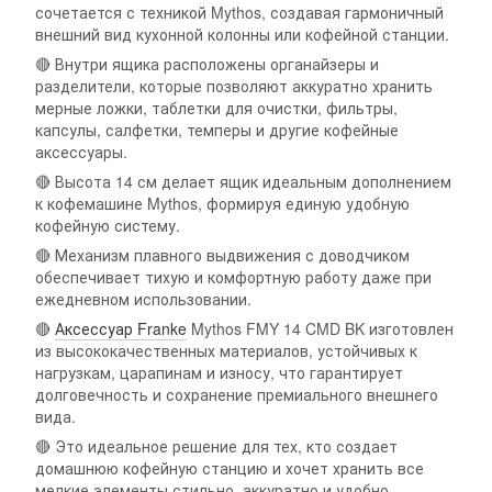
сочетается с техникой Mythos, создавая гармоничный
внешний вид кухонной колонны или кофейной станции.
🔴 Внутри ящика расположены органайзеры и
разделители, которые позволяют аккуратно хранить
мерные ложки, таблетки для очистки, фильтры,
капсулы, салфетки, темперы и другие кофейные
аксессуары.
🔴 Высота 14 см делает ящик идеальным дополнением
к кофемашине Mythos, формируя единую удобную
кофейную систему.
🔴 Механизм плавного выдвижения с доводчиком
обеспечивает тихую и комфортную работу даже при
ежедневном использовании.
🔴
Аксессуар Franke
Mythos FMY 14 CMD BK изготовлен
из высококачественных материалов, устойчивых к
нагрузкам, царапинам и износу, что гарантирует
долговечность и сохранение премиального внешнего
вида.
🔴 Это идеальное решение для тех, кто создает
домашнюю кофейную станцию и хочет хранить все
мелкие элементы стильно, аккуратно и удобно.