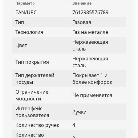
Параметр
Значение
EAN/UPC
7612985576789
Тип
Газовая
Технология
Газ на металле
Нержавеющая
Цвет
сталь
Нержавеющая
Тип покрытия
сталь
Тип держателей
Покрывает 1 и
посуды
более конфорок
Ограничение
Не применяется
мощности
Интерфейс
Ручки
пользователя
Количество ручек
4
Количество