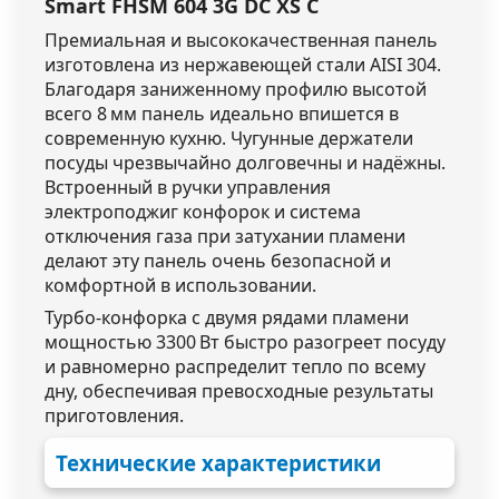
Smart FHSM 604 3G DC XS C
Премиальная и высококачественная панель
изготовлена из нержавеющей стали AISI 304.
Благодаря заниженному профилю высотой
всего 8 мм панель идеально впишется в
современную кухню. Чугунные держатели
посуды чрезвычайно долговечны и надёжны.
Встроенный в ручки управления
электроподжиг конфорок и система
отключения газа при затухании пламени
делают эту панель очень безопасной и
комфортной в использовании.
Турбо-конфорка с двумя рядами пламени
мощностью 3300 Вт быстро разогреет посуду
и равномерно распределит тепло по всему
дну, обеспечивая превосходные результаты
приготовления.
Технические характеристики