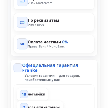
Visa / Mastercard
По реквизитам
счет / IBAN
Оплата частями
0%
ПриватБанк / МоноБанк
Официальная гарантия
Franke
Условия гарантии — для товаров,
приобретенных у нас
10
лет мойки
2
года другие товары