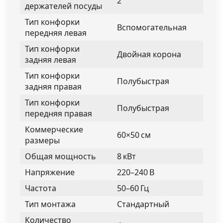
2
держателей посуды
Тип конфорки
Вспомогательная
передняя левая
Тип конфорки
Двойная корона
задняя левая
Тип конфорки
Полубыстрая
задняя правая
Тип конфорки
Полубыстрая
передняя правая
Коммерческие
60×50 см
размеры
Общая мощность
8 кВт
Напряжение
220–240 В
Частота
50–60 Гц
Тип монтажа
Стандартный
Количество