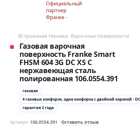
Встроенная техника
Варочные поверхности
Газовая варочная
поверхность Franke Smart
FHSM 604 3G DC XS C
нержавеющая сталь
полированная 106.0554.391
газовая
4 газовых конфорок, одна конфорка с двойной короной - D
гарантия 2 года
Артикул:
106.0554.391
Оставить отзыв