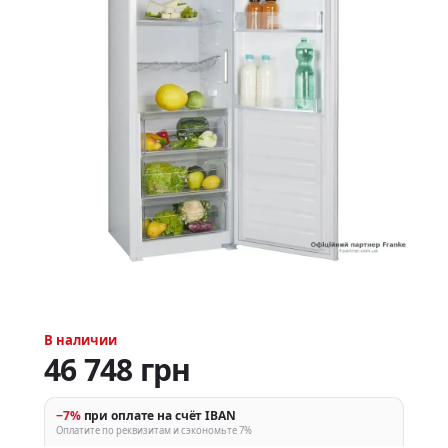
В наличии
46 748 грн
−7%
при оплате на счёт IBAN
Оплатите по реквизитам и сэкономьте 7%