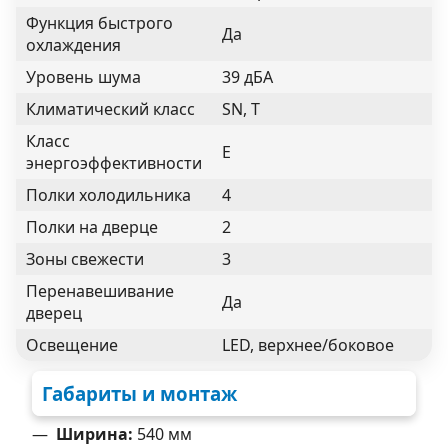
Функция быстрого
Да
охлаждения
Уровень шума
39 дБА
Климатический класс
SN, T
Класс
E
энергоэффективности
Полки холодильника
4
Полки на дверце
2
Зоны свежести
3
Перенавешивание
Да
дверец
Освещение
LED, верхнее/боковое
Габариты и монтаж
Ширина:
540 мм