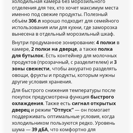
холодильная камера без морозильного
отделения для тех, кто хочет максимум места
именно под свежие продукты. Полезный
объём
306 л
хорошо подходит для семейного
использования или для кухни, где заморозка
вынесена в отдельный морозильный шкаф.
Внутри продуманное зонирование:
4 полки
в
камере,
2 полки на дверце
, а также
полка
для бутылок
. Есть контейнер для молочных
продуктов (прозрачный, с разделителем) и
3
зоны свежести
, чтобы аккуратно разделять
овощи, фрукты и продукты, которым нужны
другие условия хранения.
Для быстрого снижения температуры после
покупок предусмотрена функция
быстрого
охлаждения
. Также есть
сигнал открытых
дверец
и режим
“Отпуск”
— он помогает
поддерживать оптимальные условия, когда
холодильником пользуются редко. Уровень
шума —
39 дБА
, что комфортно для