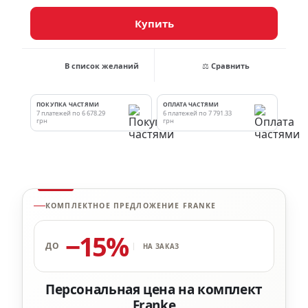
Купить
В список желаний
⚖ Сравнить
ПОКУПКА ЧАСТЯМИ
ОПЛАТА ЧАСТЯМИ
7 платежей по 6 678.29
6 платежей по 7 791.33
грн
грн
КОМПЛЕКТНОЕ ПРЕДЛОЖЕНИЕ FRANKE
−15%
ДО
НА ЗАКАЗ
Персональная цена на комплект
Franke