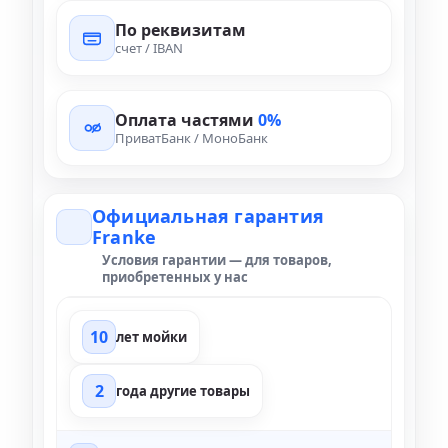
По реквизитам
счет / IBAN
Оплата частями
0%
ПриватБанк / МоноБанк
Официальная гарантия
Franke
Условия гарантии — для товаров,
приобретенных у нас
10
лет мойки
2
года другие товары