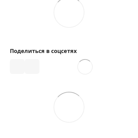
Поделиться в соцсетях