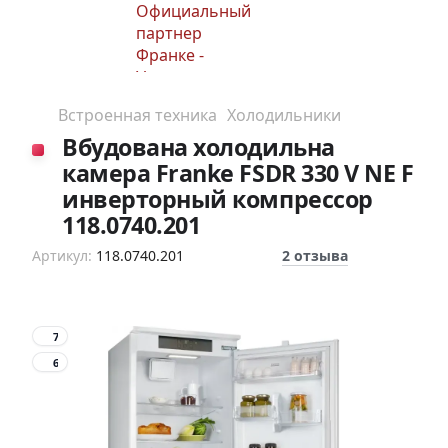
Встроенная техника
Холодильники
Вбудована холодильна
камера Franke FSDR 330 V NE F
инверторный компрессор
118.0740.201
Артикул:
118.0740.201
2 отзыва
7
6