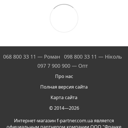
068 800 33 11 — Роман
098 800 33 11 — Ніколь
097 7 900 900 — Опт
Про нас
Полная версия сайта
Карта сайта
© 2014—2026
Интернет-магазин f-partner.com.ua является
официальным партнером компании ООО "Франке