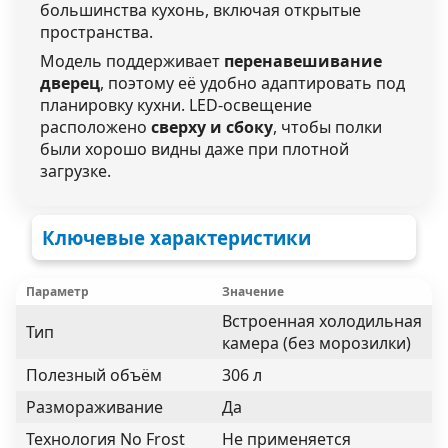
большинства кухонь, включая открытые
пространства.
Модель поддерживает
перенавешивание
дверец
, поэтому её удобно адаптировать под
планировку кухни. LED-освещение
расположено
сверху и сбоку
, чтобы полки
были хорошо видны даже при плотной
загрузке.
Ключевые характеристики
Параметр
Значение
Встроенная холодильная
Тип
камера (без морозилки)
Полезный объём
306 л
Размораживание
Да
Технология No Frost
Не применяется