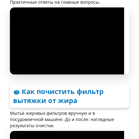
Практичные ответы на главные вопросы.
🧽 Как почистить фильтр
вытяжки от жира
Мытьё жировых фильтров вручную и в
посудомоечной машине. До и после: наглядные
результаты очистки.