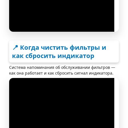
📍 Когда чистить фильтры и
как сбросить индикатор
Система напоминания об обслуживании фильтров —
как она работает и как сбросить сигнал индикатора.