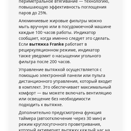
периметральное втягивание — технологию,
повышающую эффективность поглощения
паров до 25%.
Алюминиевые жировые фильтры можно
мыть вручную или в посудомоечной машине
каждые 100 часов работы. Индикатор
сообщает, когда именно следует это сделать.
Если
вытяжка Franke
работает в
рециркуляционном режиме, индикатор
также уведомит о насыщении угольного
фильтра после 200 часов.
Управление вытяжкой осуществляется с
помощью электронной панели или пульта
дистанционного управления, который входит
в комплект. Это обеспечивает максимальный
комфорт — вы можете включать вентиляцию
или освещение без необходимости
подходить к вытяжке.
Дополнительно предусмотрена функция
таймера (автоотключение через 30 мин) и
режим круглосуточного проветривания,
который активирует вытяжку каждый час на