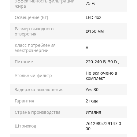
Эффективность фильтрации
75 %
жира
Освещение (Вт)
LED 4х2
Размер выходного
Ø150 мм
отверстия
Класс потребления
A
электроэнергии
Питание
220-240 В, 50 Гц
Не включено в
Угольный фильтр
комплект
Задержка выключения
Yes 30'
Гарантия
2 года
Страна производства
Италия
7612985729147.0
Штрихкод
00