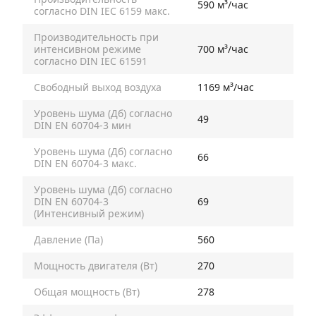
590 м³/час
согласно DIN IEC 6159 макс.
Производительность при
интенсивном режиме
700 м³/час
согласно DIN IEC 61591
Свободный выход воздуха
1169 м³/час
Уровень шума (Дб) согласно
49
DIN EN 60704-3 мин
Уровень шума (Дб) согласно
66
DIN EN 60704-3 макс.
Уровень шума (Дб) согласно
DIN EN 60704-3
69
(Интенсивный режим)
Давление (Па)
560
Мощность двигателя (Вт)
270
Общая мощность (Вт)
278