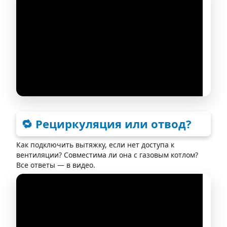
🔁 Рециркуляция или отвод?
Как подключить вытяжку, если нет доступа к
вентиляции? Совместима ли она с газовым котлом?
Все ответы — в видео.