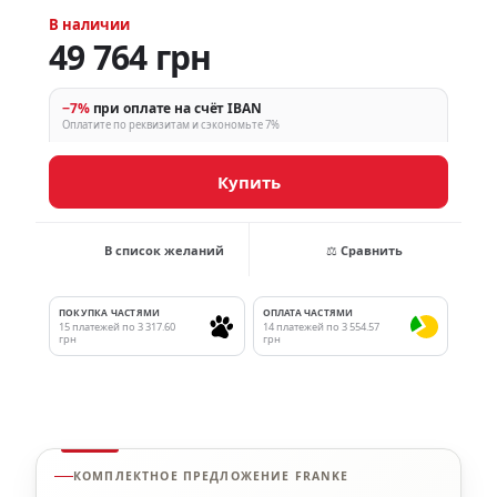
В наличии
49 764 грн
−7%
при оплате на счёт IBAN
Оплатите по реквизитам и сэкономьте 7%
Купить
В список желаний
⚖ Сравнить
ПОКУПКА ЧАСТЯМИ
ОПЛАТА ЧАСТЯМИ
15 платежей по 3 317.60
14 платежей по 3 554.57
грн
грн
КОМПЛЕКТНОЕ ПРЕДЛОЖЕНИЕ FRANKE