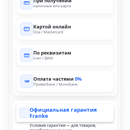
При получении
наличные или карта
Картой онлайн
Visa / Mastercard
По реквизитам
счет / IBAN
Оплата частями
0%
ПриватБанк / МоноБанк
Официальная гарантия
Franke
Условия гарантии — для товаров,