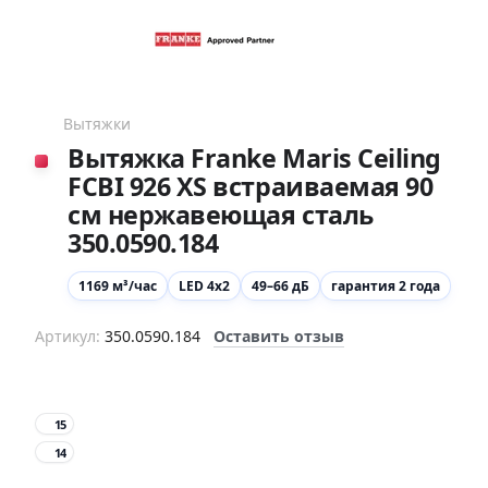
Вытяжки
Вытяжка Franke Maris Ceiling
FCBI 926 XS встраиваемая 90
см нержавеющая сталь
350.0590.184
1169 м³/час
LED 4х2
49–66 дБ
гарантия 2 года
Артикул:
350.0590.184
Оставить отзыв
15
14