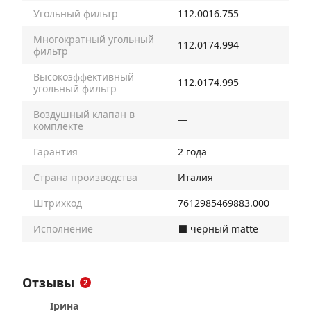
Угольный фильтр
112.0016.755
Многократный угольный
112.0174.994
фильтр
Высокоэффективный
112.0174.995
угольный фильтр
Воздушный клапан в
—
комплекте
Гарантия
2 года
Страна производства
Италия
Штрихкод
7612985469883.000
Исполнение
⬛️ черный matte
Отзывы
2
Ірина