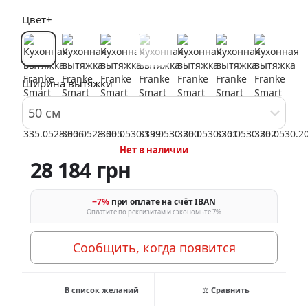
Цвет+
Ширина вытяжки
50 см
Нет в наличии
28 184 грн
−7%
при оплате на счёт IBAN
Оплатите по реквизитам и сэкономьте 7%
Сообщить, когда появится
В список желаний
⚖ Сравнить