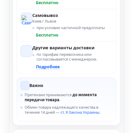
Бесплатно
Самовывоз
Киев / Львов
при условии частичной предоплаты
Бесплатно
Другие варианты доставки
по тарифам перевозчика или
согласовывается с менеджером.
Подробнее
Важно
Претензии принимаются
до момента
передачи товара
.
Обмен товара надлежащего качества в
течение 14 дней —
ст. 9 Закона Украины
.