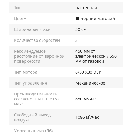
Тип
настенная
Цвет+
⬛️ чорний матовий
Ширина вытяжки
50 см
Количество скоростей
3
Рекомендуемое
450 мм от
расстояние от варочной
электрической / 650
поверхности
мм от газовой
Тип мотора
8/50 X80 DEP
Тип управления
Механическое
Производительность
согласно DIN IEC 6159
650 м³/час
макс.
Свободный выход
1086 м³/час
воздуха
Уровень шума (Дб)