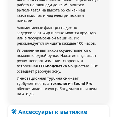
работу на площади до 25 м². Монтаж
выполняется на высоте 65 см как над
газовыми, так и над электрическими
плитами.
Алюминиевые фильтры надёжно
задерживают жир и легко моются вручную
или в посудомоечной машине. Их
рекомендуется очищать каждые 100 часов.
Управление вытяжкой осуществляется с
помощью одной ручки. Нажатие выдвигает
ручку, поворот изменяет скорость, а
встроенная
LED-подсветка
мощностью 3 Вт
освещает рабочую зону.
Инновационная турбина снижает
турбулентность, а
технология Sound Pro
обеспечивает тихую работу, уменьшая шум
на 4–6 дБ.
🛠 Аксессуары к вытяжке