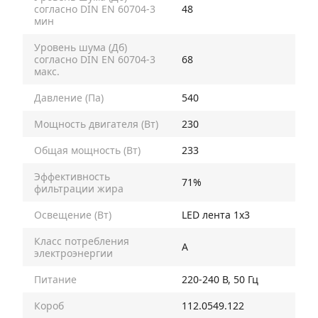
согласно DIN EN 60704-3
48
мин
Уровень шума (Дб)
согласно DIN EN 60704-3
68
макс.
Давление (Па)
540
Мощность двигателя (Вт)
230
Общая мощность (Вт)
233
Эффективность
71%
фильтрации жира
Освещение (Вт)
LED лента 1х3
Класс потребления
A
электроэнергии
Питание
220-240 В, 50 Гц
Короб
112.0549.122