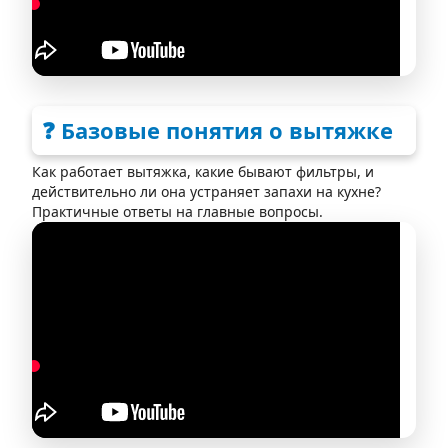
❓ Базовые понятия о вытяжке
Как работает вытяжка, какие бывают фильтры, и
действительно ли она устраняет запахи на кухне?
Практичные ответы на главные вопросы.