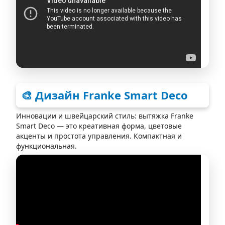
🎨 Дизайн Franke Smart Deco
Инновации и швейцарский стиль: вытяжка Franke
Smart Deco — это креативная форма, цветовые
акценты и простота управления. Компактная и
функциональная.