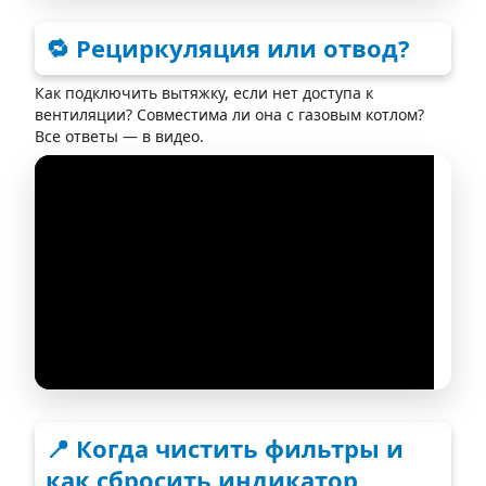
🔁 Рециркуляция или отвод?
Как подключить вытяжку, если нет доступа к
вентиляции? Совместима ли она с газовым котлом?
Все ответы — в видео.
📍 Когда чистить фильтры и
как сбросить индикатор