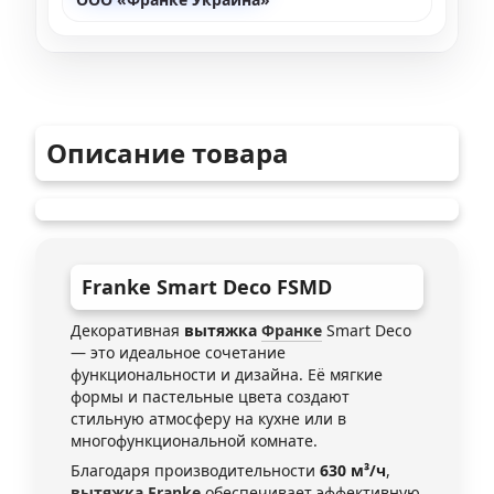
Описание товара
Franke
Smart Deco FSMD
Декоративная
вытяжка
Франке
Smart Deco
— это идеальное сочетание
функциональности и дизайна. Её мягкие
формы и пастельные цвета создают
стильную атмосферу на кухне или в
многофункциональной комнате.
Благодаря производительности
630 м³/ч
,
вытяжка Franke
обеспечивает эффективную