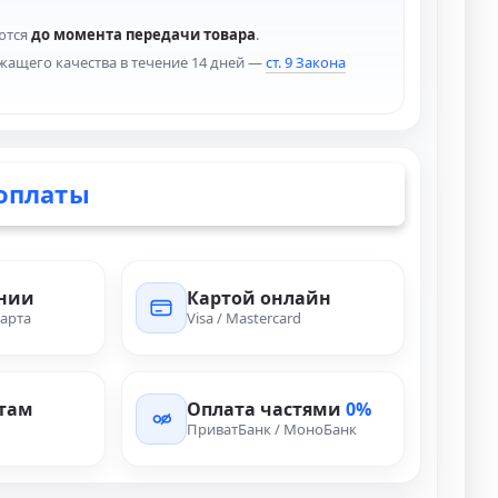
ются
до момента передачи товара
.
жащего качества в течение 14 дней —
ст. 9 Закона
оплаты
ении
Картой онлайн
арта
Visa / Mastercard
там
Оплата частями
0%
ПриватБанк / МоноБанк