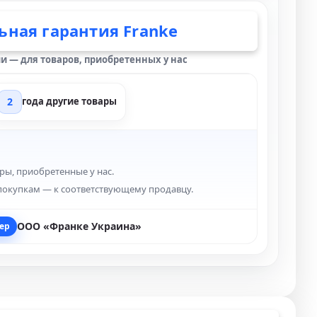
ная гарантия Franke
и — для товаров, приобретенных у нас
2
года другие товары
ры, приобретенные у нас.
покупкам — к соответствующему продавцу.
ООО «Франке Украина»
ер