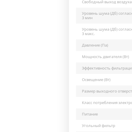
Свободный выход воздуха
Уровень шума (Дб) согласн
3 мин
Уровень шума (Дб) согласн
3 макс.
Давление (Па)
Мощность двигателя (Вт)
Эффективность фильтраци
Освещение (Вт)
Размер выходного отверс
Класс потребления электр
Питание
Угольный фильтр