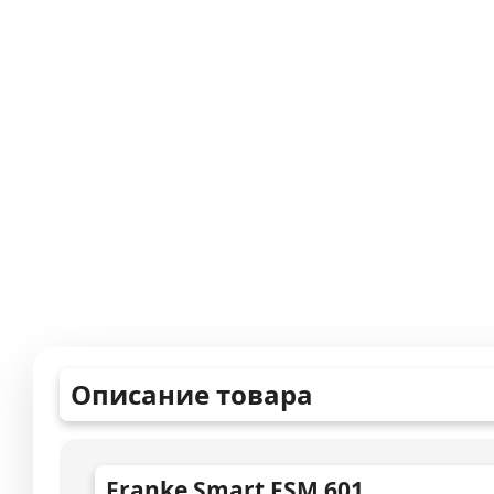
Описание товара
Franke
Smart FSM 601