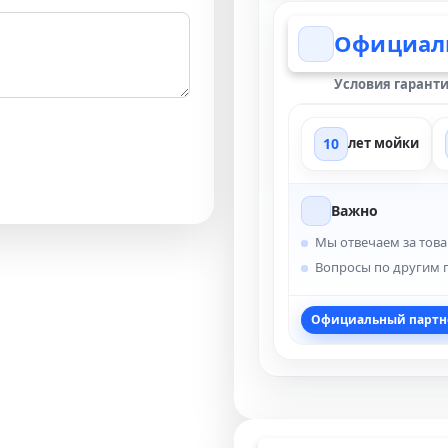
Официаль
Условия гаранти
10
лет мойки
Важно
Мы отвечаем за това
Вопросы по другим 
Официальный партн