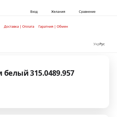
Вход
Желания
Сравнение
Доставка | Оплата
Гаратния | Обмен
Укр
Рус
 белый 315.0489.957