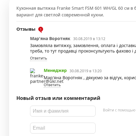
Кухонная вытяжка Franke Smart FSM 601 WH/GL 60 см в 
вариант для светлой современной кухни.
Отзывы
1
Мар'яна Воротняк
30.08.2019 в 13:12
Замовляла витяжку, замовлення, оплата і доставка
треба, то тут продавці проконсультують фахово 
Ответить
Менеджер
30.08.2019 в 13:20
Мар'яна Воротняк , дякуємо за відгук, кори
Ответить
Новый отзыв или комментарий
Войти с помощью