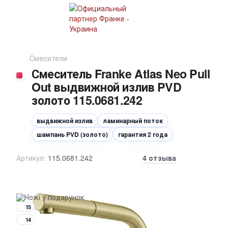
Смесители
Смеситель Franke Atlas Neo Pull
Out выдвижной излив PVD
золото 115.0681.242
выдвижной излив
ламинарный поток
шампань PVD (золото)
гарантия 2 года
Артикул:
115.0681.242
4 отзыва
15
14