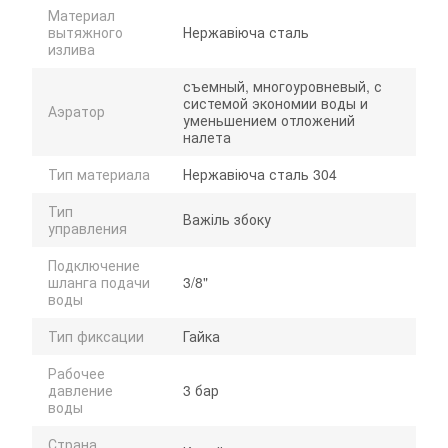
Материал
вытяжного
Нержавіюча сталь
излива
съемный, многоуровневый, с
системой экономии воды и
Аэратор
уменьшением отложений
налета
Тип материала
Нержавіюча сталь 304
Тип
Важіль збоку
управления
Подключение
шланга подачи
3/8"
воды
Тип фиксации
Гайка
Рабочее
давление
3 бар
воды
Страна