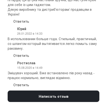
для себе із цим гаджетом.
Дякую виробнику та дистрибʼюторам/ продавцям в
Україні!
Ответить
Юрий
26.01.2022 в 14:33
В использовании больше года. Стильный, практичный,
со шлангом который вытягивается легко помыть саму
раковину.
Ответить
Ростислав
15.08.2020 в 14:49
Змішувач хороший. Вже встановлено пів року назад -
працює нормально, виглядає відмінно.
Ответить
Написать отзыв