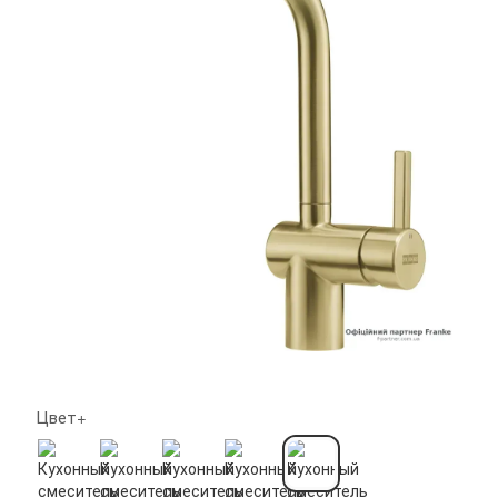
Цвет+