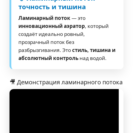
точность и тишина
Ламинарный поток
— это
инновационный аэратор
, который
создаёт идеально ровный,
прозрачный поток без
разбрызгивания. Это
стиль, тишина и
абсолютный контроль
над водой.
🎥 Демонстрация ламинарного потока