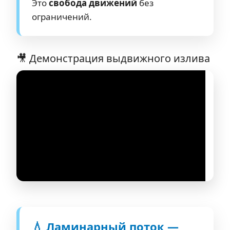
Это
свобода движений
без
ограничений.
🎥 Демонстрация выдвижного излива
💧 Ламинарный поток —