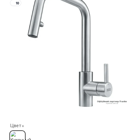
10
Цвет+