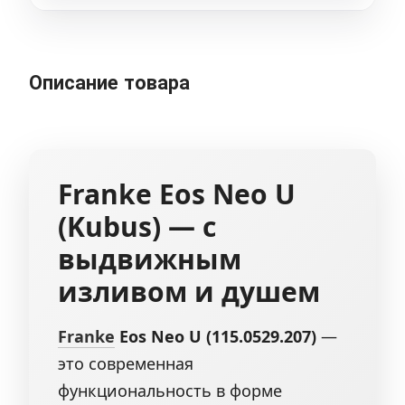
Описание товара
Franke
Eos Neo U
(Kubus)
— с
выдвижным
изливом и душем
Franke
Eos Neo U (115.0529.207)
—
это современная
функциональность в форме