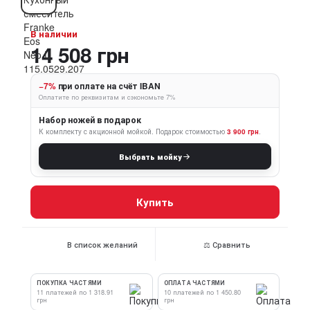
В наличии
14 508 грн
−7%
при оплате на счёт IBAN
Оплатите по реквизитам и сэкономьте 7%
Набор ножей в подарок
К комплекту с акционной мойкой.
Подарок стоимостью
3 900 грн
.
Выбрать мойку
Купить
В список желаний
⚖ Сравнить
ПОКУПКА ЧАСТЯМИ
ОПЛАТА ЧАСТЯМИ
11 платежей по 1 318.91
10 платежей по 1 450.80
грн
грн