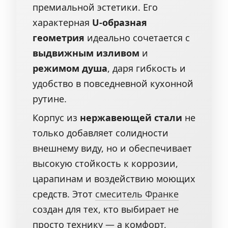
премиальной эстетики. Его
характерная
U-образная
геометрия
идеально сочетается с
выдвижным изливом
и
режимом душа
, даря гибкость и
удобство в повседневной кухонной
рутине.
Корпус из
нержавеющей стали
не
только добавляет солидности
внешнему виду, но и обеспечивает
высокую стойкость к коррозии,
царапинам и воздействию моющих
средств. Этот
смеситель Франке
создан для тех, кто выбирает не
просто технику — а комфорт,