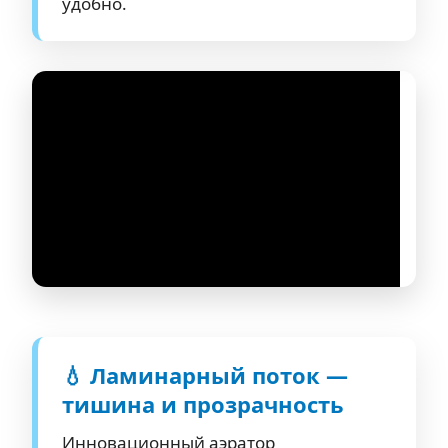
удобно.
💧 Ламинарный поток —
тишина и прозрачность
Инновационный аэратор