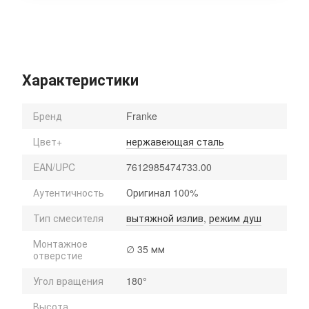
Характеристики
Бренд
Franke
Цвет+
нержавеющая сталь
EAN/UPC
7612985474733.00
Аутентичность
Оригинал 100%
Тип смесителя
вытяжной излив
,
режим душ
Монтажное
∅ 35 мм
отверстие
Угол вращения
180°
Высота