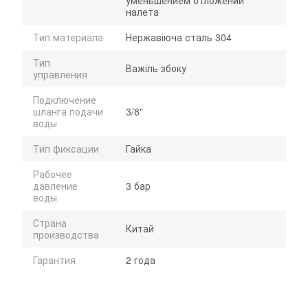
уменьшением отложений
налета
Тип материала
Нержавіюча сталь 304
Тип
Важіль збоку
управления
Подключение
шланга подачи
3/8"
воды
Тип фиксации
Гайка
Рабочее
давление
3 бар
воды
Страна
Китай
производства
Гарантия
2 года