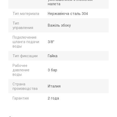
налета
Тип материала
Нержавіюча сталь 304
Тип
Важіль збоку
управления
Подключение
шланга подачи
3/8"
воды
Тип фиксации
Гайка
Рабочее
давление
3 бар
воды
Страна
Италия
производства
Гарантия
2 года