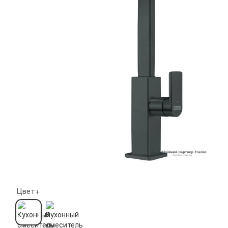
Цвет+