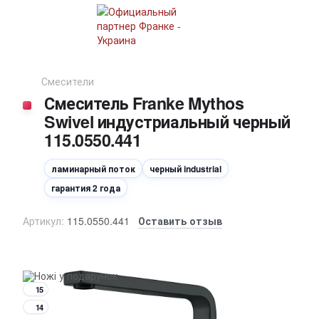
Смесители
Смеситель Franke Mythos
Swivel индустриальный черный
115.0550.441
ламинарный поток
черный industrial
гарантия 2 года
Артикул:
115.0550.441
Оставить отзыв
15
14