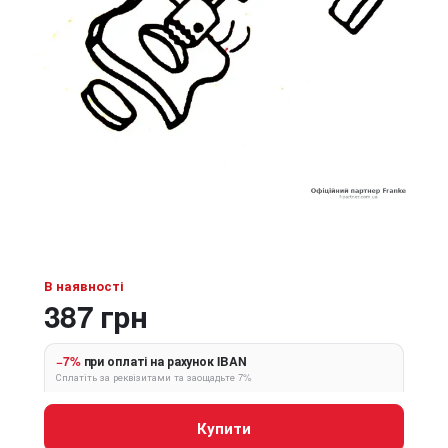
В наявності
387 грн
−7%
при оплаті на рахунок IBAN
Сплатіть за реквізитами та заощадьте 7%
Купити