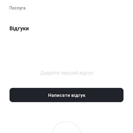
Послуга
Відгуки
Додайте перший відгук
Написати відгук