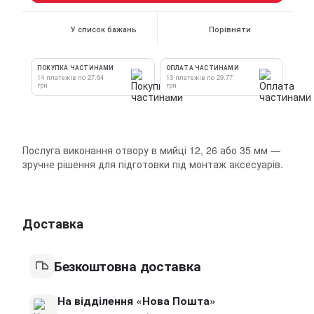
У список бажань
Порівняти
ПОКУПКА ЧАСТИНАМИ
ОПЛАТА ЧАСТИНАМИ
14 платежів по 27.64
13 платежів по 29.77
грн
грн
Послуга виконання отвору в мийці 12, 26 або 35 мм —
зручне рішення для підготовки під монтаж аксесуарів.
Доставка
Безкоштовна доставка
На відділення «Нова Пошта»