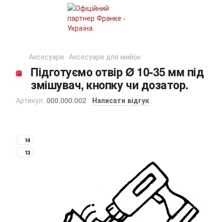
Аксесуари
Аксесуари для мийок
Підготуємо отвір Ø 10-35 мм під
змішувач, кнопку чи дозатор.
Артикул:
000.000.002
Написати відгук
14
13