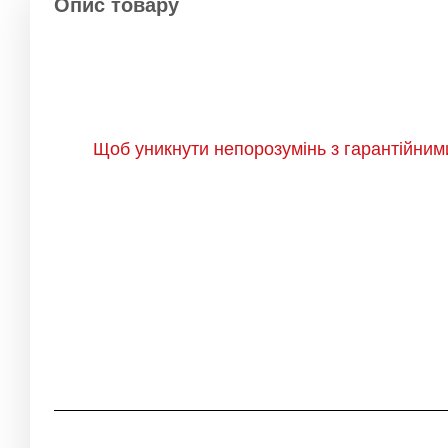
Опис товару
Щоб уникнути непорозумінь з гарантійним