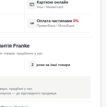
Карткою онлайн
Visa / Mastercard
Оплата частинами
0%
ПриватБанк / МоноБанк
антія Franke
я товарів, придбаних у нас
2
роки на інші товари
вари, придбані у нас.
окупок — до відповідного продавця.
«Франке Україна»