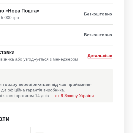
ою «Нова Пошта»
Безкоштовно
 5 000 грн
Безкоштовно
ставки
Детальніше
візника або узгоджується з менеджером
 товару перевіряються під час приймання-
 діє офіційна гарантія виробника.
ї якості протягом 14 днів —
ст. 9 Закону України
.
ати