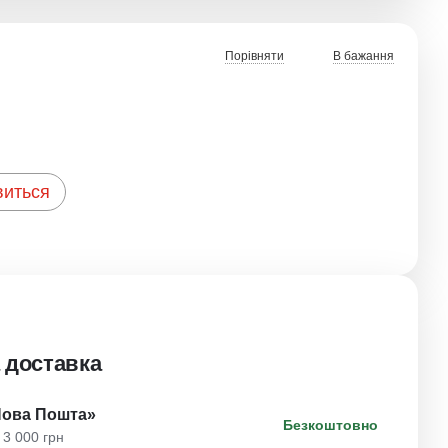
Порівняти
В бажання
виться
 доставка
Нова Пошта»
Безкоштовно
 3 000 грн