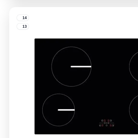
14
13