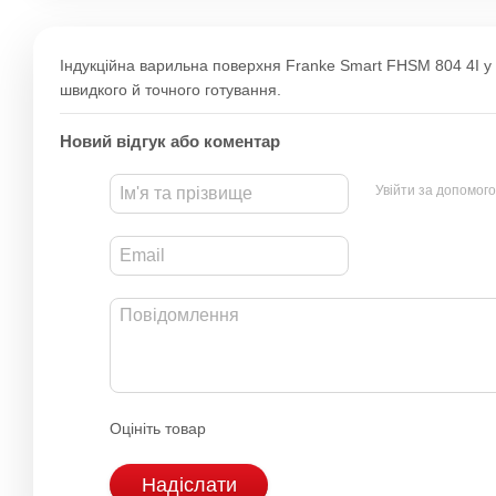
Індукційна варильна поверхня Franke Smart FHSM 804 4I у
швидкого й точного готування.
Новий відгук або коментар
Увійти за допомог
Оцініть товар
Надіслати