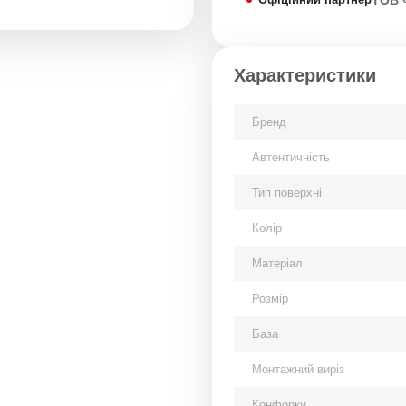
Характеристики
Бренд
Автентичність
Тип поверхні
Колір
Матеріал
Розмір
База
Монтажний виріз
Конфорки