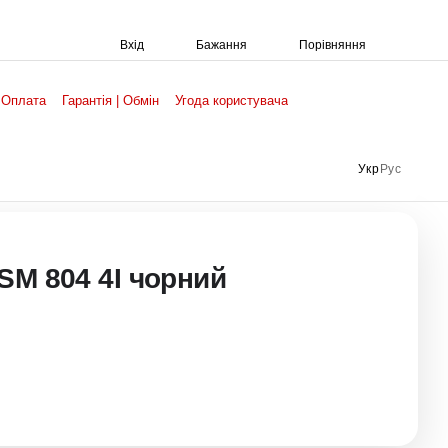
Порівняння
Вхід
Бажання
 Оплата
Гарантія | Обмін
Угода користувача
Укр
Рус
SM 804 4I чорний