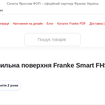
Сенета Ярослав ФОП – офіційний партнер Франке Україна
Опт
впраця
Натхнення на дизайн
Блог
Каталог Franke PDF
Доставка |
рильна поверхня Franke Smart FH
нтія 2 роки