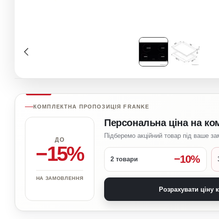
КОМПЛЕКТНА ПРОПОЗИЦІЯ FRANKE
Персональна ціна на ко
Підберемо акційний товар під ваше з
ДО
−15%
−10%
2 товари
НА ЗАМОВЛЕННЯ
Розрахувати ціну 