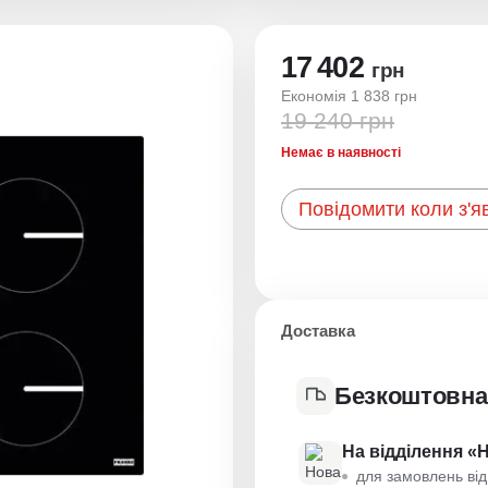
17 402
грн
Економія 1 838 грн
19 240 грн
Немає в наявності
Повідомити коли з'я
Доставка
Безкоштовна
На відділення «
для замовлень від