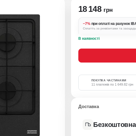
18 148
грн
−7%
при оплаті на рахунок I
Сплатіть за реквізитами та заощад
В наявності
ПОКУПКА ЧАСТИНАМИ
11 платежів по 1 649.82 грн
Доставка
Безкоштовна