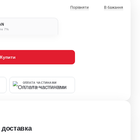
Порівняти
В бажання
BAN
ьте 7%
Купити
ОПЛАТА ЧАСТИНАМИ
10 платежів по 1 814.80 грн
 доставка