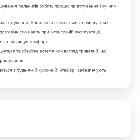
зташування пальників робить процес приготування зручним
д час готування. Вони легко знімаються та очищуються.
вговічністю навіть при інтенсивній експлуатації.
я та підвищує комфорт.
ується та зберігає естетичний вигляд тривалий час.
ористування.
ься в будь-який кухонний інтер’єр і забезпечують