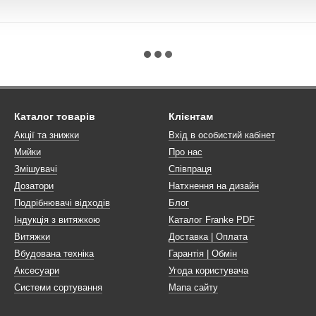
Каталог товарів
Клієнтам
Акції та знижки
Вхід в особистий кабінет
Мийки
Про нас
Змішувачі
Співпраця
Дозатори
Натхнення на дизайн
Подрібнювачі відходів
Блог
Індукція з витяжкою
Каталог Franke PDF
Витяжки
Доставка | Оплата
Вбудована техніка
Гарантія | Обмін
Аксесуари
Угода користувача
Системи сортування
Мапа сайту