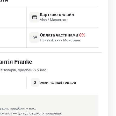
Карткою онлайн
Visa / Mastercard
Оплата частинами
0%
ПриватБанк / МоноБанк
антія Franke
я товарів, придбаних у нас
2
роки на інші товари
вари, придбані у нас.
окупок — до відповідного продавця.