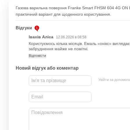
Газова варильна поверхня Franke Smart FHSM 604 4G ON 
практичний варіант для щоденного користування.
Відгуки
1
Івахів Аліса
12.06.2026 в 08:58
Користуємось кілька місяців. Емаль «онікс» виглядає 
забруднення майже не помітні.
Відповісти
Новий відгук або коментар
Увійти за допомог