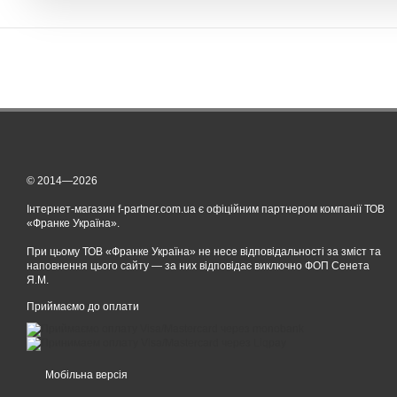
© 2014—2026
Інтернет-магазин f-partner.com.ua є офіційним партнером компанії ТОВ
«Франке Україна».
При цьому ТОВ «Франке Україна» не несе відповідальності за зміст та
наповнення цього сайту — за них відповідає виключно ФОП Сенета
Я.М.
Приймаємо до оплати
Мобільна версія