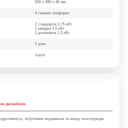
560 х 480 х 40 мм
4 газових конфорки
2 стандартні 1,75 кВт
1 швидка 3,0 кВт
1 допоміжна 1,0 кВт
2 роки
Італія
ним дизайном
уктивність, інтуїтивне керування та міцну конструкцію.