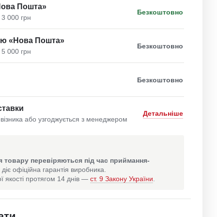
Нова Пошта»
Безкоштовно
 3 000 грн
ою «Нова Пошта»
Безкоштовно
 5 000 грн
Безкоштовно
ставки
Детальніше
візника або узгоджується з менеджером
 товару перевіряються під час приймання-
 діє офіційна гарантія виробника.
ї якості протягом 14 днів —
ст. 9 Закону України
.
ати