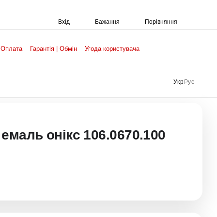
Порівняння
Вхід
Бажання
 Оплата
Гарантія | Обмін
Угода користувача
Укр
Рус
емаль онікс 106.0670.100