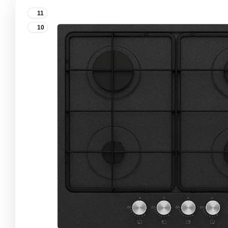
11
10