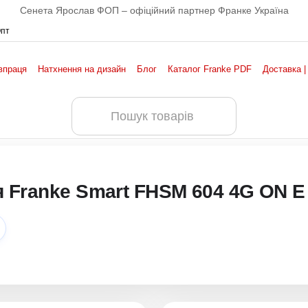
Сенета Ярослав ФОП – офіційний партнер Франке Україна
Опт
впраця
Натхнення на дизайн
Блог
Каталог Franke PDF
Доставка |
 Franke Smart FHSM 604 4G ON E 