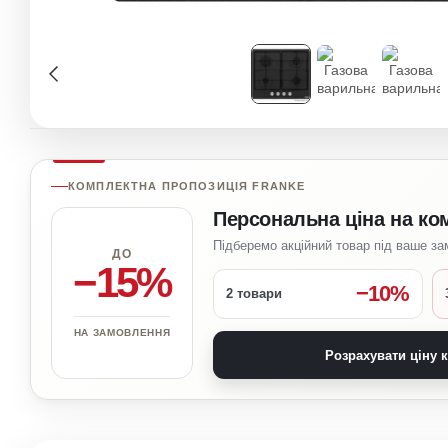
КОМПЛЕКТНА ПРОПОЗИЦІЯ FRANKE
Персональна ціна на ко
Підберемо акційний товар під ваше з
ДО
−15%
−10%
2 товари
НА ЗАМОВЛЕННЯ
Розрахувати ціну 