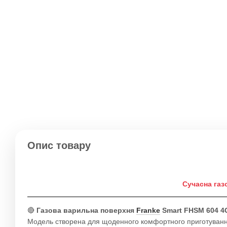
Опис товару
Сучасна газ
🔴
Газова варильна поверхня
Franke
Smart FHSM 604 4
Модель створена для щоденного комфортного приготування