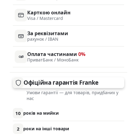
Карткою онлайн
Visa / Mastercard
За реквізитами
рахунок / IBAN
Оплата частинами
0%
ПриватБанк / МоноБанк
Офіційна гарантія Franke
Умови гарантії — для товарів, придбаних у
нас
10
років на мийки
2
роки на інші товари