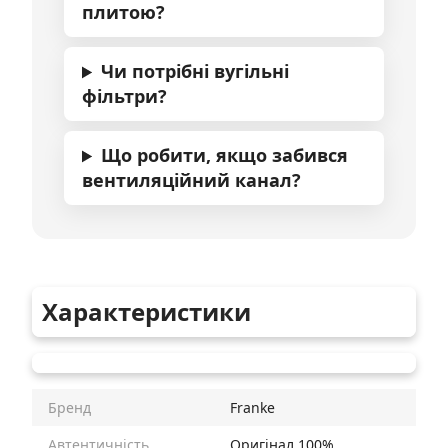
плитою?
Чи потрібні вугільні
фільтри?
Що робити, якщо забився
вентиляційний канал?
Характеристики
Бренд
Franke
Автентичність
Оригінал 100%