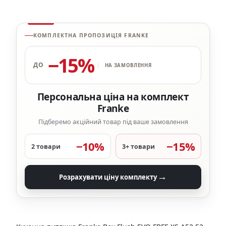
КОМПЛЕКТНА ПРОПОЗИЦІЯ FRANKE
−15%
ДО
НА ЗАМОВЛЕННЯ
Персональна ціна на комплект
Franke
Підберемо акційний товар під ваше замовлення
−10%
−15%
2 товари
3+ товари
→
Розрахувати ціну комплекту