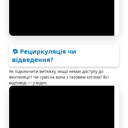
🔁 Рециркуляція чи
відведення?
Як підключити витяжку, якщо немає доступу до
вентиляції? Чи сумісна вона з газовим котлом? Всі
відповіді — у відео.