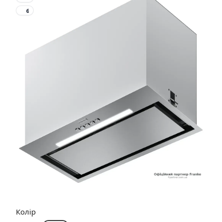
6
Колір