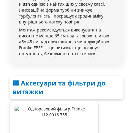
Flush
однією з найтихіших у своєму класі.
Інноваційна форма турбіни знижує
турбулентність і покращує аеродинаміку
внутрішнього потоку повітря.
Монтаж рекомендується виконувати на
висоті не менше 65 см над газовою плитою
або 45 см над електричною чи індукційною.
Franke FBFE — це витяжка, що поєднує
потужність, безшумність та естетику.
🟥 Аксесуари та фільтри до
витяжки