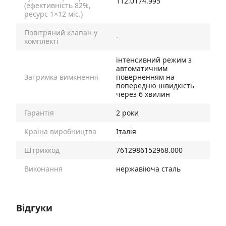
112.0174.995
(ефективність 82%,
ресурс 1×12 міс.)
Повітряний клапан у
-
комплекті
інтенсивний режим з
автоматичним
Затримка вимкнення
поверненням на
попередню швидкість
через 6 хвилин
Гарантія
2 роки
Країна виробництва
Італія
Штрихкод
7612986152968.000
Виконання
нержавіюча сталь
Відгуки