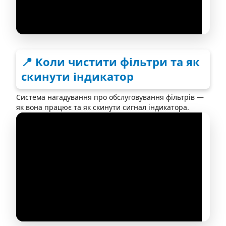
📍 Коли чистити фільтри та як
скинути індикатор
Система нагадування про обслуговування фільтрів —
як вона працює та як скинути сигнал індикатора.