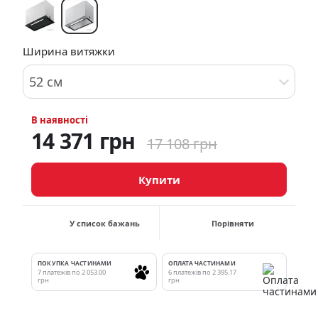
Ширина витяжки
52 см
В наявності
14 371 грн
17 108 грн
Купити
У список бажань
Порівняти
ПОКУПКА ЧАСТИНАМИ
ОПЛАТА ЧАСТИНАМИ
7 платежів по 2 053.00
6 платежів по 2 395.17
грн
грн