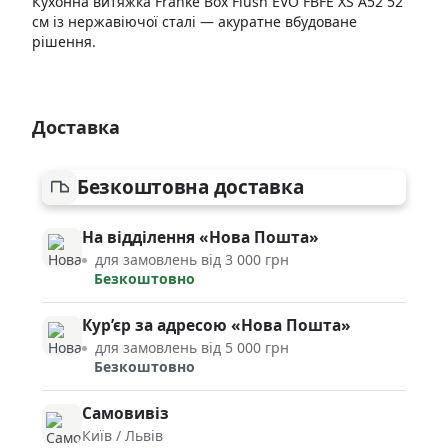
Кухонна витяжка Franke Box Flush EVO FBFE XS A52 52
см із нержавіючої сталі — акуратне вбудоване
рішення.
Доставка
Безкоштовна доставка
На відділення «Нова Пошта»
для замовлень від 3 000 грн
Безкоштовно
Кур’єр за адресою «Нова Пошта»
для замовлень від 5 000 грн
Безкоштовно
Самовивіз
Київ / Львів