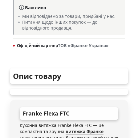
Важливо
Ми відповідаємо за товари, придбані у нас.
Питання щодо інших покупок — до
відповідного продавця.
ТОВ «Франке Україна»
Офіційний партнер
Опис товару
Franke
Flexa FTC
Кухонна витяжка Franke Flexa FTC — це
компактна та зручна
витяжка Франке
телескопічного типу. Завдяки висувній панелі