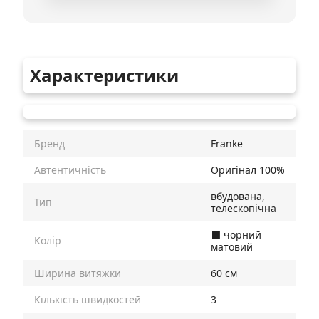
Характеристики
Бренд
Franke
Автентичність
Оригінал 100%
вбудована,
Тип
телескопічна
⬛️ чорний
Колір
матовий
Ширина витяжки
60 см
Кількість швидкостей
3