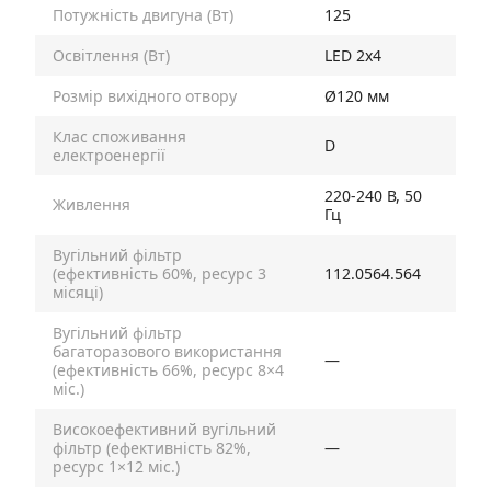
Потужність двигуна (Вт)
125
Освітлення (Вт)
LED 2х4
Розмір вихідного отвору
Ø120 мм
Клас споживання
D
електроенергії
220-240 В, 50
Живлення
Гц
Вугільний фільтр
(ефективність 60%, ресурс 3
112.0564.564
місяці)
Вугільний фільтр
багаторазового використання
—
(ефективність 66%, ресурс 8×4
міс.)
Високоефективний вугільний
фільтр (ефективність 82%,
—
ресурс 1×12 міс.)