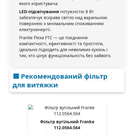
якого користувача.
LED-підсвічування
потужністю 8 Вт
забезпечує яскраве світло над варильною
поверхнею з мінімальним споживанням
електроенергії.
Franke Flexa FTC — це поєднання
компактності, ефективності та простоти,
ідеально підходить для невеликих кухонь і
тих, хто цінує функціональність без зайвого.
🟥 Рекомендований фільтр
для витяжки
Фільтр вугільний Franke
112.0564.564