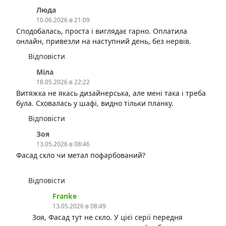
Люда
10.06.2026 в 21:09
Сподобалась, проста і виглядає гарно. Оплатила
онлайн, привезли на наступний день, без нервів.
Відповісти
Міла
18.05.2026 в 22:22
Витяжка не якась дизайнерська, але мені така і треба
була. Сховалась у шафі, видно тільки планку.
Відповісти
Зоя
13.05.2026 в 08:46
Фасад скло чи метал пофарбований?
Відповісти
⁨Franke
13.05.2026 в 08:49
Зоя, Фасад тут не скло. У цієї серії передня