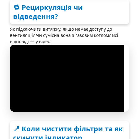
🔁 Рециркуляція чи
відведення?
Як підключити витяжку, якщо немає доступу до
вентиляції? Чи сумісна вона з газовим котлом? Всі
відповіді — у відео.
📍 Коли чистити фільтри та як
скинути індикатор