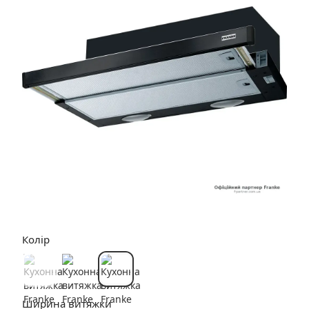
Колір
Ширина витяжки