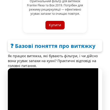
Оригінальний фільтр для витяжок
Franke Flexa та Box 2019. Потрібен для
режиму рециркуляції — ефективно
усуває запахи та очищає повітря.
Купити
❓ Базові поняття про витяжку
Як працює витяжка, які бувають фільтри, і чи дійсно
вона усуває запахи на кухні? Практичні відповіді на
головні питання.