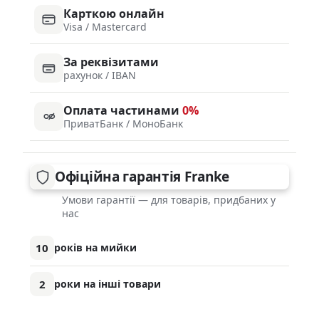
Карткою онлайн
Visa / Mastercard
За реквізитами
рахунок / IBAN
Оплата частинами
0%
ПриватБанк / МоноБанк
Офіційна гарантія Franke
Умови гарантії — для товарів, придбаних у
нас
10
років на мийки
2
роки на інші товари