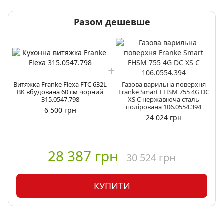
Разом дешевше
Витяжка Franke Flexa FTC 632L
Газова варильна поверхня
BK вбудована 60 см чорний
Franke Smart FHSM 755 4G DC
315.0547.798
XS C нержавіюча сталь
полірована 106.0554.394
6 500 грн
24 024 грн
28 387 грн
30 524 грн
КУПИТИ