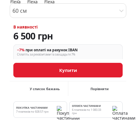
60 см
В наявності
6 500 грн
−7%
при оплаті на рахунок IBAN
Сплатіть за реквізитами та заощадьте 7%
Купити
У список бажань
Порівняти
ОПЛАТА ЧАСТИНАМИ
ПОКУПКА ЧАСТИНАМИ
6 платежів по 1 083.33
7 платежів по 928.57 грн
грн