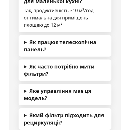
для маленької кухні?
Так, продуктивність 310 м³/год
оптимальна для приміщень
площею до 12 м².
Як працює телескопічна
панель?
Як часто потрібно мити
фільтри?
Яке управління має ця
модель?
Який фільтр підходить для
рециркуляції?