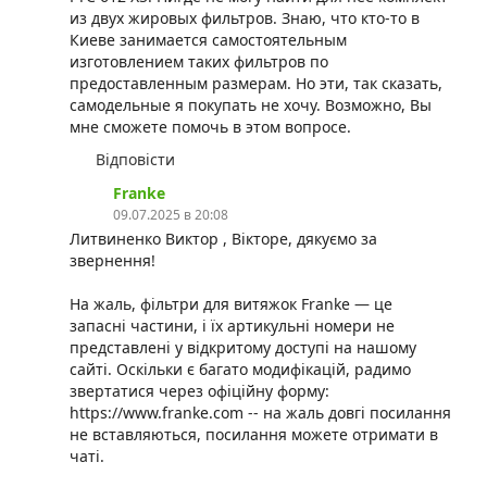
из двух жировых фильтров. Знаю, что кто-то в
Киеве занимается самостоятельным
изготовлением таких фильтров по
предоставленным размерам. Но эти, так сказать,
самодельные я покупать не хочу. Возможно, Вы
мне сможете помочь в этом вопросе.
Відповісти
⁨Franke
09.07.2025 в 20:08
Литвиненко Виктор , Вікторе, дякуємо за
звернення!
На жаль, фільтри для витяжок Franke — це
запасні частини, і їх артикульні номери не
представлені у відкритому доступі на нашому
сайті. Оскільки є багато модифікацій, радимо
звертатися через офіційну форму:
https://www.franke.com -- на жаль довгі посилання
не вставляються, посилання можете отримати в
чаті.