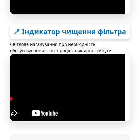
📍 Індикатор чищення фільтра
Світлове нагадування про необхідність
обслуговування — як працює і як його скинути.