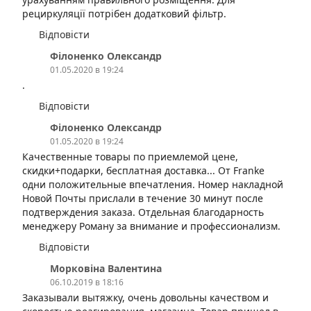
рециркуляції потрібен додатковий фільтр.
Відповісти
Філоненко Олександр
01.05.2020 в 19:24
.
Відповісти
Філоненко Олександр
01.05.2020 в 19:24
Качественные товары по приемлемой цене,
скидки+подарки, бесплатная доставка... От Franke
одни положительные впечатления. Номер накладной
Новой Почты прислали в течение 30 минут после
подтверждения заказа. Отдельная благодарность
менеджеру Роману за внимание и профессионализм.
Відповісти
Морковіна Валентина
06.10.2019 в 18:16
Заказывали вытяжку, очень довольны качеством и