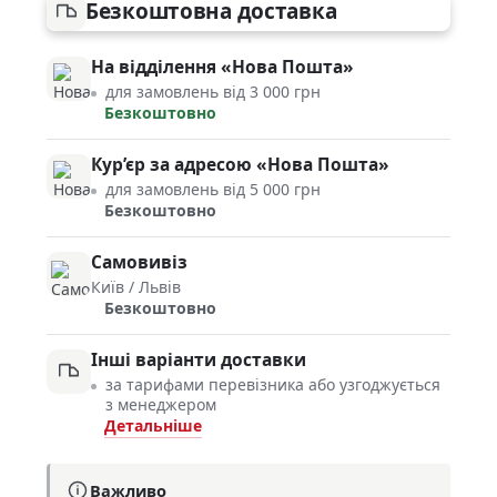
Безкоштовна доставка
На відділення «Нова Пошта»
для замовлень від 3 000 грн
Безкоштовно
Кур’єр за адресою «Нова Пошта»
для замовлень від 5 000 грн
Безкоштовно
Самовивіз
Київ / Львів
Безкоштовно
Інші варіанти доставки
за тарифами перевізника або узгоджується
з менеджером
Детальніше
Важливо