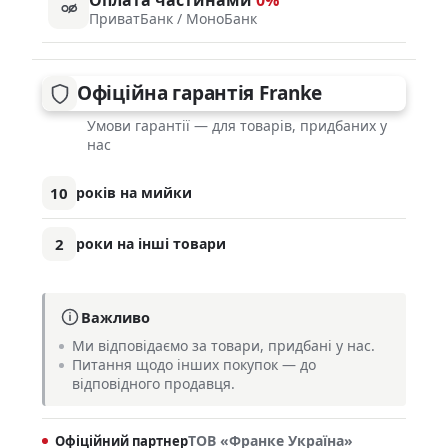
ПриватБанк / МоноБанк
Офіційна гарантія Franke
Умови гарантії — для товарів, придбаних у
нас
10
років на мийки
2
роки на інші товари
Важливо
Ми відповідаємо за товари, придбані у нас.
Питання щодо інших покупок — до
відповідного продавця.
ТОВ «Франке Україна»
Офіційний партнер