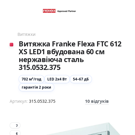
Витяжки
Витяжка Franke Flexa FTC 612
XS LED1 вбудована 60 см
нержавіюча сталь
315.0532.375
702 м³/год
LED 2х4 Вт
54–67 дБ
гарантія 2 роки
Артикул:
315.0532.375
10 відгуків
7
6