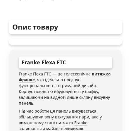
Опис товару
Franke
Flexa FTC
Franke Flexa FTC — це телескопічна
витяжка
Франке
, яка ідеально поєднує
функціональність і стриманий дизайн.
Корпус повністю вбудовується у шафку,
залишаючи на видноті лише скляну висувну
панель.
Під час роботи ця панель висувається,
збільшуючи зону втягування пари, але у
вимкненому стані витяжка
Franke
залишається майже невидимою.