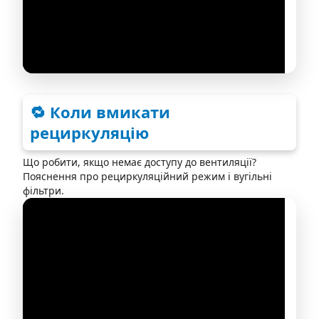
🔁 Коли вмикати
рециркуляцію
Що робити, якщо немає доступу до вентиляції?
Пояснення про рециркуляційний режим і вугільні
фільтри.