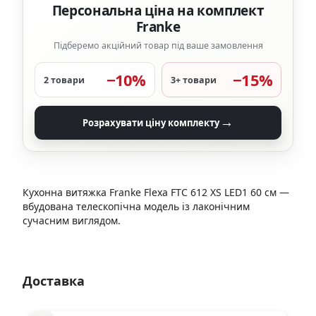
Персональна ціна на комплект
Franke
Підберемо акційний товар під ваше замовлення
−10%
−15%
2 товари
3+ товари
→
Розрахувати ціну комплекту
Кухонна витяжка Franke Flexa FTC 612 XS LED1 60 см —
вбудована телескопічна модель із лаконічним
сучасним виглядом.
Доставка