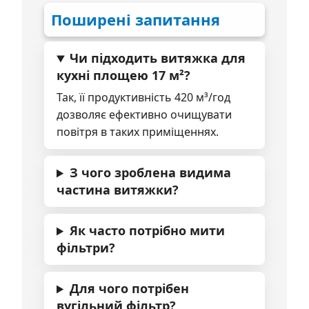
Поширені запитання
Чи підходить витяжка для
кухні площею 17 м²?
Так, її продуктивність 420 м³/год
дозволяє ефективно очищувати
повітря в таких приміщеннях.
З чого зроблена видима
частина витяжки?
Як часто потрібно мити
фільтри?
Для чого потрібен
вугільний фільтр?