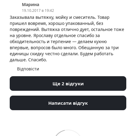
Марина
19.10.2017 в 19:42
Заказывала вытяжку, мойку и смеситель. Товар
пришел вовремя, хорошо упакованный, без
повреждений. Вытяжка отлично дует, остальное тоже
на уровне. Ярославу отдельное спасибо за
обходительность и терпение — делаем кухню
впервые, вопросов было много. Обещанную за три
единицы скидку честно сделали. Будем работать
дальше. Спасибо.
Відповісти
Ще 2 відгуки
Написати відгук