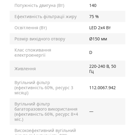
Потужність двигуна (Вт)
140
Ефективність фільтрації жиру
75 %
Освітлення (Вт)
LED 2х4 Вт
Розмір вихідного отвору
Ø150 мм
Клас споживання
D
електроенергії
220-240 В, 50
Живлення
Гц
Вугільний фільтр
(ефективність 60%, ресурс 3
112.0067.942
місяці)
Вугільний фільтр
багаторазового використання
—
(ефективність 66%, ресурс 8×4
міс.)
Високоефективний вугільний