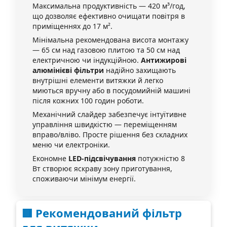
Максимальна продуктивність — 420 м³/год,
що дозволяє ефективно очищати повітря в
приміщеннях до 17 м².
Мінімальна рекомендована висота монтажу
— 65 см над газовою плитою та 50 см над
електричною чи індукційною.
Антижирові
алюмінієві фільтри
надійно захищають
внутрішні елементи витяжки й легко
миються вручну або в посудомийній машині
після кожних 100 годин роботи.
Механічний слайдер забезпечує інтуїтивне
управління швидкістю — переміщенням
вправо/вліво. Просте рішення без складних
меню чи електроніки.
Економне
LED-підсвічування
потужністю 8
Вт створює яскраву зону приготування,
споживаючи мінімум енергії.
🟥 Рекомендований фільтр