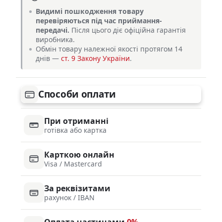
Видимі пошкодження товару
перевіряються під час приймання-
передачі.
Після цього діє офіційна гарантія
виробника.
Обмін товару належної якості протягом 14
днів —
ст. 9 Закону України
.
Способи оплати
При отриманні
готівка або картка
Карткою онлайн
Visa / Mastercard
За реквізитами
рахунок / IBAN
Оплата частинами
0%