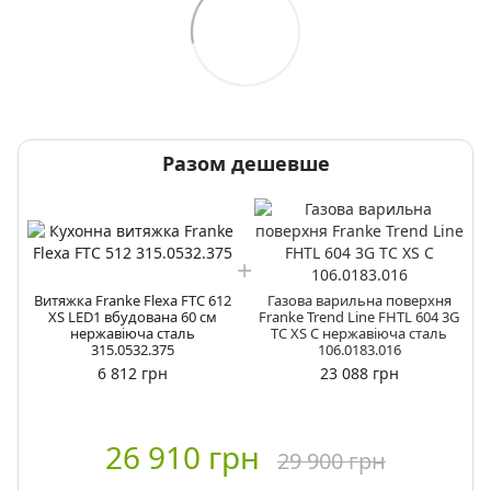
Разом дешевше
Витяжка Franke Flexa FTC 612
Газова варильна поверхня
XS LED1 вбудована 60 см
Franke Trend Line FHTL 604 3G
нержавіюча сталь
TC XS C нержавіюча сталь
315.0532.375
106.0183.016
6 812 грн
23 088 грн
26 910 грн
29 900 грн