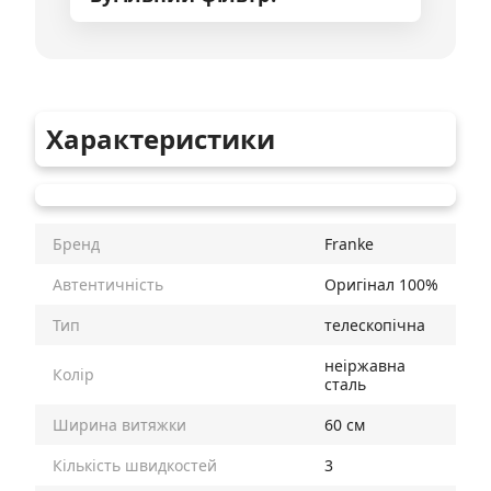
Характеристики
Бренд
Franke
Автентичність
Оригінал 100%
Тип
телескопічна
неіржавна
Колір
сталь
Ширина витяжки
60 см
Кількість швидкостей
3